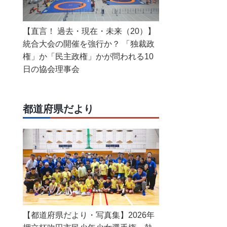
【直言！ 過去・現在・未来（20）】
統合大会の開催を強行か？ 「独裁政
権」か「民主政権」かが問われる10
日の協会理事会
都道府県だより
【都道府県だより・写真集】2026年