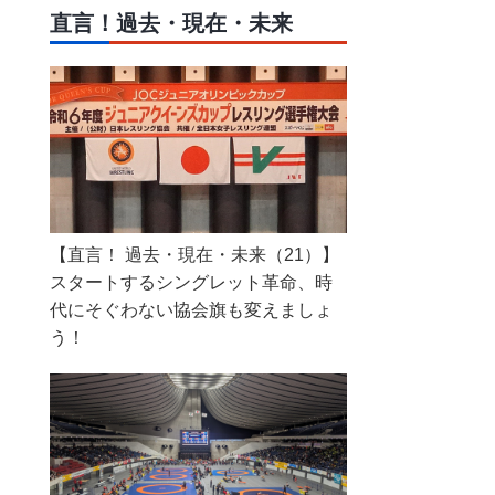
直言！過去・現在・未来
【直言！ 過去・現在・未来（21）】
スタートするシングレット革命、時
代にそぐわない協会旗も変えましょ
う！