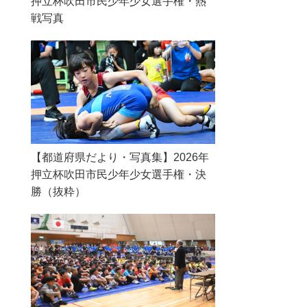
押立杯吹田市民少年少女選手権・熱
戦写真
【都道府県だより・写真集】2026年
押立杯吹田市民少年少女選手権・決
勝（抜粋）