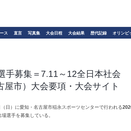
ース
直言
写真集
大会日程
大会結果
歴代記録
オリンピ
選手募集＝7.11～12全日本社会
古屋市）大会要項・大会サイト
日（日）に愛知・名古屋市稲永スポーツセンターで行われる
202
出場選手を募集している。