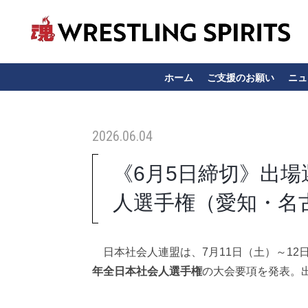
ホーム
ご支援のお願い
ニュ
2026.06.04
《6月5日締切》出場
人選手権（愛知・名
日本社会人連盟は、7月11日（土）～12
年全日本社会人選手権
の大会要項を発表。