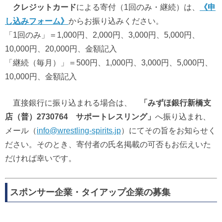
クレジットカード
による寄付（1回のみ・継続）は、
《申
し込みフォーム》
からお振り込みください。
「1回のみ」＝1,000円、2,000円、3,000円、5,000円、
10,000円、20,000円、金額記入
「継続（毎月）」＝500円、1,000円、3,000円、5,000円、
10,000円、金額記入
直接銀行に振り込まれる場合は、
「みずほ銀行新橋支
店（普）2730764 サポートレスリング」
へ振り込まれ、
メール（
info@wrestling-spirits.jp
）にてその旨をお知らせく
ださい。そのとき、寄付者の氏名掲載の可否もお伝えいた
だければ幸いです。
スポンサー企業・タイアップ企業の募集