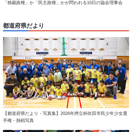
「独裁政権」か「民主政権」かが問われる10日の協会理事会
都道府県だより
【都道府県だより・写真集】2026年押立杯吹田市民少年少女選
手権・熱戦写真