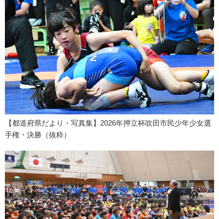
【都道府県だより・写真集】2026年押立杯吹田市民少年少女選
手権・決勝（抜粋）