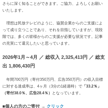
さらに深く知ることができます。ご協力、よろしくお願い
いたします。
理想は民放テレビのように、協賛企業からのご支援によ
って成り立つことであり、それを目指していますが、現段
階では、多くの皆様からのご支援が必要な状況です。記事
の充実にて還元したいと思っています。
2026年1月～4月 ／ 総収入 2,325,413円 ／ 総支
出 1,806,430円
年間700万円（寄付350万円、広告350万円）の収入目標
に対する達成率は、4ヶ月（3分の1経過時）で
「33.2％」
（寄付38.0％、広告28.4％）
となっています。
■個人の方のご寄付 →
クリック