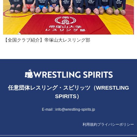
【全国クラブ紹介】帝塚山大レスリング部
任意団体レスリング・スピリッツ（WRESTLING
SPIRITS）
E-mail :
info@wrestling-spirits.jp
利用規約
プライバシーポリシー