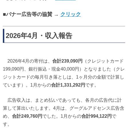
■バナー広告等の協賛 →
クリック
2026年4月・収入報告
2026年4月の寄付は、
合計239,090円
（クレジットカード
199,090円、銀行振込・現金40,000円）となりました（クレ
ジットカードの毎月引き落としは、1ヶ月分の金額で計算し
ています）。1月からの
合計1,331,292円
です。
広告収入は、まとめ払いであっても、各月の広告代に計
算して算出いたします。4月は、グーグルアドセンス広告含
め、
合計249,760円
でした。1月からの
合計994,122円
で
す。