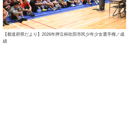
【都道府県だより】2026年押立杯吹田市民少年少女選手権／成
績