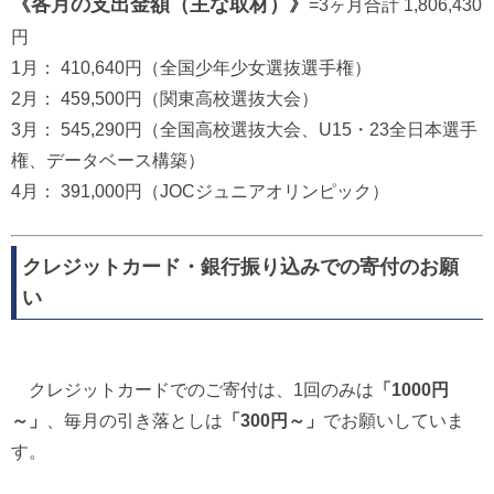
《各月の支出金額（主な取材）》
=3ヶ月合計 1,806,430
円
1月： 410,640円（全国少年少女選抜選手権）
2月： 459,500円（関東高校選抜大会）
3月： 545,290円（全国高校選抜大会、U15・23全日本選手
権、データベース構築）
4月： 391,000円（JOCジュニアオリンピック）
クレジットカード・銀行振り込みでの寄付のお願
い
クレジットカードでのご寄付は、1回のみは
「1000円
～」
、毎月の引き落としは
「300円～」
でお願いしていま
す。