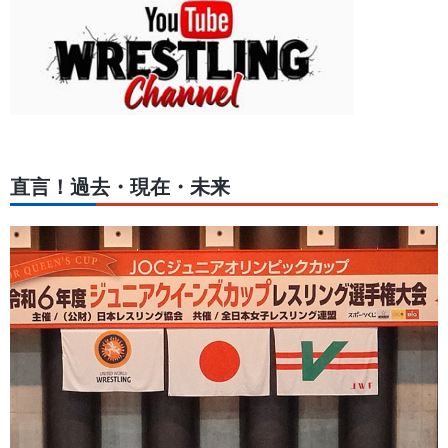
直言！過去・現在・未来