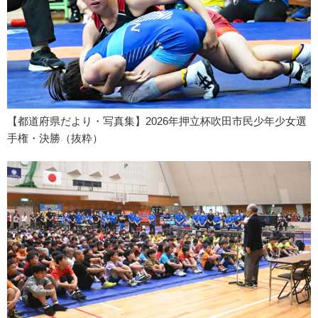
【都道府県だより・写真集】2026年押立杯吹田市民少年少女選
手権・決勝（抜粋）