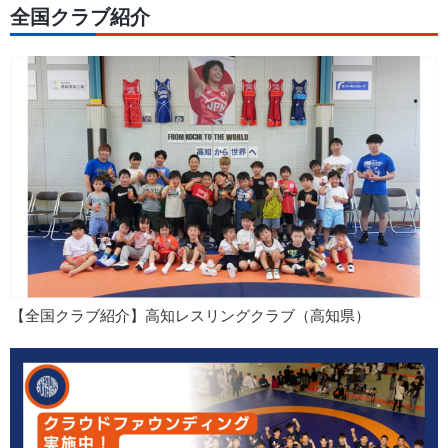
全国クラブ紹介
【全国クラブ紹介】高知レスリングクラブ（高知県）