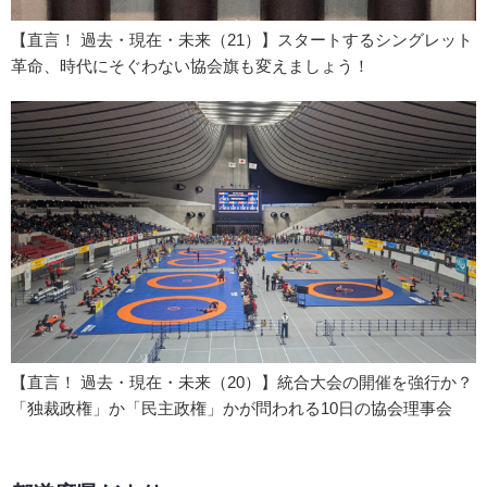
【直言！ 過去・現在・未来（21）】スタートするシングレット
革命、時代にそぐわない協会旗も変えましょう！
【直言！ 過去・現在・未来（20）】統合大会の開催を強行か？
「独裁政権」か「民主政権」かが問われる10日の協会理事会