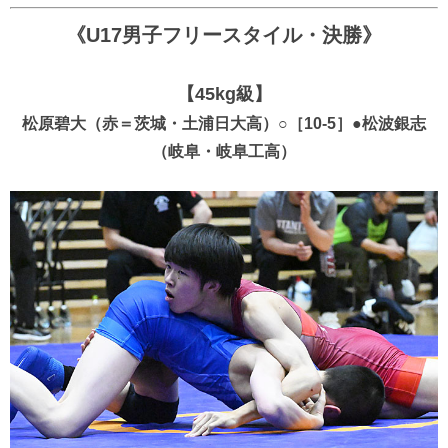
《U17男子フリースタイル・決勝》
【45kg級】
松原碧大（赤＝茨城・土浦日大高）○［10-5］●松波銀志
（岐阜・岐阜工高）