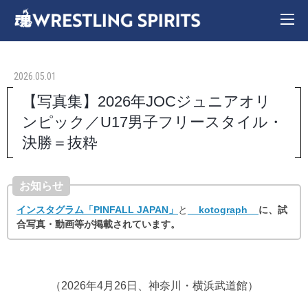
2026.05.01
【写真集】2026年JOCジュニアオリ
ンピック／U17男子フリースタイル・
決勝＝抜粋
お知らせ
インスタグラム「PINFALL JAPAN」
と
__kotograph__
に、試
合写真・動画等が掲載されています。
（2026年4月26日、神奈川・横浜武道館）