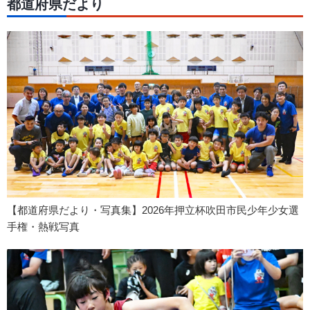
都道府県だより
【都道府県だより・写真集】2026年押立杯吹田市民少年少女選
手権・熱戦写真