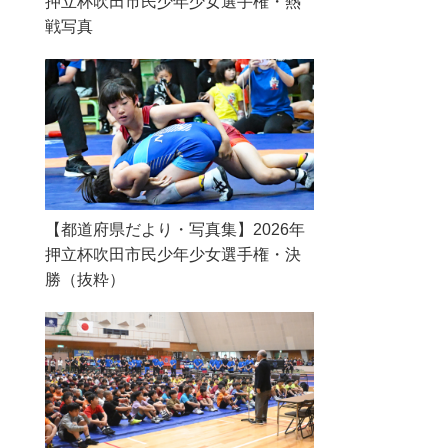
押立杯吹田市民少年少女選手権・熱
戦写真
【都道府県だより・写真集】2026年
押立杯吹田市民少年少女選手権・決
勝（抜粋）