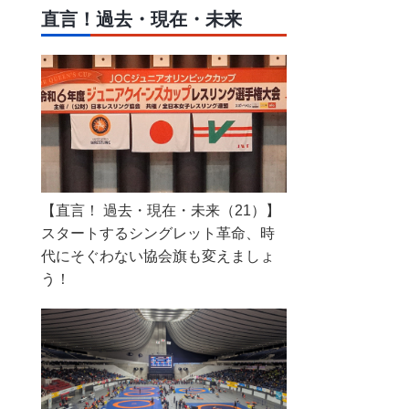
直言！過去・現在・未来
【直言！ 過去・現在・未来（21）】
スタートするシングレット革命、時
代にそぐわない協会旗も変えましょ
う！