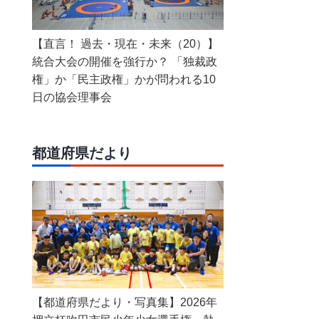
【直言！ 過去・現在・未来（20）】
統合大会の開催を強行か？ 「独裁政
権」か「民主政権」かが問われる10
日の協会理事会
都道府県だより
【都道府県だより・写真集】2026年