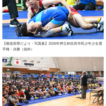
【都道府県だより・写真集】2026年押立杯吹田市民少年少女選
手権・決勝（抜粋）