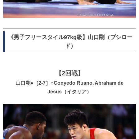
《男子フリースタイル97kg級】山口剛（ブシロー
ド）
【2回戦】
山口剛●［2-7］○Conyedo Ruano, Abraham de
Jesus（イタリア）