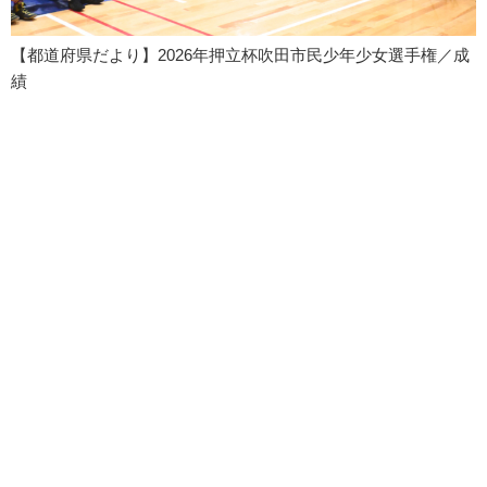
【都道府県だより】2026年押立杯吹田市民少年少女選手権／成
績