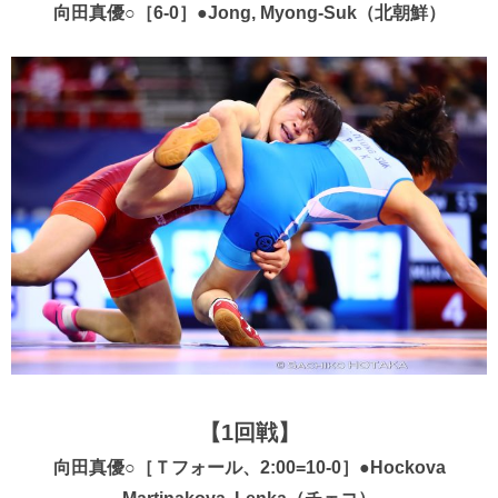
向田真優○［6-0］●Jong, Myong-Suk（北朝鮮）
【1回戦】
向田真優○［Ｔフォール、2:00=10-0］●Hockova