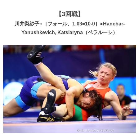
【3回戦】
川井梨紗子○［フォール、1:03=10-0］●Hanchar-
Yanushkevich, Katsiaryna（ベラルーシ）