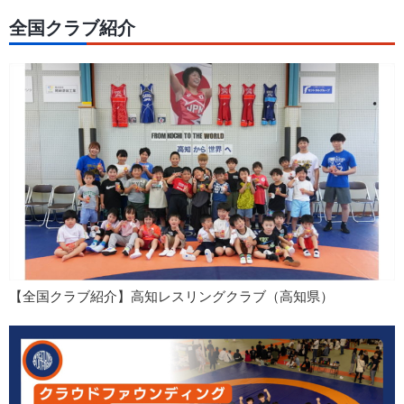
全国クラブ紹介
【全国クラブ紹介】高知レスリングクラブ（高知県）