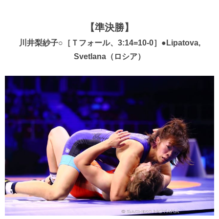
【準決勝】
川井梨紗子○［Ｔフォール、3:14=10-0］●Lipatova,
Svetlana（ロシア）