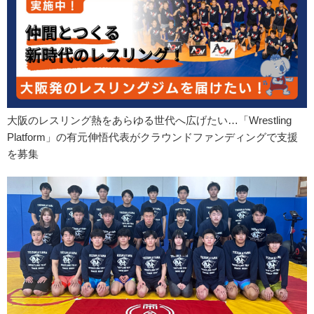
大阪のレスリング熱をあらゆる世代へ広げたい…「Wrestling
Platform」の有元伸悟代表がクラウンドファンディングで支援
を募集