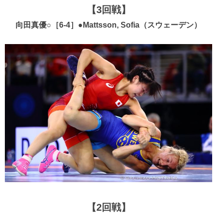
【3回戦】
向田真優○［6-4］●Mattsson, Sofia（スウェーデン）
【2回戦】