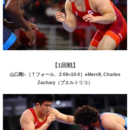
【1回戦】
山口剛○［Ｔフォール、2:09=10-0］●Merrill, Charles
Zachary（プエルトリコ）