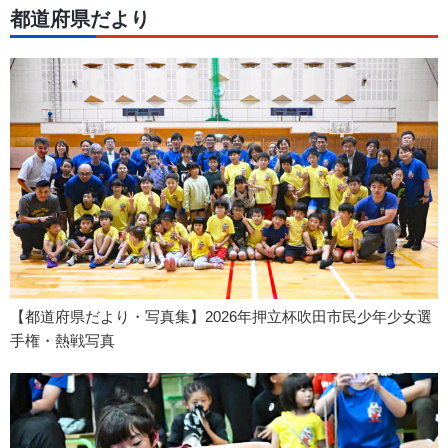
都道府県だより
【都道府県だより・写真集】2026年押立杯吹田市民少年少女選
手権・熱戦写真