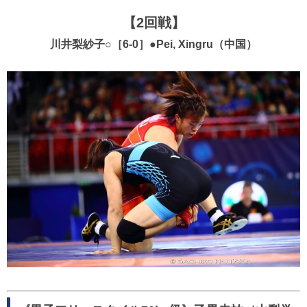
【2回戦】
川井梨紗子○［6-0］●Pei, Xingru（中国）