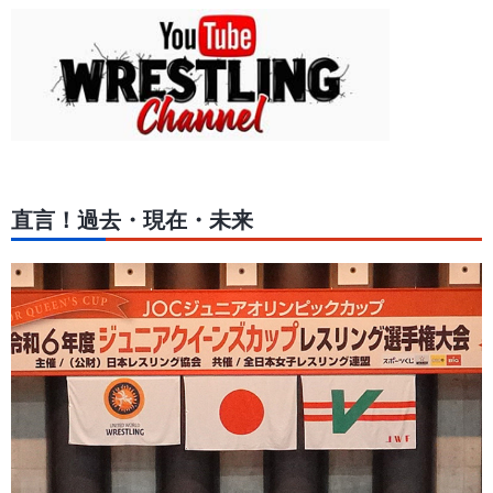
直言！過去・現在・未来