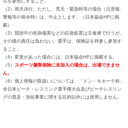
ルを参照にすること。
（2）雨天決行。ただし、荒天・緊急時等の場合（注意報、
警報等の発令時）は、中止とします。（日本協会HPに掲
載）
（3）競技中の疾病傷害などの応急処置は主催者で行うが、
その後の責任は負わない。選手は、保険証を持参し参加す
ること。
（4）変更があった場合には、日本協会HPに掲載する。
（5）
スポーツ傷害保険に未加入の場合は、出場できませ
ん。
（6）個人情報の取扱いについては、「ドン・キホーテ杯」
全日本ビーチ・レスリング選手権大会及びビーチレスリン
グの普及・強化事業に関する目的以外には使用しません。