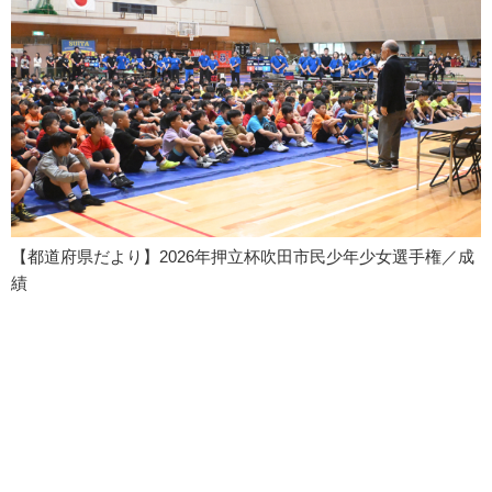
【都道府県だより】2026年押立杯吹田市民少年少女選手権／成
績