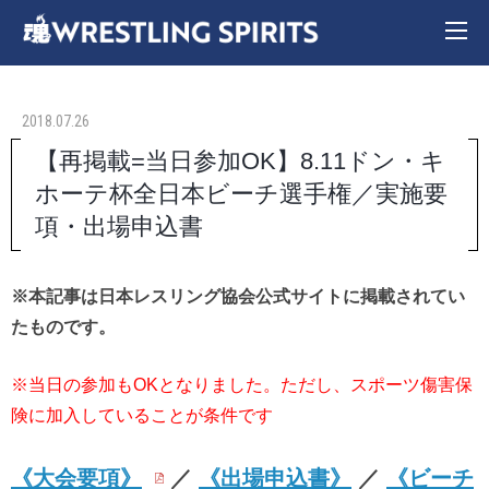
2018.07.26
【再掲載=当日参加OK】8.11ドン・キ
ホーテ杯全日本ビーチ選手権／実施要
項・出場申込書
※本記事は日本レスリング協会公式サイトに掲載されてい
たものです。
※当日の参加もOKとなりました。ただし、スポーツ傷害保
険に加入していることが条件です
《大会要項》
／
《出場申込書》
／
《ビーチ