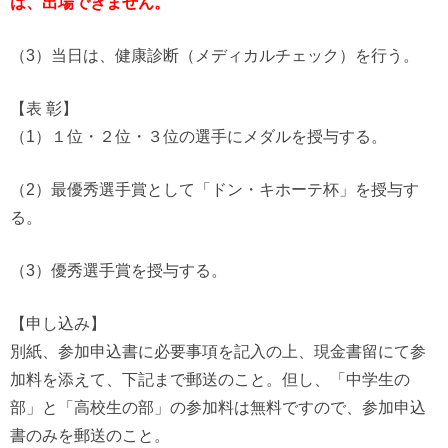
は、出場できません。
（3）当日は、健康診断（メディカルチェック）を行う。
【表 彰】
（1）１位・２位・３位の選手にメダルを授与する。
（2）最優秀選手賞として「ドン・キホーテ杯」を授与す
る。
（3）優秀選手賞を授与する。
【申し込み】
別紙、参加申込書に必要事項を記入の上、現金書留にて参
加料を添えて、下記まで郵送のこと。但し、「中学生の
部」と「高校生の部」の参加料は無料ですので、参加申込
書のみを郵送のこと。