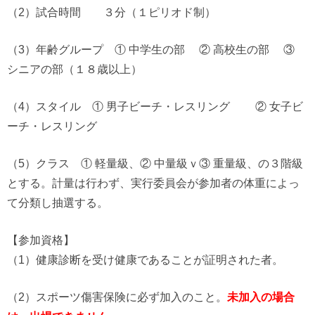
（2）試合時間 ３分（１ピリオド制）
（3）年齢グループ ① 中学生の部 ② 高校生の部 ③
シニアの部（１８歳以上）
（4）スタイル ① 男子ビーチ・レスリング ② 女子ビ
ーチ・レスリング
（5）クラス ① 軽量級、② 中量級ｖ③ 重量級、の３階級
とする。計量は行わず、実行委員会が参加者の体重によっ
て分類し抽選する。
【参加資格】
（1）健康診断を受け健康であることが証明された者。
（2）スポーツ傷害保険に必ず加入のこと。
未加入の場合