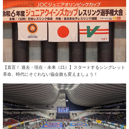
【直言！ 過去・現在・未来（21）】スタートするシングレット
革命、時代にそぐわない協会旗も変えましょう！