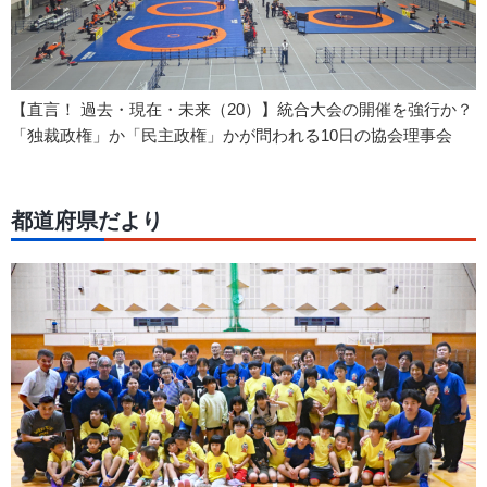
【直言！ 過去・現在・未来（20）】統合大会の開催を強行か？
「独裁政権」か「民主政権」かが問われる10日の協会理事会
都道府県だより