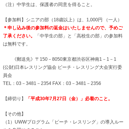
（注）中学生は、保護者の同意を得ること。
【参加料】シニアの部（18歳以上）は、1,000円 （一人）
＊申し込み後の参加料の返金はいたしませんので、予めご
了承ください。
「中学生の部」と「高校生の部」の参加料
は無料です。
《郵送先》〒150－8050東京都渋谷区神南1－1－1
(公財)日本レスリング協会 ビーチ・レスリング大会実行委
員会
TEL：03－3481－2354 FAX：03－3481－2356
【締切り】
「平成30年7月27日（金）」必着のこと。
【その他】
（1）UWWプログラム「ビーチ・レスリング」の導入ルー