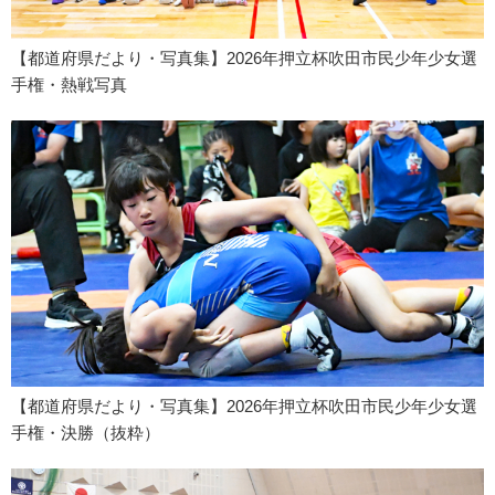
【都道府県だより・写真集】2026年押立杯吹田市民少年少女選
手権・熱戦写真
【都道府県だより・写真集】2026年押立杯吹田市民少年少女選
手権・決勝（抜粋）