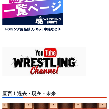
直言！過去・現在・未来