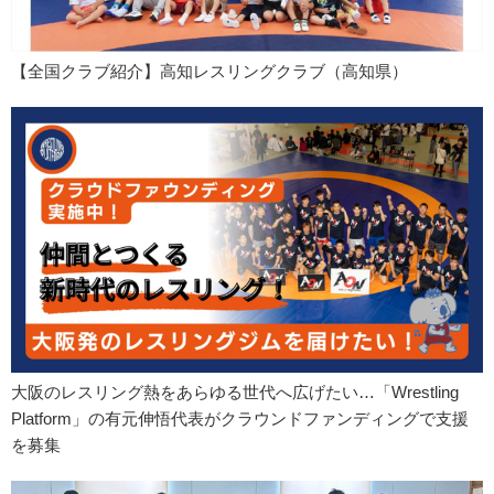
【全国クラブ紹介】高知レスリングクラブ（高知県）
大阪のレスリング熱をあらゆる世代へ広げたい…「Wrestling
Platform」の有元伸悟代表がクラウンドファンディングで支援
を募集