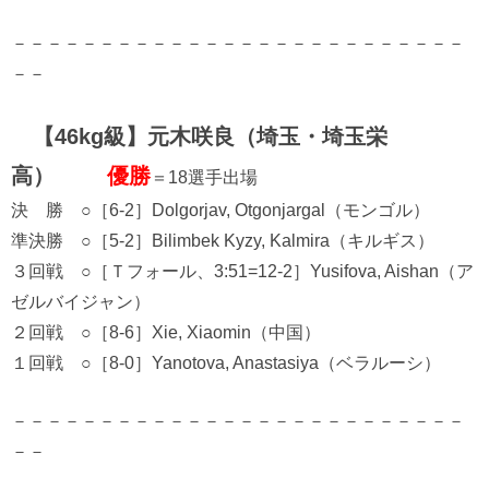
－－－－－－－－－－－－－－－－－－－－－－－－－－
－－
【46kg級】元木咲良（埼玉・埼玉栄
高）
優勝
＝18選手出場
決 勝 ○［6-2］Dolgorjav, Otgonjargal（モンゴル）
準決勝 ○［5-2］Bilimbek Kyzy, Kalmira（キルギス）
３回戦 ○［Ｔフォール、3:51=12-2］Yusifova, Aishan（ア
ゼルバイジャン）
２回戦 ○［8-6］Xie, Xiaomin（中国）
１回戦 ○［8-0］Yanotova, Anastasiya（ベラルーシ）
－－－－－－－－－－－－－－－－－－－－－－－－－－
－－