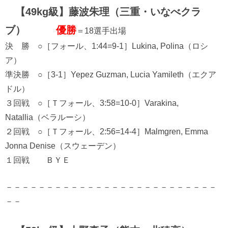
【49kg級】藤波朱理（三重・いなべクラ
ブ）
優勝
＝18選手出場
決 勝 ○［フォール、1:44=9-1］Lukina, Polina（ロシ
ア）
準決勝 ○［3-1］Yepez Guzman, Lucia Yamileth（エクア
ドル）
３回戦 ○［Ｔフォール、3:58=10-0］Varakina,
Natallia（ベラルーシ）
２回戦 ○［Ｔフォール、2:56=14-4］Malmgren, Emma
Jonna Denise（スウェーデン）
１回戦 ＢＹＥ
－－－－－－－－－－－－－－－－－－－－－－－－－－
－－