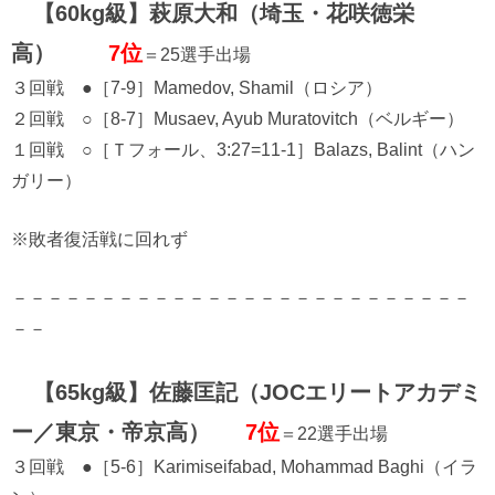
【60kg級】萩原大和（埼玉・花咲徳栄
高）
7位
＝25選手出場
３回戦 ●［7-9］Mamedov, Shamil（ロシア）
２回戦 ○［8-7］Musaev, Ayub Muratovitch（ベルギー）
１回戦 ○［Ｔフォール、3:27=11-1］Balazs, Balint（ハン
ガリー）
※敗者復活戦に回れず
－－－－－－－－－－－－－－－－－－－－－－－－－－
－－
【65kg級】佐藤匡記（JOCエリートアカデミ
ー／東京・帝京高）
7位
＝22選手出場
３回戦 ●［5-6］Karimiseifabad, Mohammad Baghi（イラ