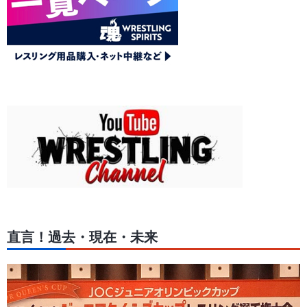
直言！過去・現在・未来