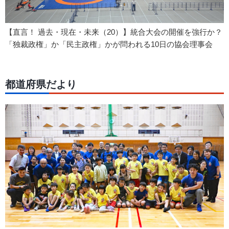
【直言！ 過去・現在・未来（20）】統合大会の開催を強行か？
「独裁政権」か「民主政権」かが問われる10日の協会理事会
都道府県だより