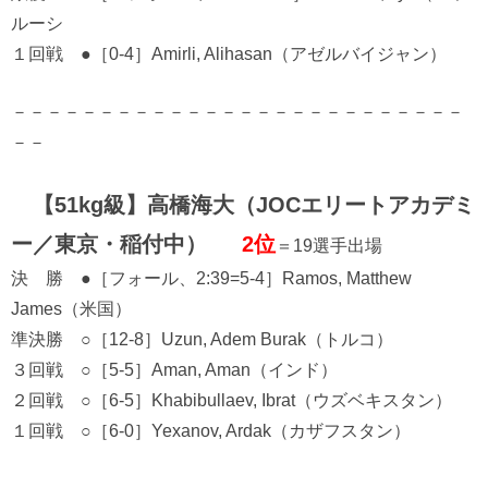
ルーシ
１回戦 ●［0-4］Amirli, Alihasan（アゼルバイジャン）
－－－－－－－－－－－－－－－－－－－－－－－－－－
－－
【51kg級】高橋海大（JOCエリートアカデミ
ー／東京・稲付中）
2位
＝19選手出場
決 勝 ●［フォール、2:39=5-4］Ramos, Matthew
James（米国）
準決勝 ○［12-8］Uzun, Adem Burak（トルコ）
３回戦 ○［5-5］Aman, Aman（インド）
２回戦 ○［6-5］Khabibullaev, Ibrat（ウズベキスタン）
１回戦 ○［6-0］Yexanov, Ardak（カザフスタン）