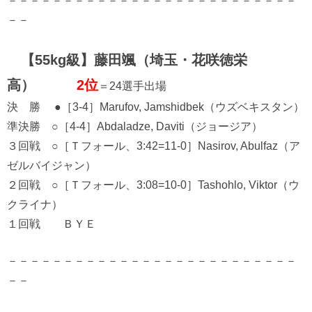
－－－－－－－－－－－－－－－－－－－－－－－－－－
－－
【55kg級】藤田颯（埼玉・花咲徳栄
高）
2位
＝24選手出場
決 勝 ●［3-4］Marufov, Jamshidbek（ウズベキスタン）
準決勝 ○［4-4］Abdaladze, Daviti（ジョージア）
３回戦 ○［Ｔフォール、3:42=11-0］Nasirov, Abulfaz（ア
ゼルバイジャン）
２回戦 ○［Ｔフォール、3:08=10-0］Tashohlo, Viktor（ウ
クライナ）
１回戦 ＢＹＥ
－－－－－－－－－－－－－－－－－－－－－－－－－－
－－