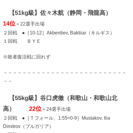
【51kg級】佐々木航（静岡・飛龍高）
14位
＝22選手出場
２回戦 ●［10-12］Akberdiev, Baktiiar（キルギス）
１回戦 ＢＹＥ
※敗者復活戦に回れず
－－－－－－－－－－－－－－－－－－－－－－－－－－
－－
【55kg級】谷口虎徹（和歌山・和歌山北
高）
22位
＝24選手出場
２回戦 ●［Ｔフォール、1:55=0-9］Mustakov, Ilia
Dimitrov（ブルガリア）