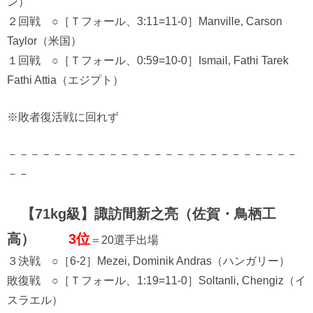
ン）
２回戦 ○［Ｔフォール、3:11=11-0］Manville, Carson
Taylor（米国）
１回戦 ○［Ｔフォール、0:59=10-0］Ismail, Fathi Tarek
Fathi Attia（エジプト）
※敗者復活戦に回れず
－－－－－－－－－－－－－－－－－－－－－－－－－－
－－
【71kg級】諏訪間新之亮（佐賀・鳥栖工
高）
3位
＝20選手出場
３決戦 ○［6-2］Mezei, Dominik Andras（ハンガリー）
敗復戦 ○［Ｔフォール、1:19=11-0］Soltanli, Chengiz（イ
スラエル）