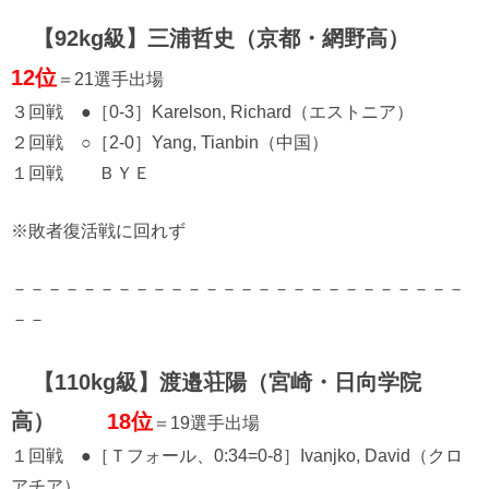
【92kg級】三浦哲史（京都・網野高）
12位
＝21選手出場
３回戦 ●［0-3］Karelson, Richard（エストニア）
２回戦 ○［2-0］Yang, Tianbin（中国）
１回戦 ＢＹＥ
※敗者復活戦に回れず
－－－－－－－－－－－－－－－－－－－－－－－－－－
－－
【110kg級】渡邉荘陽（宮崎・日向学院
高）
18位
＝19選手出場
１回戦 ●［Ｔフォール、0:34=0-8］Ivanjko, David（クロ
アチア）