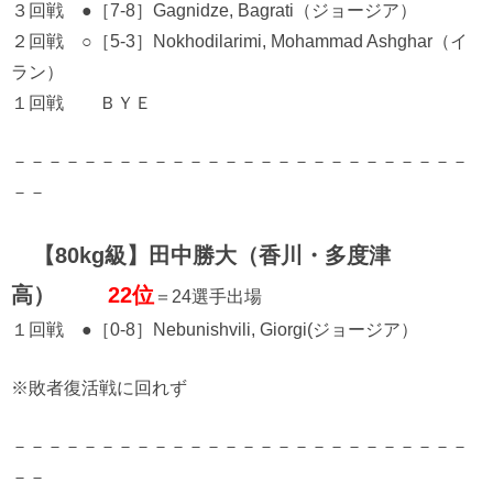
３回戦 ●［7-8］Gagnidze, Bagrati（ジョージア）
２回戦 ○［5-3］Nokhodilarimi, Mohammad Ashghar（イ
ラン）
１回戦 ＢＹＥ
－－－－－－－－－－－－－－－－－－－－－－－－－－
－－
【80kg級】田中勝大（香川・多度津
高）
22位
＝24選手出場
１回戦 ●［0-8］Nebunishvili, Giorgi(ジョージア）
※敗者復活戦に回れず
－－－－－－－－－－－－－－－－－－－－－－－－－－
－－