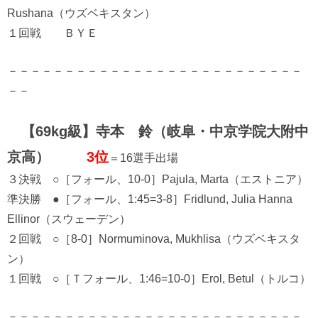
Rushana（ウズベキスタン）
１回戦 ＢＹＥ
－－－－－－－－－－－－－－－－－－－－－－－－－－
－－
【69kg級】寺本 鈴（岐阜・中京学院大附中
京高）
3位
＝16選手出場
３決戦 ○［フォール、10-0］Pajula, Marta（エストニア）
準決勝 ●［フォール、1:45=3-8］Fridlund, Julia Hanna
Ellinor（スウェーデン）
２回戦 ○［8-0］Normuminova, Mukhlisa（ウズベキスタ
ン）
１回戦 ○［Ｔフォール、1:46=10-0］Erol, Betul（トルコ）
－－－－－－－－－－－－－－－－－－－－－－－－－－