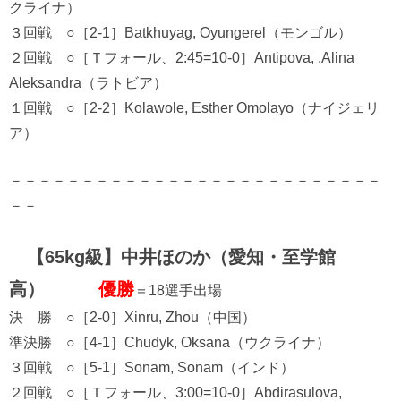
クライナ）
３回戦 ○［2-1］Batkhuyag, Oyungerel（モンゴル）
２回戦 ○［Ｔフォール、2:45=10-0］Antipova, ,Alina
Aleksandra（ラトビア）
１回戦 ○［2-2］Kolawole, Esther Omolayo（ナイジェリ
ア）
－－－－－－－－－－－－－－－－－－－－－－－－－－
－－
【65kg級】中井ほのか（愛知・至学館
高）
優勝
＝18選手出場
決 勝 ○［2-0］Xinru, Zhou（中国）
準決勝 ○［4-1］Chudyk, Oksana（ウクライナ）
３回戦 ○［5-1］Sonam, Sonam（インド）
２回戦 ○［Ｔフォール、3:00=10-0］Abdirasulova,