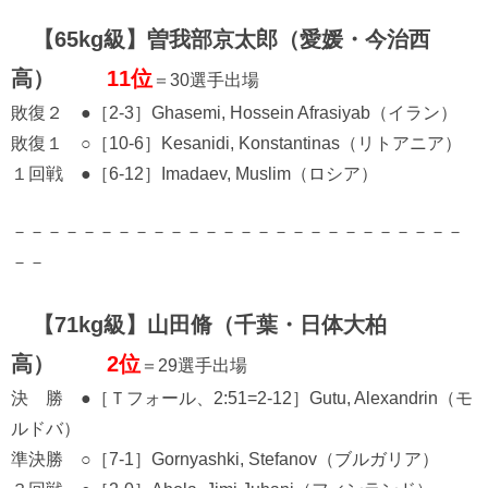
【65kg級】曽我部京太郎（愛媛・今治西
高）
11位
＝30選手出場
敗復２ ●［2-3］Ghasemi, Hossein Afrasiyab（イラン）
敗復１ ○［10-6］Kesanidi, Konstantinas（リトアニア）
１回戦 ●［6-12］Imadaev, Muslim（ロシア）
－－－－－－－－－－－－－－－－－－－－－－－－－－
－－
【71kg級】山田脩（千葉・日体大柏
高）
2位
＝29選手出場
決 勝 ●［Ｔフォール、2:51=2-12］Gutu, Alexandrin（モ
ルドバ）
準決勝 ○［7-1］Gornyashki, Stefanov（ブルガリア）