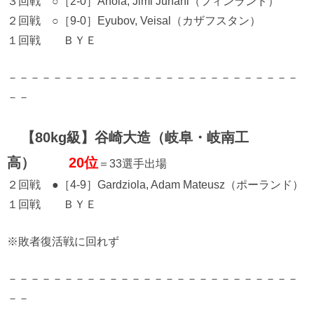
３回戦 ○［2-0］Ahola, Jimi Juhani（フィンランド）
２回戦 ○［9-0］Eyubov, Veisal（カザフスタン）
１回戦 ＢＹＥ
－－－－－－－－－－－－－－－－－－－－－－－－－－
－－
【80kg級】谷崎大造（岐阜・岐南工
高）
20位
＝33選手出場
２回戦 ●［4-9］Gardziola, Adam Mateusz（ポーランド）
１回戦 ＢＹＥ
※敗者復活戦に回れず
－－－－－－－－－－－－－－－－－－－－－－－－－－
－－