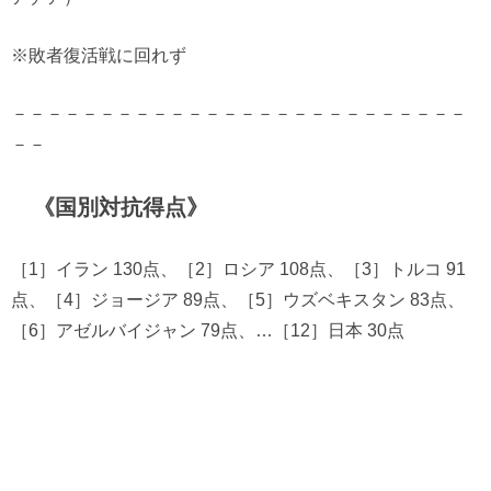
※敗者復活戦に回れず
－－－－－－－－－－－－－－－－－－－－－－－－－－
－－
《国別対抗得点》
［1］イラン 130点、［2］ロシア 108点、［3］トルコ 91
点、［4］ジョージア 89点、［5］ウズベキスタン 83点、
［6］アゼルバイジャン 79点、…［12］日本 30点