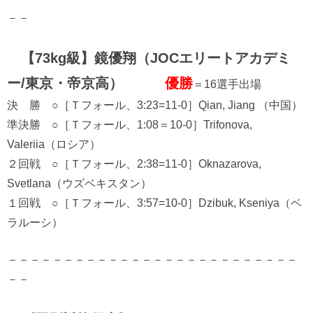
－－
【73kg級】鏡優翔（JOCエリートアカデミ
ー/東京・帝京高）
優勝
＝16選手出場
決 勝 ○［Ｔフォール、3:23=11-0］Qian, Jiang （中国）
準決勝 ○［Ｔフォール、1:08＝10-0］Trifonova,
Valeriia（ロシア）
２回戦 ○［Ｔフォール、2:38=11-0］Oknazarova,
Svetlana（ウズベキスタン）
１回戦 ○［Ｔフォール、3:57=10-0］Dzibuk, Kseniya（ベ
ラルーシ）
－－－－－－－－－－－－－－－－－－－－－－－－－－
－－