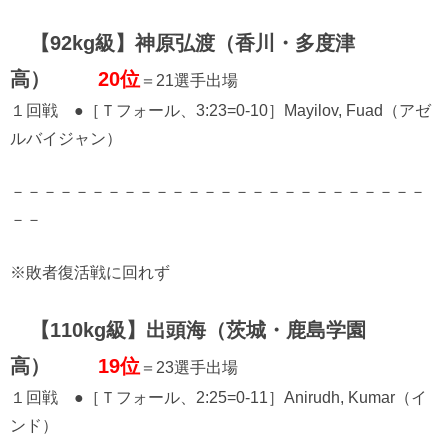
【92kg級】神原弘渡（香川・多度津
高）
20位
＝21選手出場
１回戦 ●［Ｔフォール、3:23=0-10］Mayilov, Fuad（アゼ
ルバイジャン）
－－－－－－－－－－－－－－－－－－－－－－－－－－
－－
※敗者復活戦に回れず
【110kg級】出頭海（茨城・鹿島学園
高）
19位
＝23選手出場
１回戦 ●［Ｔフォール、2:25=0-11］Anirudh, Kumar（イ
ンド）