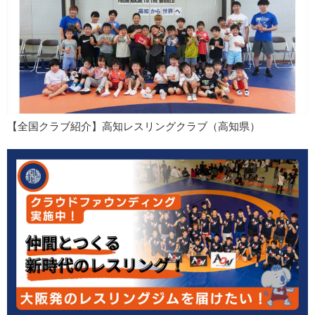
【全国クラブ紹介】高知レスリングクラブ（高知県）