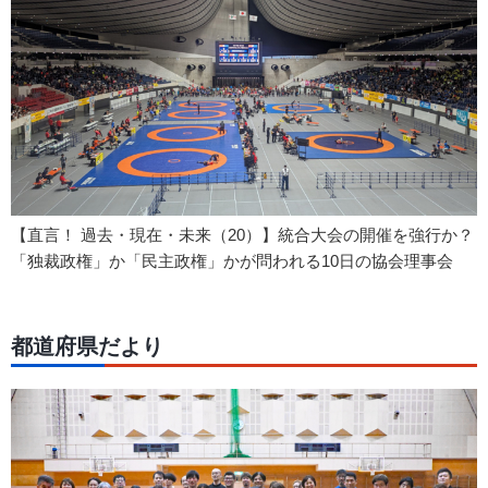
【直言！ 過去・現在・未来（20）】統合大会の開催を強行か？
「独裁政権」か「民主政権」かが問われる10日の協会理事会
都道府県だより