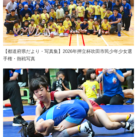
【都道府県だより・写真集】2026年押立杯吹田市民少年少女選
手権・熱戦写真