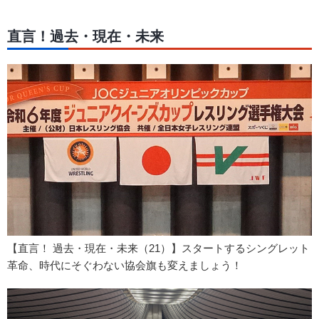
直言！過去・現在・未来
【直言！ 過去・現在・未来（21）】スタートするシングレット
革命、時代にそぐわない協会旗も変えましょう！