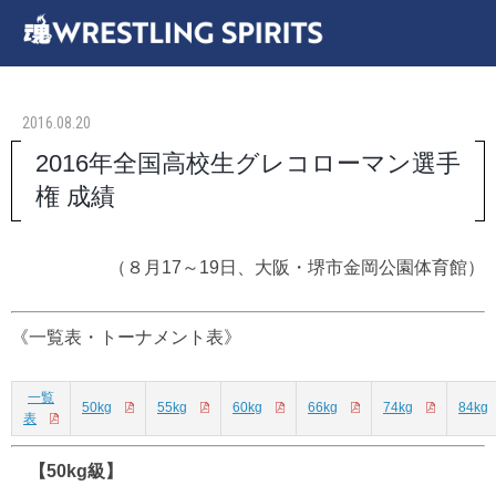
2016.08.20
2016年全国高校生グレコローマン選手
権 成績
（８月17～19日、大阪・堺市金岡公園体育館）
《一覧表・トーナメント表》
一覧
50kg
55kg
60kg
66kg
74kg
84kg
表
【50kg級】