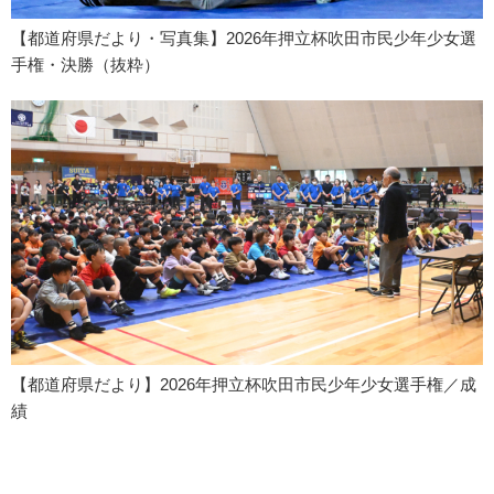
【都道府県だより・写真集】2026年押立杯吹田市民少年少女選
手権・決勝（抜粋）
【都道府県だより】2026年押立杯吹田市民少年少女選手権／成
績