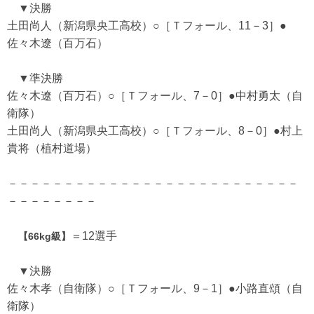
▼決勝
土田尚人（新潟県央工高校）○［Ｔフォール、11－3］●
佐々木遼（百万石）
▼準決勝
佐々木遼（百万石）○［Ｔフォール、7－0］●中村勇太（自
衛隊）
土田尚人（新潟県央工高校）○［Ｔフォール、8－0］●村上
貴将（植村道場）
－－－－－－－－－－－－－－－－－－－－－－－－－－
－－－－－－－－
＝12選手
【66kg級】
▼決勝
佐々木孝（自衛隊）○［Ｔフォール、9－1］●小路直頌（自
衛隊）