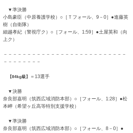
▼準決勝
小島豪臣（中原養護学校）○［Ｔフォール、9－0］●進藤英
樹（自衛隊）
細越孝紀（警視庁ク）○［フォール、1:59］●土屋英和（向
上ク）
－－－－－－－－－－－－－－－－－－－－－－－－－－
－－－－－－－－
＝13選手
【84kg級】
▼決勝
奈良部嘉明（筑西広域消防本部）○［フォール、1:28］●松
本岬（希望ヶ丘高等特別支援学校）
▼準決勝
奈良部嘉明（筑西広域消防本部）○［フォール、8－0］●