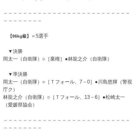
－－－－－－－－－－－－－－－－－－－－－－－－－－
－－－－－－－－
＝5選手
【96kg級】
▼決勝
岡太一（自衛隊）○［棄権］●林龍之介（自衛隊）
▼準決勝
岡太一（自衛隊）○［Ｔフォール、7－0］●川島悠輝（警視
庁ク）
林龍之介（自衛隊）○［Ｔフォール、13－6］●松崎太一
（愛媛県協会）
－－－－－－－－－－－－－－－－－－－－－－－－－－
－－－－－－－－