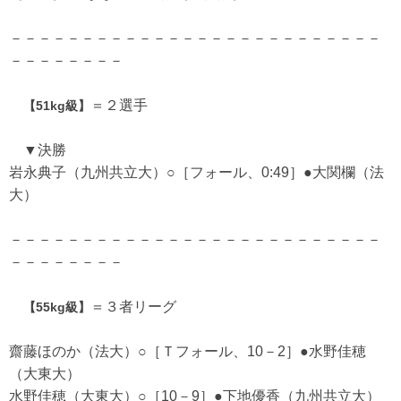
－－－－－－－－－－－－－－－－－－－－－－－－－－
－－－－－－－－
＝２選手
【51kg級】
▼決勝
岩永典子（九州共立大）○［フォール、0:49］●大関欄（法
大）
－－－－－－－－－－－－－－－－－－－－－－－－－－
－－－－－－－－
＝３者リーグ
【55kg級】
齋藤ほのか（法大）○［Ｔフォール、10－2］●水野佳穂
（大東大）
水野佳穂（大東大）○［10－9］●下地優香（九州共立大）