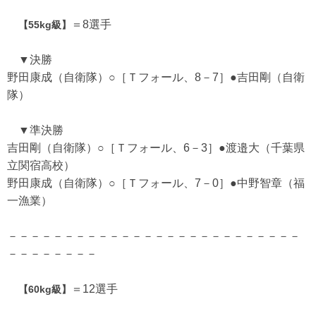
＝8選手
【55kg級】
▼決勝
野田康成（自衛隊）○［Ｔフォール、8－7］●吉田剛（自衛
隊）
▼準決勝
吉田剛（自衛隊）○［Ｔフォール、6－3］●渡邉大（千葉県
立関宿高校）
野田康成（自衛隊）○［Ｔフォール、7－0］●中野智章（福
一漁業）
－－－－－－－－－－－－－－－－－－－－－－－－－－
－－－－－－－－
＝12選手
【60kg級】