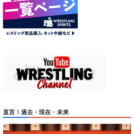
直言！過去・現在・未来