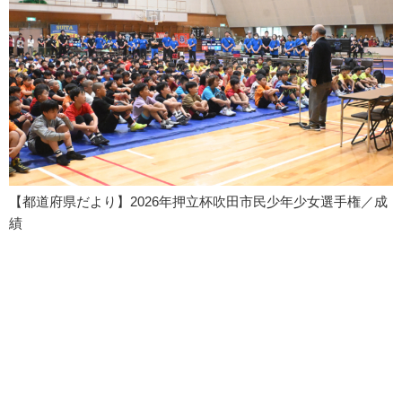
【都道府県だより】2026年押立杯吹田市民少年少女選手権／成
績