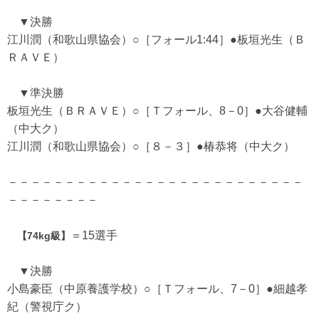
▼決勝
江川潤（和歌山県協会）○［フォール1:44］●板垣光生（Ｂ
ＲＡＶＥ）
▼準決勝
板垣光生（ＢＲＡＶＥ）○［Ｔフォール、8－0］●大谷健輔
（中大ク）
江川潤（和歌山県協会）○［８－３］●椿恭将（中大ク）
－－－－－－－－－－－－－－－－－－－－－－－－－－
－－－－－－－－
＝15選手
【74kg級】
▼決勝
小島豪臣（中原養護学校）○［Ｔフォール、7－0］●細越孝
紀（警視庁ク）