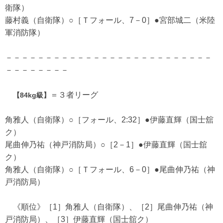
衛隊）
藤村義（自衛隊）○［Ｔフォール、7－0］●宮部城二（米陸
軍消防隊）
－－－－－－－－－－－－－－－－－－－－－－－－－－
－－－－－－－－
＝３者リーグ
【84kg級】
角雅人（自衛隊）○［フォール、2:32］●伊藤直輝（国士舘
ク）
尾曲伸乃祐（神戸消防局）○［2－1］●伊藤直輝（国士舘
ク）
角雅人（自衛隊）○［Ｔフォール、6－0］●尾曲伸乃祐（神
戸消防局）
《順位》［1］角雅人（自衛隊）、［2］尾曲伸乃祐（神
戸消防局）、［3］伊藤直輝（国士舘ク）