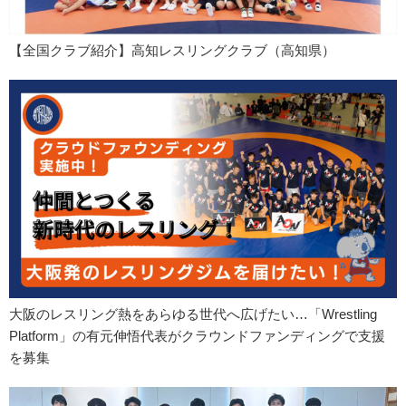
【全国クラブ紹介】高知レスリングクラブ（高知県）
大阪のレスリング熱をあらゆる世代へ広げたい…「Wrestling
Platform」の有元伸悟代表がクラウンドファンディングで支援
を募集