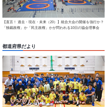
【直言！ 過去・現在・未来（20）】統合大会の開催を強行か？
「独裁政権」か「民主政権」かが問われる10日の協会理事会
都道府県だより