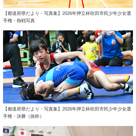
【都道府県だより・写真集】2026年押立杯吹田市民少年少女選
手権・熱戦写真
【都道府県だより・写真集】2026年押立杯吹田市民少年少女選
手権・決勝（抜粋）