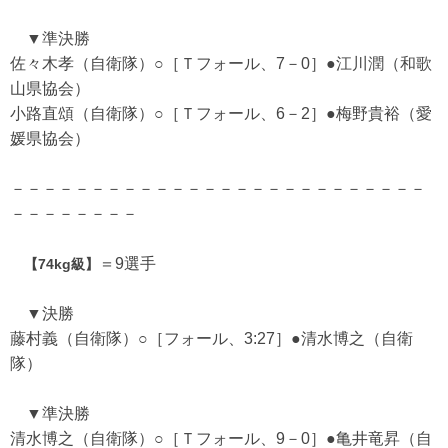
▼準決勝
佐々木孝（自衛隊）○［Ｔフォール、7－0］●江川潤（和歌
山県協会）
小路直頌（自衛隊）○［Ｔフォール、6－2］●梅野貴裕（愛
媛県協会）
－－－－－－－－－－－－－－－－－－－－－－－－－－
－－－－－－－－
＝9選手
【74kg級】
▼決勝
藤村義（自衛隊）○［フォール、3:27］●清水博之（自衛
隊）
▼準決勝
清水博之（自衛隊）○［Ｔフォール、9－0］●亀井竜昇（自