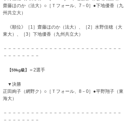
齋藤ほのか（法大）○［Ｔフォール、7－0］●下地優香（九
州共立大）
《順位》［1］齋藤ほのか（法大）、［2］水野佳穂（大
東大）、［3］下地優香（九州共立大）
－－－－－－－－－－－－－－－－－－－－－－－－－－
－－－－－－－－
＝2選手
【59kg級】
▼決勝
正田絢子（網野ク）○［Ｔフォール、8－0］●平野翔子（東
海大）
－－－－－－－－－－－－－－－－－－－－－－－－－－
－－－－－－－－