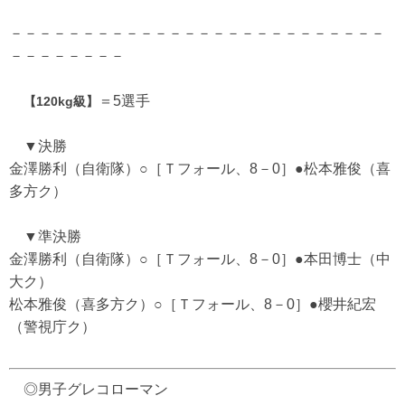
－－－－－－－－－－－－－－－－－－－－－－－－－－
－－－－－－－－
＝5選手
【120kg級】
▼決勝
金澤勝利（自衛隊）○［Ｔフォール、8－0］●松本雅俊（喜
多方ク）
▼準決勝
金澤勝利（自衛隊）○［Ｔフォール、8－0］●本田博士（中
大ク）
松本雅俊（喜多方ク）○［Ｔフォール、8－0］●櫻井紀宏
（警視庁ク）
◎男子グレコローマン