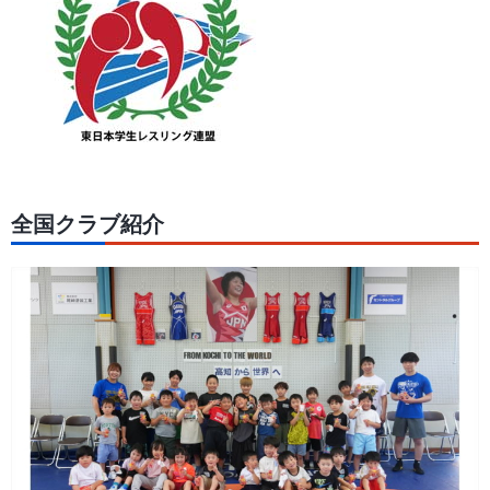
全国クラブ紹介