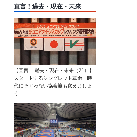
直言！過去・現在・未来
【直言！ 過去・現在・未来（21）】
スタートするシングレット革命、時
代にそぐわない協会旗も変えましょ
う！