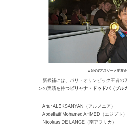
▲UWWアスリート委員
新候補には、パリ・オリンピック王者の
ンの実績を持つ
ビリャナ・ドゥドバ（ブル
Artur ALEKSANYAN（アルメニア）
Abdellatif Mohamed AHMED（エジプト
Nicolaas DE LANGE（南アフリカ）