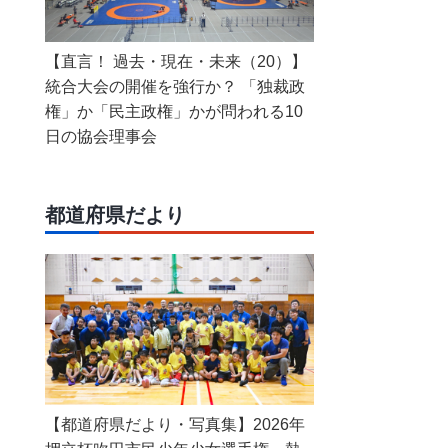
【直言！ 過去・現在・未来（20）】
統合大会の開催を強行か？ 「独裁政
権」か「民主政権」かが問われる10
日の協会理事会
都道府県だより
【都道府県だより・写真集】2026年