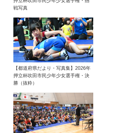
押立杯吹田市民少年少女選手権・熱
戦写真
【都道府県だより・写真集】2026年
押立杯吹田市民少年少女選手権・決
勝（抜粋）