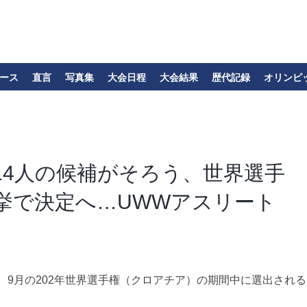
ース
直言
写真集
大会日程
大会結果
歴代記録
オリンピ
14人の候補がそろう、世界選手
挙で決定へ…UWWアスリート
日、9月の202年世界選手権（クロアチア）の期間中に選出される
。