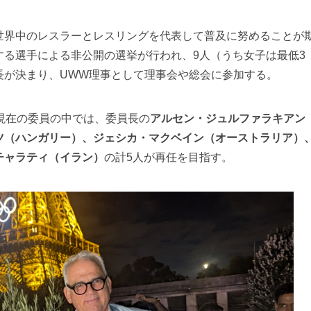
界中のレスラーとレスリングを代表して普及に努めることが
する選手による非公開の選挙が行われ、9人（うち女子は最低3
長が決まり、UWW理事として理事会や総会に参加する。
現在の委員の中では、委員長の
アルセン・ジュルファラキアン
ツ（ハンガリー）、ジェシカ・マクベイン（オーストラリア）
チャラティ（イラン）
の計5人が再任を目指す。