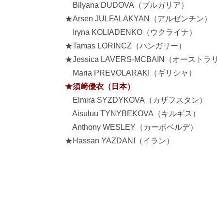
Bilyana DUDOVA（ブルガリア）
★Arsen JULFALAKYAN（アルゼンチン）
Iryna KOLIADENKO（ウクライナ）
★Tamas LORINCZ（ハンガリー）
★Jessica LAVERS-MCBAIN（オースト
Maria PREVOLARAKI（ギリシャ）
★須﨑優衣（日本）
Elmira SYZDYKOVA（カザフスタン）
Aisuluu TYNYBEKOVA（キルギス）
Anthony WESLEY（カーボベルデ）
★Hassan YAZDANI（イラン）