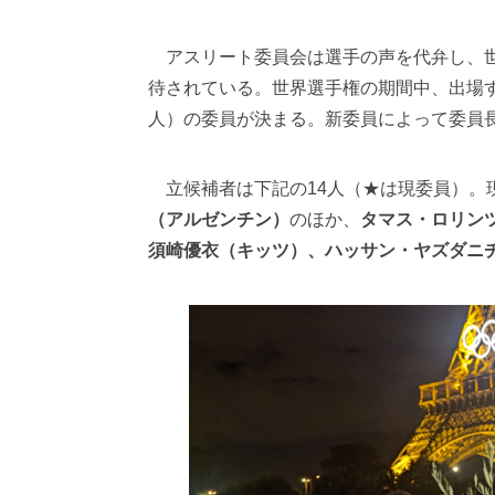
アスリート委員会は選手の声を代弁し、世
待されている。世界選手権の期間中、出場
人）の委員が決まる。新委員によって委員
立候補者は下記の14人（★は現委員）。
（アルゼンチン）
のほか、
タマス・ロリン
須崎優衣（キッツ）、ハッサン・ヤズダニ