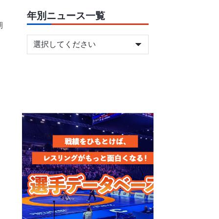
年別ニュース一覧
期
、