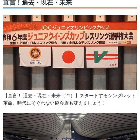
直言！過去・現在・未来
【直言！ 過去・現在・未来（21）】スタートするシングレット
革命、時代にそぐわない協会旗も変えましょう！