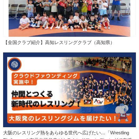
【全国クラブ紹介】高知レスリングクラブ（高知県）
大阪のレスリング熱をあらゆる世代へ広げたい…「Wrestling