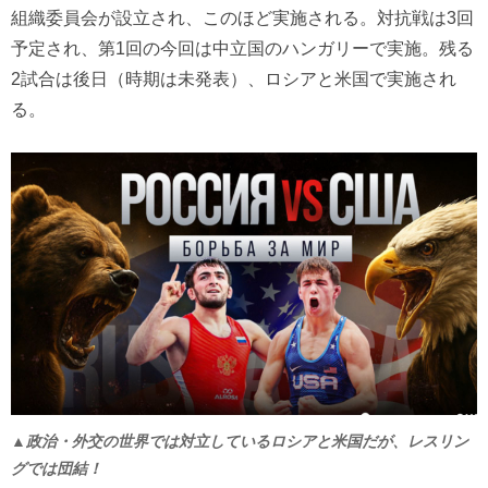
組織委員会が設立され、このほど実施される。対抗戦は3回
予定され、第1回の今回は中立国のハンガリーで実施。残る
2試合は後日（時期は未発表）、ロシアと米国で実施され
る。
▲政治・外交の世界では対立しているロシアと米国だが、レスリン
グでは団結！