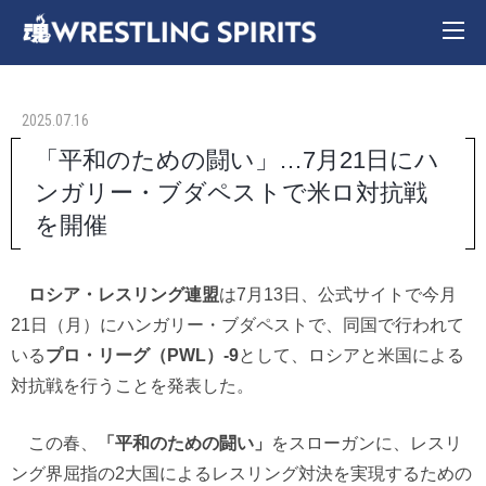
2025.07.16
「平和のための闘い」…7月21日にハ
ンガリー・ブダペストで米ロ対抗戦
を開催
ロシア・レスリング連盟
は7月13日、公式サイトで今月
21日（月）にハンガリー・ブダペストで、同国で行われて
いる
プロ・リーグ（PWL）-9
として、ロシアと米国による
対抗戦を行うことを発表した。
この春、
「平和のための闘い」
をスローガンに、レスリ
ング界屈指の2大国によるレスリング対決を実現するための