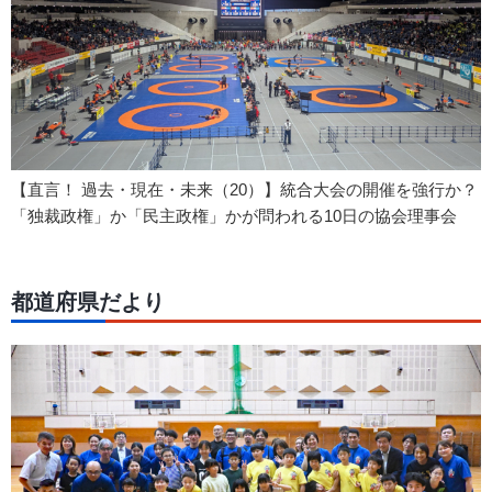
【直言！ 過去・現在・未来（20）】統合大会の開催を強行か？
「独裁政権」か「民主政権」かが問われる10日の協会理事会
都道府県だより