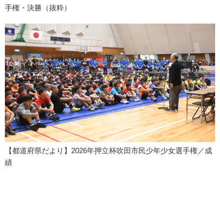
手権・決勝（抜粋）
【都道府県だより】2026年押立杯吹田市民少年少女選手権／成
績