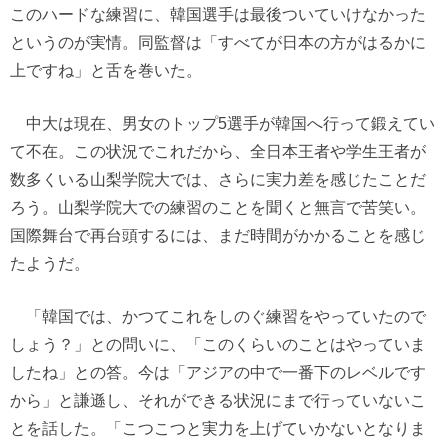
このハードな練習に、韓国選手は最後ついていけなかった
というのが実情。同監督は「すべてが日本の方がはるかに
上ですね」と舌を巻いた。
中大は現在、男女のトップ5選手が韓国へ行って鍛えてい
て不在。この状況でこれだから、全日本王者や学生王者が
数多くいる山梨学院大では、さらに実力差を感じたことだ
ろう。山梨学院大での練習のことを聞くと無言で苦笑い。
国際舞台で再台頭するには、まだ時間がかかることを感じ
たようだ。
「韓国では、かつてこれをしのぐ練習をやっていたので
しょう？」との問いに、「このくらいのことはやっていま
したね」との答。今は「アジアの中で一番下のレベルです
から」と謙遜し、それができる状況にまで行っていないこ
とを話した。「こつこつと実力を上げていかないとなりま