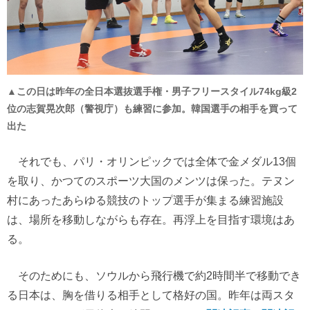
▲この日は昨年の全日本選抜選手権・男子フリースタイル74kg級2
位の志賀晃次郎（警視庁）も練習に参加。韓国選手の相手を買って
出た
それでも、パリ・オリンピックでは全体で金メダル13個
を取り、かつてのスポーツ大国のメンツは保った。テヌン
村にあったあらゆる競技のトップ選手が集まる練習施設
は、場所を移動しながらも存在。再浮上を目指す環境はあ
る。
そのためにも、ソウルから飛行機で約2時間半で移動でき
る日本は、胸を借りる相手として格好の国。昨年は両スタ