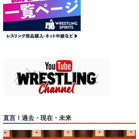
直言！過去・現在・未来