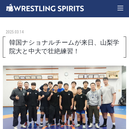
2025.03.14
韓国ナショナルチームが来日、山梨学
院大と中大で壮絶練習！