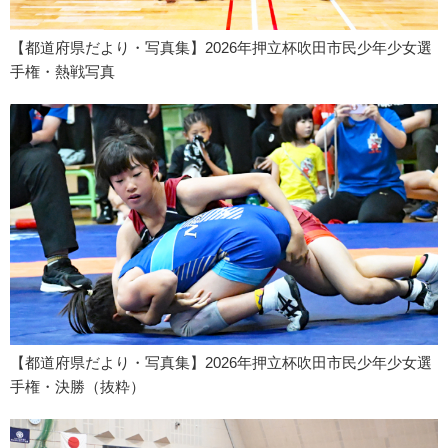
【都道府県だより・写真集】2026年押立杯吹田市民少年少女選
手権・熱戦写真
【都道府県だより・写真集】2026年押立杯吹田市民少年少女選
手権・決勝（抜粋）