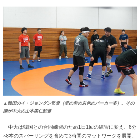
▲韓国のイ・ジョングン監督（壁の前の灰色のパーカー姿）。その
隣が中大の山本美仁監督
中大は韓国との合同練習のため1日1回の練習に変え、6分
×8本のスパーリングを含めて3時間のマットワークを展開。