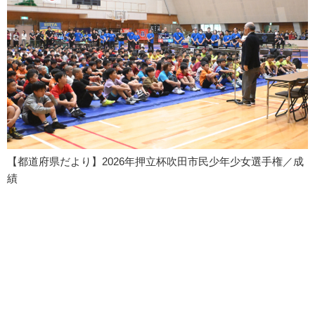
【都道府県だより】2026年押立杯吹田市民少年少女選手権／成
績