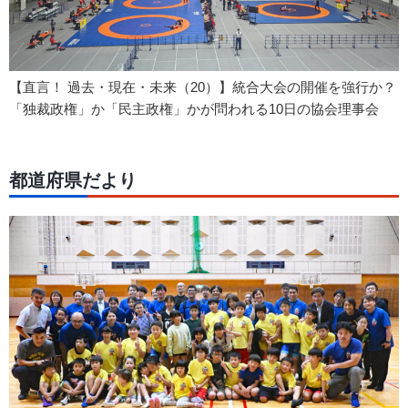
【直言！ 過去・現在・未来（20）】統合大会の開催を強行か？
「独裁政権」か「民主政権」かが問われる10日の協会理事会
都道府県だより