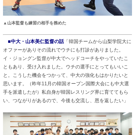
▲山本監督も練習の相手を務めた
■中大・山本美仁監督の話
「韓国チームから山梨学院大に
オファーがありその流れでウチにも打診がありました。
イ・ジョングン監督が中大でヘッドコーチをやっていたこ
ともあり、受け入れました。ウチの選手にとってもいいこ
と。こうした機会をつかって、中大の強化もはかりたいと
思います。（昨年11月の韓国オープン国際大会にも中大選
手を派遣したが）私自身が韓国レスリング界に育ててもら
い、つながりがあるので、今後も交流し、恩を返したい」