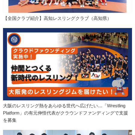
【全国クラブ紹介】高知レスリングクラブ（高知県）
大阪のレスリング熱をあらゆる世代へ広げたい…「Wrestling
Platform」の有元伸悟代表がクラウンドファンディングで支援
を募集