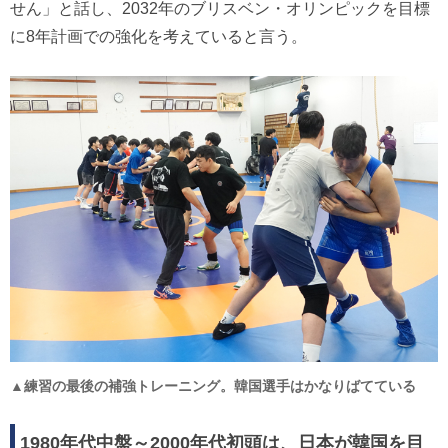
せん」と話し、2032年のブリスベン・オリンピックを目標
に8年計画での強化を考えていると言う。
▲練習の最後の補強トレーニング。韓国選手はかなりばてている
1980年代中盤～2000年代初頭は、日本が韓国を目