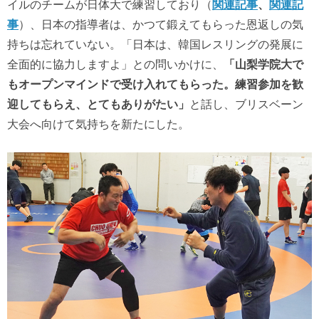
イルのチームが日体大で練習しており（
関連記事
、
関連記
事
）、日本の指導者は、かつて鍛えてもらった恩返しの気
持ちは忘れていない。「日本は、韓国レスリングの発展に
全面的に協力しますよ」との問いかけに、
「山梨学院大で
もオープンマインドで受け入れてもらった。練習参加を歓
迎してもらえ、とてもありがたい」
と話し、ブリスベーン
大会へ向けて気持ちを新たにした。