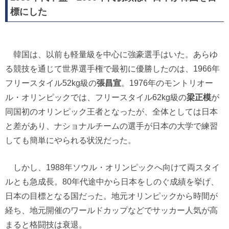
標にした
韓国は、以前も軽量級を中心に強豪選手はいた。あらゆ
る競技を通じて世界選手権で最初に優勝したのは、1966年
フリースタイル52kg級の
張昌宣
。1976年のモントリオー
ル・オリンピックでは、フリースタイル62kg級の
梁正模
が
同国初のオリンピック王者となったが、全体としては日本
と差があり、ナショナルチームの選手が日本の大学で練習
しても簡単にやられる状況だった。
しかし、1988年ソウル・オリンピックへ向けて両スタイ
ルとも急成長。80年代途中から日本をしのぐ成績を挙げ、
日本の目標となる国だった。地元オリンピックから時間が
経ち、地元開催のワールドカップなどでサッカー人気が高
まると格闘技は衰退。