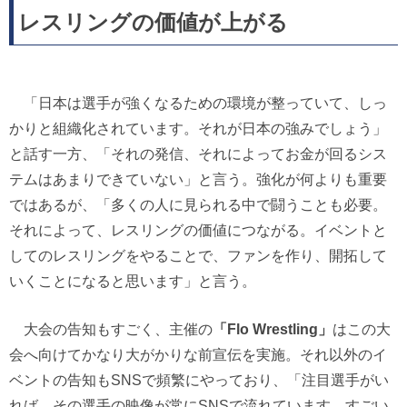
レスリングの価値が上がる
「日本は選手が強くなるための環境が整っていて、しっ
かりと組織化されています。それが日本の強みでしょう」
と話す一方、「それの発信、それによってお金が回るシス
テムはあまりできていない」と言う。強化が何よりも重要
ではあるが、「多くの人に見られる中で闘うことも必要。
それによって、レスリングの価値につながる。イベントと
してのレスリングをやることで、ファンを作り、開拓して
いくことになると思います」と言う。
大会の告知もすごく、主催の
「Flo Wrestling」
はこの大
会へ向けてかなり大がかりな前宣伝を実施。それ以外のイ
ベントの告知もSNSで頻繁にやっており、「注目選手がい
れば、その選手の映像が常にSNSで流れています。すごい