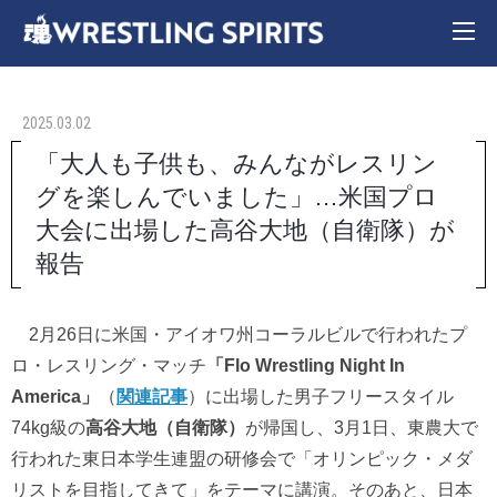
2025.03.02
「大人も子供も、みんながレスリン
グを楽しんでいました」…米国プロ
大会に出場した高谷大地（自衛隊）が
報告
2月26日に米国・アイオワ州コーラルビルで行われたプ
ロ・レスリング・マッチ
「Flo Wrestling Night In
America」
（
関連記事
）に出場した男子フリースタイル
74kg級の
高谷大地（自衛隊）
が帰国し、3月1日、東農大で
行われた東日本学生連盟の研修会で「オリンピック・メダ
リストを目指してきて」をテーマに講演。そのあと、日本