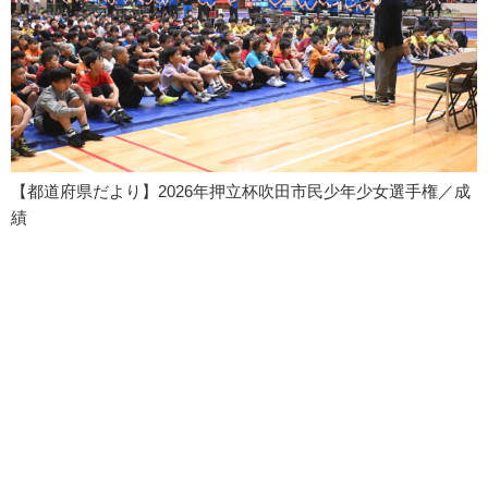
【都道府県だより】2026年押立杯吹田市民少年少女選手権／成
績