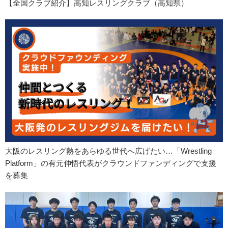
【全国クラブ紹介】高知レスリングクラブ（高知県）
大阪のレスリング熱をあらゆる世代へ広げたい…「Wrestling
Platform」の有元伸悟代表がクラウンドファンディングで支援
を募集