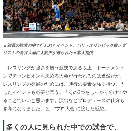
▲満員の観客の中で行われたイベント。パリ・オリンピック銀メダ
リストの高谷大地に大歓声が送られた＝本人提供
レスリングが強さを競う競技である以上、トーナメント
ンでチャンピオンを決める大会が行われるのは当然だが、
レスリングの発展のためには、興行の要素を強く持つこう
したイベントも必要と言う。「その2つをしっかり分けてや
ることでいいと思います。演出などプロデュースの仕方も
参考になりました」と、“プロ大会”に接した感想。
多くの人に見られた中での試合で、