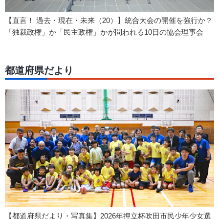
【直言！ 過去・現在・未来（20）】統合大会の開催を強行か？
「独裁政権」か「民主政権」かが問われる10日の協会理事会
都道府県だより
【都道府県だより・写真集】2026年押立杯吹田市民少年少女選