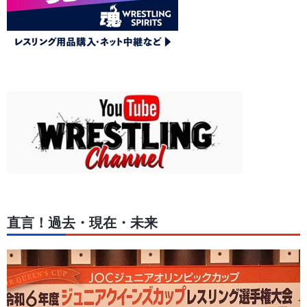
直言！過去・現在・未来