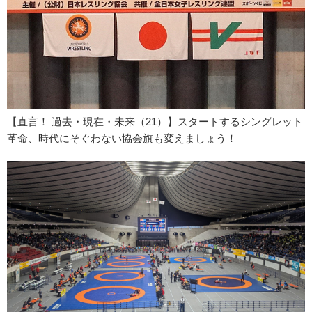
【直言！ 過去・現在・未来（21）】スタートするシングレット
革命、時代にそぐわない協会旗も変えましょう！