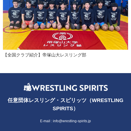
【全国クラブ紹介】帝塚山大レスリング部
任意団体レスリング・スピリッツ（WRESTLING
SPIRITS）
E-mail :
info@wrestling-spirits.jp