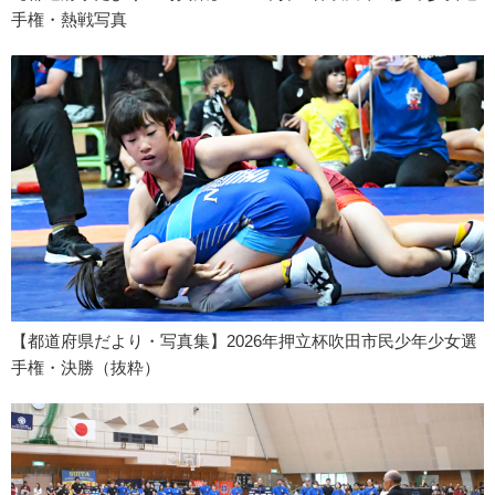
手権・熱戦写真
【都道府県だより・写真集】2026年押立杯吹田市民少年少女選
手権・決勝（抜粋）