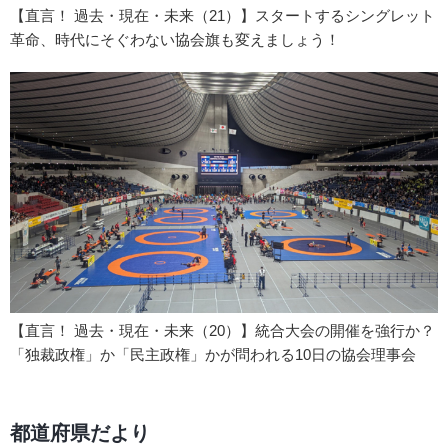
【直言！ 過去・現在・未来（21）】スタートするシングレット
革命、時代にそぐわない協会旗も変えましょう！
【直言！ 過去・現在・未来（20）】統合大会の開催を強行か？
「独裁政権」か「民主政権」かが問われる10日の協会理事会
都道府県だより