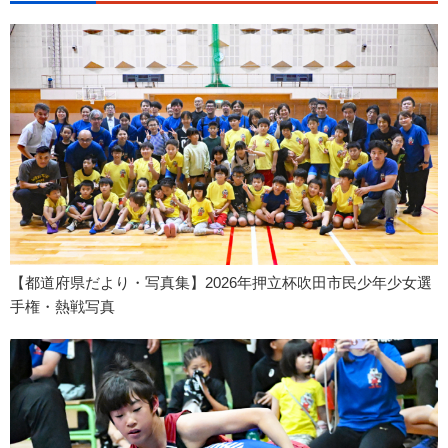
【都道府県だより・写真集】2026年押立杯吹田市民少年少女選
手権・熱戦写真