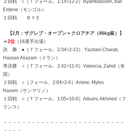
２回戦 ○［Ｔフォール、1:15=12-2］Byambasuren, Bat-
Erdene（モンゴル）
１回戦 ＢＹＥ
【2月：ザグレブ・オープン＝クロアチア（86kg級）】
＝
2位
（16選手出場）
決 勝 ●［Ｔフォール、2:34=2-13］ Yazdani Charati,
Hassan Aliazam（イラン）
準決勝 ○［Ｔフォール、2:42=11-0］Valencia, Zahid（米
国）
２回戦 ○［フォール、2:04=2-0］Amine, Myles
Nazem（サンマリノ）
１回戦 ○［Ｔフォール、1:05=10-0］Aibuev, Akhmed（フ
ランス）
－－－－－－－－－－－－－－－－－－－－－－－－－－
－－－－