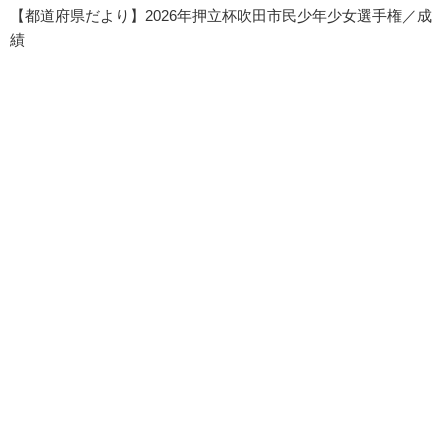
【都道府県だより】2026年押立杯吹田市民少年少女選手権／成
績