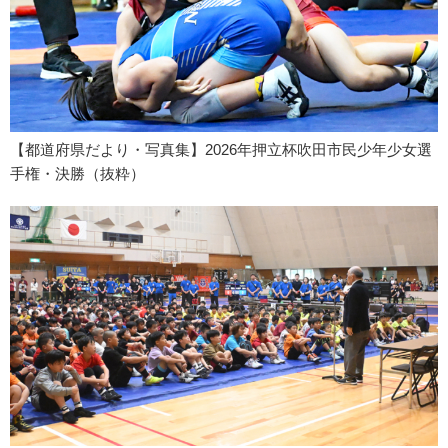
【都道府県だより・写真集】2026年押立杯吹田市民少年少女選
手権・決勝（抜粋）