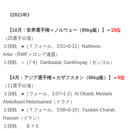
《2021年》
【10月：世界選手権＝ノルウェー（86kg級）】＝
15位
（25選手出場）
２回戦 ●［Ｔフォール、3:51=0-11］Naifonov,
Artur（RWF＝ロシア連盟）
１回戦 ○［7-4］Ganbaatar, Gankhuyag（モンゴル）
【4月：アジア選手権＝カザフスタン（86kg級）】＝
5位
（11選手出場）
３決戦 ●［フォール、1:07=1-2］Al Obaidi, Mustafa
Abdulbasit Abdulsamed（イラク）
２回戦 ●［Ｔフォール、3;58=0-10］Yazdani Charati,
Hassan（イラン）
１回戦 ＢＹＥ