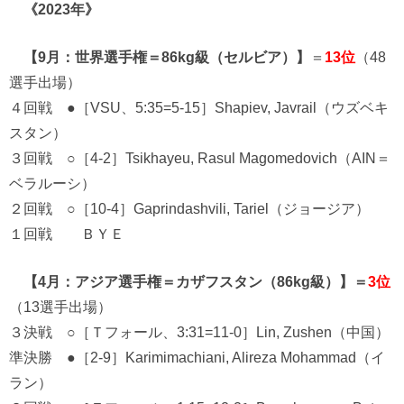
《2023年》
【9月：世界選手権＝86kg級（セルビア）】
＝
13位
（48
選手出場）
４回戦 ●［VSU、5:35=5-15］Shapiev, Javrail（ウズベキ
スタン）
３回戦 ○［4-2］Tsikhayeu, Rasul Magomedovich（AIN＝
ベラルーシ）
２回戦 ○［10-4］Gaprindashvili, Tariel（ジョージア）
１回戦 ＢＹＥ
【4月：アジア選手権＝カザフスタン（86kg級）】＝
3位
（13選手出場）
３決戦 ○［Ｔフォール、3:31=11-0］Lin, Zushen（中国）
準決勝 ●［2-9］Karimimachiani, Alireza Mohammad（イ
ラン）