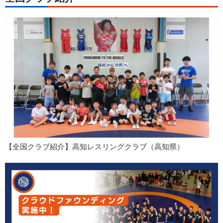
【全国クラブ紹介】高知レスリングクラブ（高知県）