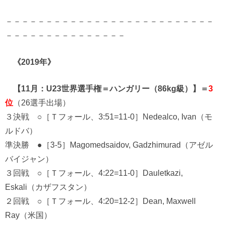
－－－－－－－－－－－－－－－－－－－－－－－－－－
－－－－－－－－－－－－－－－
《2019年》
【11月：U23世界選手権＝ハンガリー（86kg級）】＝
3
位
（26選手出場）
３決戦 ○［Ｔフォール、3:51=11-0］Nedealco, Ivan（モ
ルドバ）
準決勝 ●［3-5］Magomedsaidov, Gadzhimurad（アゼル
バイジャン）
３回戦 ○［Ｔフォール、4:22=11-0］Dauletkazi,
Eskali（カザフスタン）
２回戦 ○［Ｔフォール、4:20=12-2］Dean, Maxwell
Ray（米国）