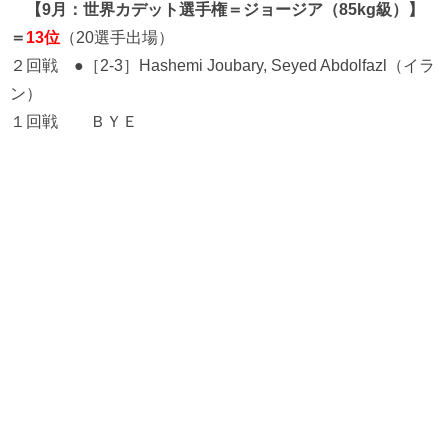
【9月：世界カデット選手権＝ジョージア（85kg級）】
＝
13位
（20選手出場）
２回戦 ●［2-3］Hashemi Joubary, Seyed Abdolfazl（イラ
ン）
１回戦 ＢＹＥ