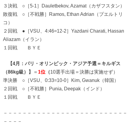
３決戦 ○［5-1］Dauletbekov, Azamat（カザフスタン）
敗復戦 ○［不戦勝］Ramos, Ethan Adrian（プエルトリ
コ）
２回戦 ●［VSU、4:46=12-2］Yazdani Charati, Hassan
Aliazam（イラン）
１回戦 ＢＹＥ
【4月：パリ・オリンピック・アジア予選＝キルギス
（86kg級）】
＝
1位
（
10選手出場＝決勝は実施せず）
準決勝 ○［VSU、0:33=10-0］Kim, Gwanuk（韓国）
２回戦 ○［不戦勝］Punia, Deepak（インド）
１回戦 ＢＹＥ
－－－－－－－－－－－－－－－－－－－－－－－－－－
－－－－