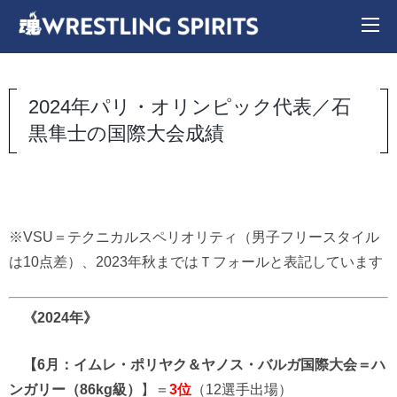
2024年パリ・オリンピック代表／石
黒隼士の国際大会成績
※VSU＝テクニカルスペリオリティ（男子フリースタイル
は10点差）、2023年秋まではＴフォールと表記しています
《2024年》
【6月：イムレ・ポリヤク＆ヤノス・バルガ国際大会＝ハ
ンガリー（86kg級）
】＝
3位
（12選手出場）