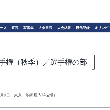
ース
直言
写真集
大会日程
大会結果
歴代記録
オリンピ
選手権（秋季）／選手権の部
11月9日、東京・駒沢屋内球技場）