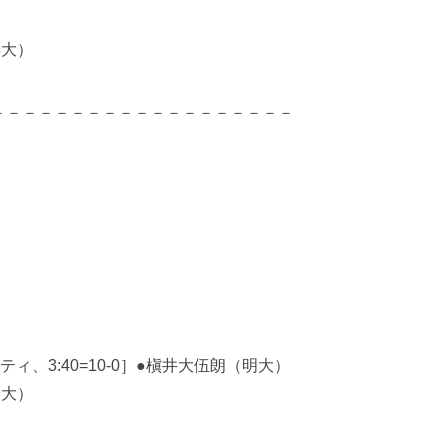
洋大）
－－－－－－－－－－－－－－－－－－－
）
、3:40=10-0］●槇井大伍朗（明大）
川大）