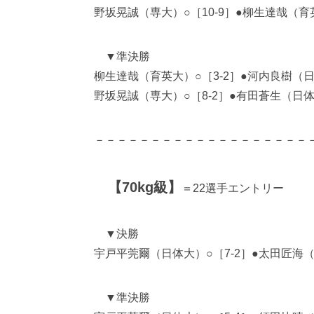
野坂晃誠（専大）○［10-9］●柳生達哉（育
▼準決勝
柳生達哉（育英大）○［3-2］●河内良樹（
野坂晃誠（専大）○［8-2］●有田蒼生（日
－－－－－－－－－－－－－－－－－－－
【70kg級】
＝22選手エントリー
▼決勝
宇戸平莞爾（日体大）○［7-2］●太田匠海
▼準決勝