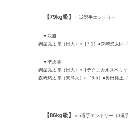
【79kg級】
＝12選手エントリー
▼決勝
硎屋亮太郎（日大）○［7-1］●森崎悠太郎
▼準決勝
硎屋亮太郎（日大）○［テクニカルスペリオリテ
森崎悠太郎（東洋大）○［6-5］●奥田柊王
－－－－－－－－－－－－－－－－－－－
【86kg級】
＝5選手エントリー（3選