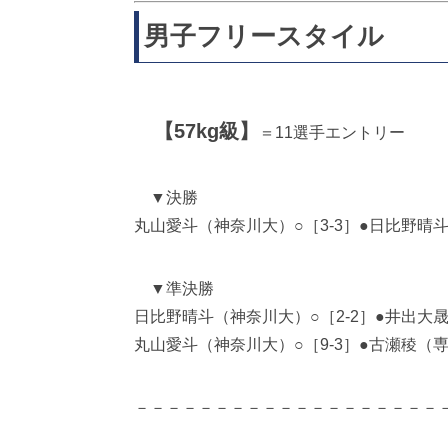
男子フリースタイル
【57kg級】
＝11選手エントリー
▼決勝
丸山愛斗（神奈川大）○［3-3］●日比野晴
▼準決勝
日比野晴斗（神奈川大）○［2-2］●井出大
丸山愛斗（神奈川大）○［9-3］●古瀬稜（
－－－－－－－－－－－－－－－－－－－