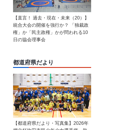
【直言！ 過去・現在・未来（20）】
統合大会の開催を強行か？ 「独裁政
権」か「民主政権」かが問われる10
日の協会理事会
都道府県だより
【都道府県だより・写真集】2026年