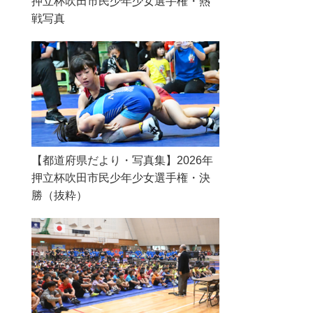
押立杯吹田市民少年少女選手権・熱
戦写真
【都道府県だより・写真集】2026年
押立杯吹田市民少年少女選手権・決
勝（抜粋）