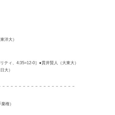
（東洋大）
ィ、4:35=12-0］●貫井賢人（大東大）
（日大）
－－－－－－－－－－－－－－－－－－－
手棄権）