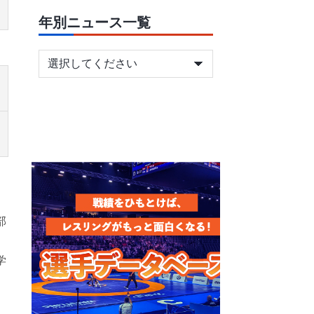
年別ニュース一覧
部
学