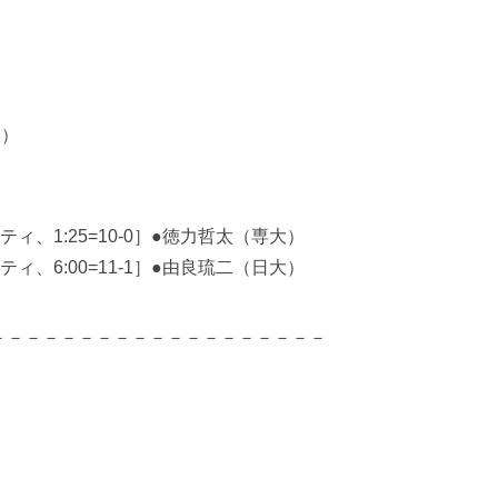
大）
、1:25=10-0］●徳力哲太（専大）
、6:00=11-1］●由良琉二（日大）
－－－－－－－－－－－－－－－－－－－