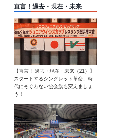
直言！過去・現在・未来
【直言！ 過去・現在・未来（21）】
スタートするシングレット革命、時
代にそぐわない協会旗も変えましょ
う！