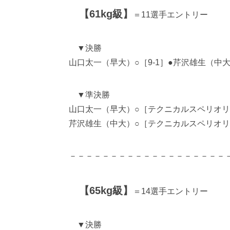
【61kg級】
＝11選手エントリー
▼決勝
山口太一（早大）○［9-1］●芹沢雄生（中
▼準決勝
山口太一（早大）○［テクニカルスペリオリティ
芹沢雄生（中大）○［テクニカルスペリオリティ
－－－－－－－－－－－－－－－－－－－
【65kg級】
＝14選手エントリー
▼決勝