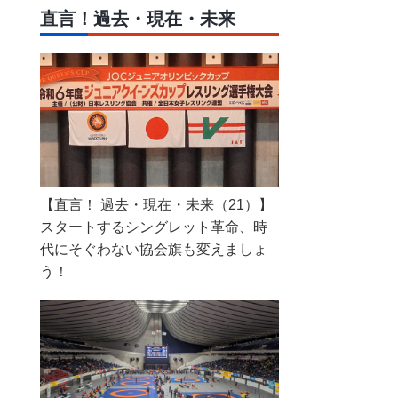
直言！過去・現在・未来
【直言！ 過去・現在・未来（21）】
スタートするシングレット革命、時
代にそぐわない協会旗も変えましょ
う！