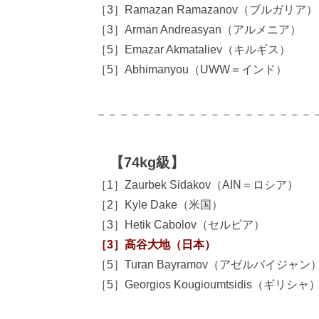
［3］Ramazan Ramazanov（ブルガリア）
［3］Arman Andreasyan（アルメニア）
［5］Emazar Akmataliev（キルギス）
［5］Abhimanyou（UWW＝インド）
－－－－－－－－－－－－－－－－－－－
【74kg級】
［1］Zaurbek Sidakov（AIN＝ロシア）
［2］Kyle Dake（米国）
［3］Hetik Cabolov（セルビア）
［3］高谷大地（日本）
［5］Turan Bayramov（アゼルバイジャン
［5］Georgios Kougioumtsidis（ギリシャ