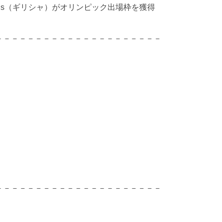
mtsidis（ギリシャ）がオリンピック出場枠を獲得
－－－－－－－－－－－－－－－－－－－－－
）
－－－－－－－－－－－－－－－－－－－－－