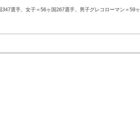
347選手、女子＝56ヶ国267選手、男子グレコローマン＝59