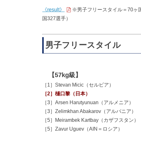
《result》
※男子フリースタイル＝70ヶ国
国327選手）
男子フリースタイル
【57kg級】
［1］Stevan Micic（セルビア）
［2］樋口黎（日本）
［3］Arsen Harutyunuan（アルメニア）
［3］Zelimkhan Abakarov（アルバニア）
［5］Meirambek Kartbay（カザフスタン）
［5］Zavur Uguev（AIN＝ロシア）