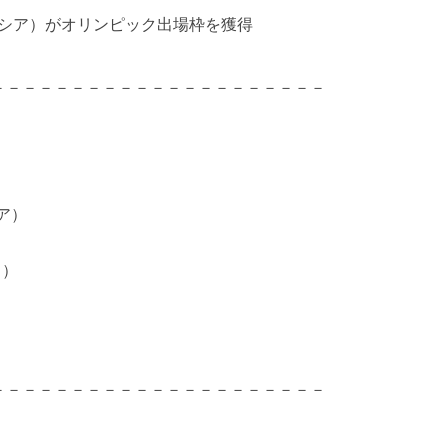
N＝ロシア）がオリンピック出場枠を獲得
－－－－－－－－－－－－－－－－－－－－－
シア）
ス）
－－－－－－－－－－－－－－－－－－－－－