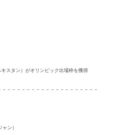
）
v（ウズベキスタン）がオリンピック出場枠を獲得
－－－－－－－－－－－－－－－－－－－－－
イジャン）