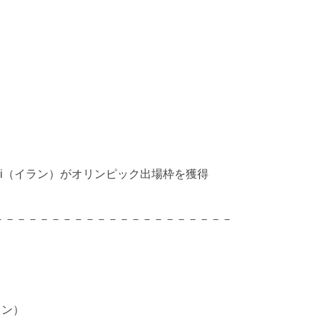
halili（イラン）がオリンピック出場枠を獲得
－－－－－－－－－－－－－－－－－－－－－
イラン）