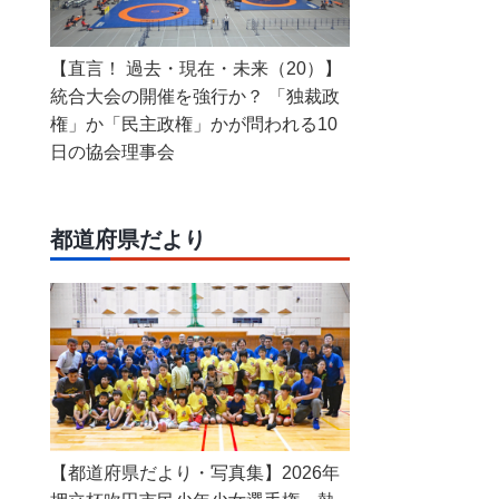
【直言！ 過去・現在・未来（20）】
統合大会の開催を強行か？ 「独裁政
権」か「民主政権」かが問われる10
日の協会理事会
都道府県だより
【都道府県だより・写真集】2026年