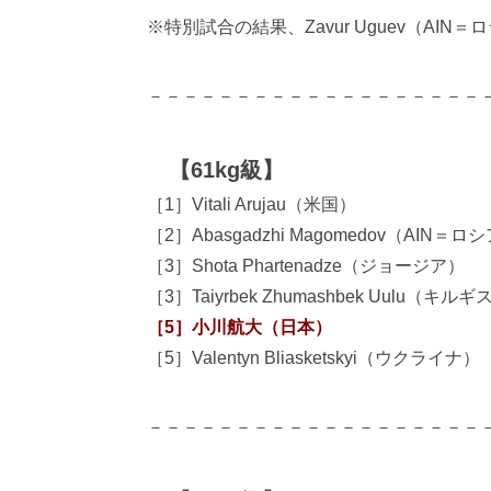
※特別試合の結果、Zavur Uguev（AI
－－－－－－－－－－－－－－－－－－－
【61kg級】
［1］Vitali Arujau（米国）
［2］Abasgadzhi Magomedov（AIN＝ロ
［3］Shota Phartenadze（ジョージア）
［3］Taiyrbek Zhumashbek Uulu（キルギ
［5］小川航大（日本）
［5］Valentyn Bliasketskyi（ウクライナ）
－－－－－－－－－－－－－－－－－－－