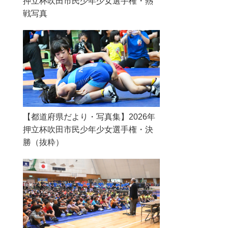
押立杯吹田市民少年少女選手権・熱
戦写真
【都道府県だより・写真集】2026年
押立杯吹田市民少年少女選手権・決
勝（抜粋）