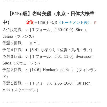
【61kg級】岩崎美優（東京・日体大桜華
中）
3位
＝12選手出場
《トーナメント表》
３位決定戦 ○［Ｔフォール、2:50=10-0］Sierra,
Leana（フランス）
予選５回戦 ＢＹＥ
予選４回戦 ●［3-4］小柴ゆり（佐賀・鳥栖クラブ）
予選３回戦 ○［Ｔフォール、3:01=11-0］Svensson,
Saga（スウェーデン）
予選２回戦 ○［14-6］Honkaniemi, Nella（フィンラン
ド）
予選１回戦 ○［Ｔフォール、2:55=10-0］Karlsson,
Moa（スウェーデン）
－－－－－－－－－－－－－－－－－－－－－－－－－－