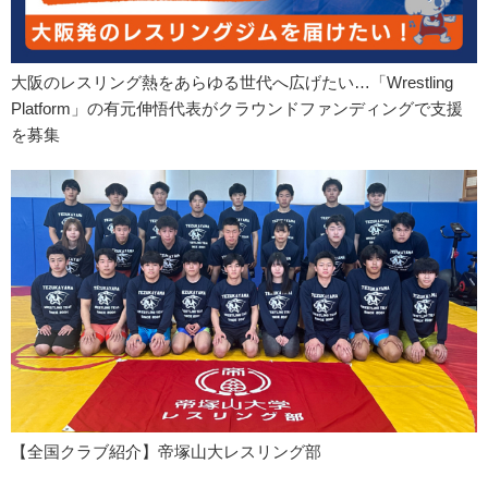
大阪のレスリング熱をあらゆる世代へ広げたい…「Wrestling
Platform」の有元伸悟代表がクラウンドファンディングで支援
を募集
【全国クラブ紹介】帝塚山大レスリング部