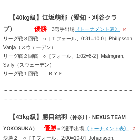
【40kg級】江坂萌那（愛知・刈谷クラ
ブ）
優勝
＝3選手出場
《トーナメント表》
リーグ戦３回戦 ○［Ｔフォール、0:31=10-0］Philipsson,
Vanja（スウェーデン）
リーグ戦２回戦 ○［フォール、1:02=6-2］Malmgren,
Sally（スウェーデン）
リーグ戦１回戦 ＢＹＥ
－－－－－－－－－－－－－－－－－－－－－－－－－－
－－－－－－－－－－－－
【43kg級】勝目結羽
（神奈川・NEXUS TEAM
優勝
YOKOSUKA）
＝2選手出場
《トーナメント表》
決勝２ ○［Ｔフォール、2:00=10-0］Johansson,