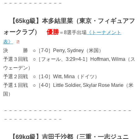
－－－－－－－－－－－－
【65kg級】本多結里菜（東京・フィギュアフ
ォークラブ）
優勝
＝8選手出場
《トーナメント
表》
決 勝 ○［7-0］Perry, Sydney（米国）
予選３回戦 ○［フォール、3:29=4-1］Hoffman, Wilma（ス
ウェーデン）
予選２回戦 ○［1-0］Witt, Mina（ドイツ）
予選１回戦 ○［4-0］Little Soldier, Skylar Rose Marie（米
国）
－－－－－－－－－－－－－－－－－－－－－－－－－－
－－－－－－－－－－－－
【69kg級】吉田千沙都（三重・一志ジュニ