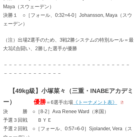
Maya（スウェーデン）
決勝１ ○［フォール、0:32=4-0］Johansson, Maya（スウ
ェーデン）
（注）出場2選手のため、3戦2勝システムの特別ルール＝最
大3試合闘い、2勝した選手が優勝
－－－－－－－－－－－－－－－－－－－－－－－－－－
－－－－－－－－－－－－
【49kg級】小塚菜々（三重・INABEアカデミ
ー）
優勝
＝6選手出場
《トーナメント表》
決 勝 ○［8-2］Ava Renee Ward（米国）
予選３回戦 ＢＹＥ
予選２回戦 ○［フォール、0:57=6-0］Sjolander, Vera（ス