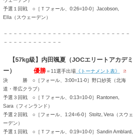
ウェーデン）
予選１回戦 ○［Ｔフォール、0:26=10-0］Jacobson,
Ella（スウェーデン）
－－－－－－－－－－－－－－－－－－－－－－－－－－
－－－－－－－－－－－－
【57kg級】内田颯夏（JOCエリートアカデミ
ー）
優勝
＝11選手出場
《トーナメント表》
決 勝 ○［フォール、3:00=11-0］野口紗英（北海
道・帯広クラブ）
予選３回戦 ○［Ｔフォール、0:13=10-0］Rantonen,
Sara（フィンランド）
予選２回戦 ○［フォール、1:24=6-0］Stoltz, Vera（スウェ
ーデン）
予選１回戦 ○［Ｔフォール、0:19=10-0］Sandin Amblard,