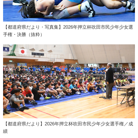
【都道府県だより・写真集】2026年押立杯吹田市民少年少女選
手権・決勝（抜粋）
【都道府県だより】2026年押立杯吹田市民少年少女選手権／成
績