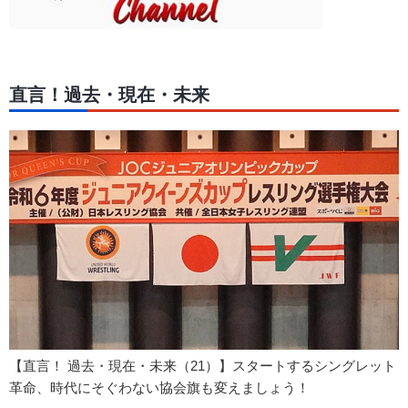
直言！過去・現在・未来
【直言！ 過去・現在・未来（21）】スタートするシングレット
革命、時代にそぐわない協会旗も変えましょう！