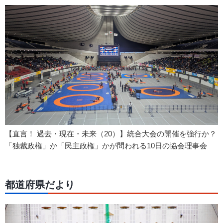
【直言！ 過去・現在・未来（20）】統合大会の開催を強行か？
「独裁政権」か「民主政権」かが問われる10日の協会理事会
都道府県だより