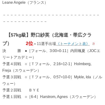
Leane Angele（フランス）
－－－－－－－－－－－－－－－－－－－－－－－－－－
－－－－－－－－－－－－
【57kg級】野口紗英（北海道・帯広クラ
ブ）
2位
＝11選手出場
《トーナメント表》
決 勝 ●［フォール、3:00=0-11］内田颯夏（JOCエ
リートアカデミー）
予選４回戦 ○［Ｔフォール、2:16=12-1］Holmberg,
Freja（スウェーデン）
予選３回戦 ○［Ｔフォール、0:57=10-0］Mykle, Ida（ノル
ウェー）
予選２回戦 ＢＹＥ
予選１回戦 ○［6-4］Harstrom, Agnes（スウェーデン）