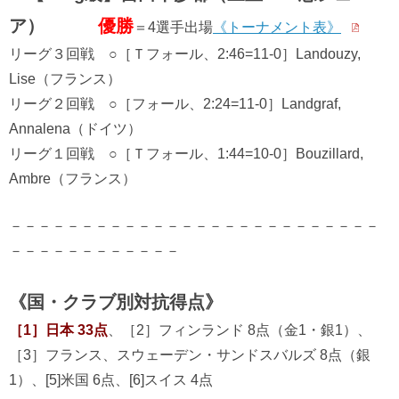
ア）
優勝
＝4選手出場
《トーナメント表》
リーグ３回戦 ○［Ｔフォール、2:46=11-0］Landouzy,
Lise（フランス）
リーグ２回戦 ○［フォール、2:24=11-0］Landgraf,
Annalena（ドイツ）
リーグ１回戦 ○［Ｔフォール、1:44=10-0］Bouzillard,
Ambre（フランス）
－－－－－－－－－－－－－－－－－－－－－－－－－－
－－－－－－－－－－－－
《国・クラブ別対抗得点》
［1］日本 33点
、［2］フィンランド 8点（金1・銀1）、
［3］フランス、スウェーデン・サンドスバルズ 8点（銀
1）、[5]米国 6点、[6]スイス 4点