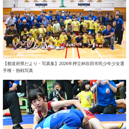
【都道府県だより・写真集】2026年押立杯吹田市民少年少女選
手権・熱戦写真