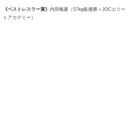
《ベストレスラー賞》
内田颯夏（57kg級優勝＝JOCエリー
トアカデミー）