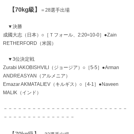
【70kg級】
＝28選手出場
▼決勝
成國大志（日本）○［Ｔフォール、2:20=10-0］●Zain
RETHERFORD（米国）
▼3位決定戦
Zurabi IAKOBISHVILI（ジョージア）○［5-5］●Arman
ANDREASYAN（アルメニア）
Ernazar AKMATALIEV（キルギス）○［4-1］●Naveen
MALIK（インド）
－－－－－－－－－－－－－－－－－－－－－－－－－－
－－－－－－－－－－－－－－－
【79kg級】