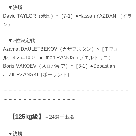
▼決勝
David TAYLOR（米国）○［7-1］●Hassan YAZDANI（イラ
ン）
▼3位決定戦
Azamat DAULETBEKOV（カザフスタン）○［Ｔフォー
ル、4:25=10-0］●Ethan RAMOS（プエルトリコ）
Boris MAKOEV（スロバキア）○［3-1］●Sebastian
JEZIERZANSKI（ポーランド）
－－－－－－－－－－－－－－－－－－－－－－－－－－
－－－－－－－－－－－－－－－
【125kg級】
＝24選手出場
▼決勝