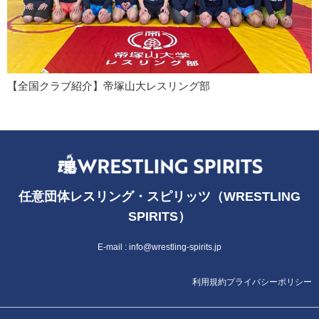
【全国クラブ紹介】帝塚山大レスリング部
任意団体レスリング・スピリッツ（WRESTLING
SPIRITS）
E-mail :
info@wrestling-spirits.jp
利用規約
プライバシーポリシー