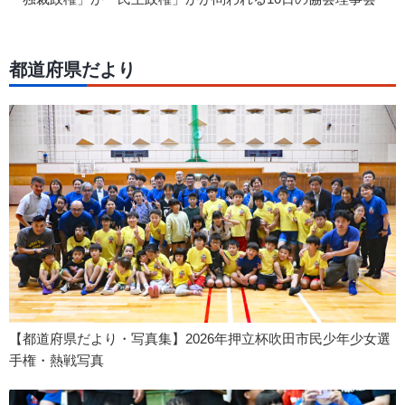
都道府県だより
【都道府県だより・写真集】2026年押立杯吹田市民少年少女選
手権・熱戦写真