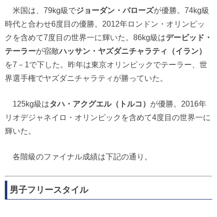
米国は、79kg級で
ジョーダン・バローズ
が優勝。74kg級
時代と合わせ6度目の優勝。2012年ロンドン・オリンピッ
クを含めて7度目の世界一に輝いた。86kg級は
デービッド・
テーラー
が宿敵
ハッサン・ヤズダニチャラティ（イラン）
を7－1で下した。昨年は東京オリンピックでテーラー、世
界選手権でヤズダニチャラティが勝っていた。
125kg級は
タハ・アクグエル（トルコ）
が優勝。2016年
リオデジャネイロ・オリンピックを含めて4度目の世界一に
輝いた。
各階級のファイナル成績は下記の通り。
男子フリースタイル