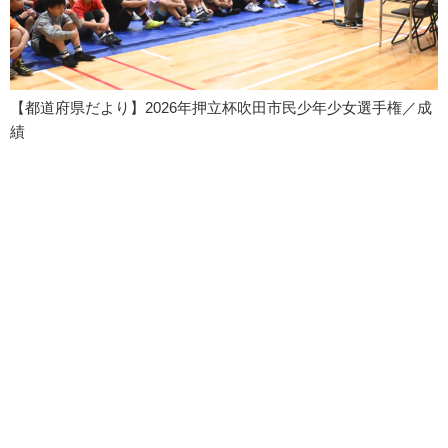
【都道府県だより】2026年押立杯吹田市民少年少女選手権／成
績