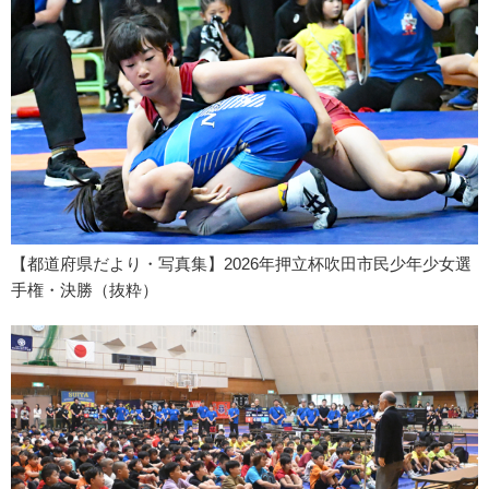
【都道府県だより・写真集】2026年押立杯吹田市民少年少女選
手権・決勝（抜粋）