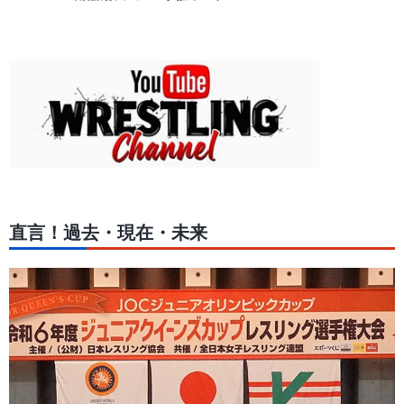
直言！過去・現在・未来