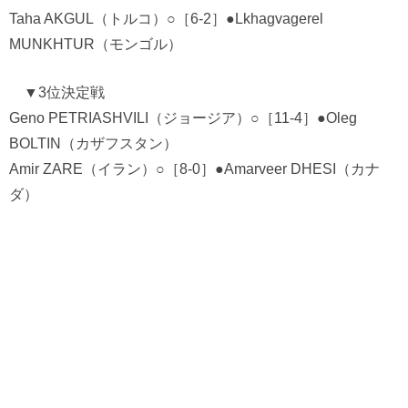
Taha AKGUL（トルコ）○［6-2］●Lkhagvagerel
MUNKHTUR（モンゴル）
▼3位決定戦
Geno PETRIASHVILI（ジョージア）○［11-4］●Oleg
BOLTIN（カザフスタン）
Amir ZARE（イラン）○［8-0］●Amarveer DHESI（カナ
ダ）