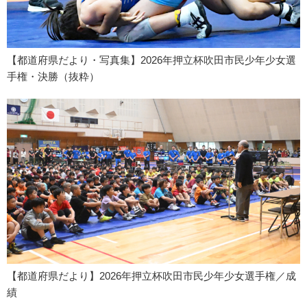
【都道府県だより・写真集】2026年押立杯吹田市民少年少女選
手権・決勝（抜粋）
【都道府県だより】2026年押立杯吹田市民少年少女選手権／成
績