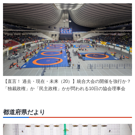
【直言！ 過去・現在・未来（20）】統合大会の開催を強行か？
「独裁政権」か「民主政権」かが問われる10日の協会理事会
都道府県だより