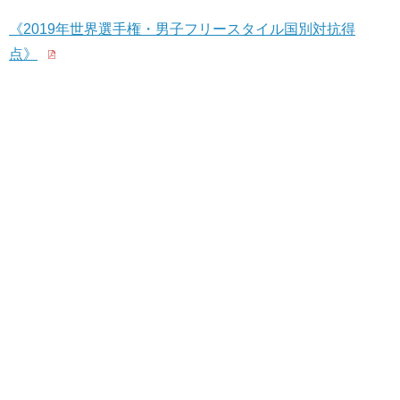
《2019年世界選手権・男子フリースタイル国別対抗得
点》