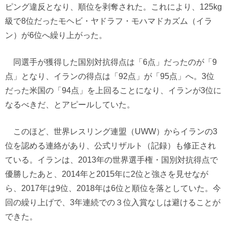
ピング違反となり、順位を剥奪された。これにより、125kg
級で8位だったモヘビ・ヤドラフ・モハマドカズム（イラ
ン）が6位へ繰り上がった。
同選手が獲得した国別対抗得点は「6点」だったのが「9
点」となり、イランの得点は「92点」が「95点」へ。3位
だった米国の「94点」を上回ることになり、イランが3位に
なるべきだ、とアピールしていた。
このほど、世界レスリング連盟（UWW）からイランの3
位を認める連絡があり、公式リザルト（記録）も修正され
ている。イランは、2013年の世界選手権・国別対抗得点で
優勝したあと、2014年と2015年に2位と強さを見せなが
ら、2017年は9位、2018年は6位と順位を落としていた。今
回の繰り上げで、3年連続での３位入賞なしは避けることが
できた。