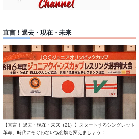
直言！過去・現在・未来
【直言！ 過去・現在・未来（21）】スタートするシングレット
革命、時代にそぐわない協会旗も変えましょう！