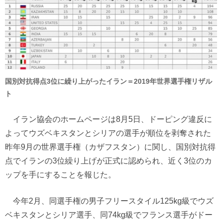
国別対抗得点3位に繰り上がったイラン＝2019年世界選手権リザル
ト
イラン協会のホームページは8月5日、ドーピング違反に
よってウズベキスタンとシリアの選手が順位を剥奪された
昨年9月の世界選手権（カザフスタン）に関し、国別対抗得
点でイランの3位繰り上げが正式に認められ、近く3位のカ
ップを手にすることを報じた。
今年2月、同選手権の男子フリースタイル125kg級でウズ
ベキスタンとシリア選手、同74kg級でフランス選手がドー