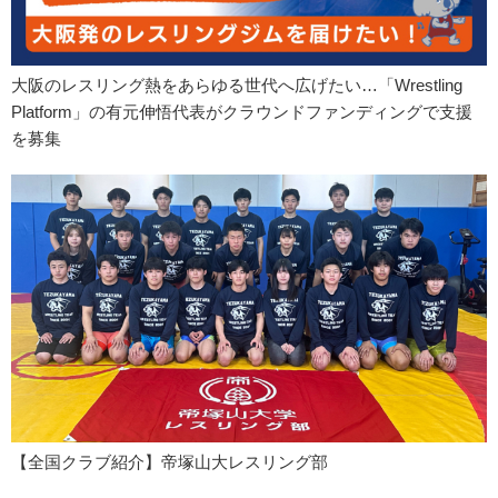
大阪のレスリング熱をあらゆる世代へ広げたい…「Wrestling
Platform」の有元伸悟代表がクラウンドファンディングで支援
を募集
【全国クラブ紹介】帝塚山大レスリング部