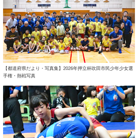
【都道府県だより・写真集】2026年押立杯吹田市民少年少女選
手権・熱戦写真