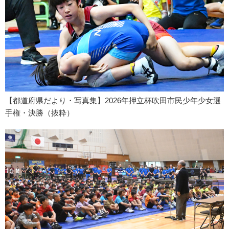
【都道府県だより・写真集】2026年押立杯吹田市民少年少女選
手権・決勝（抜粋）