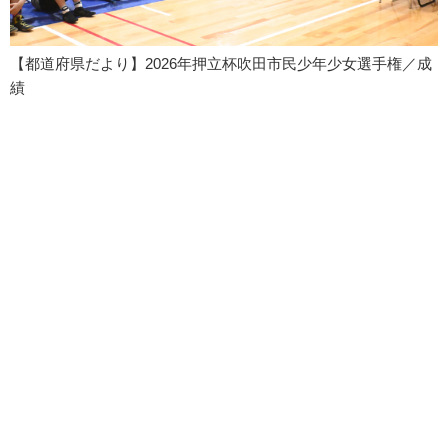
【都道府県だより】2026年押立杯吹田市民少年少女選手権／成
績