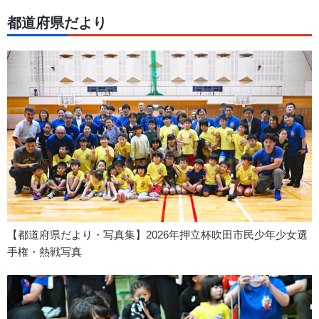
都道府県だより
【都道府県だより・写真集】2026年押立杯吹田市民少年少女選
手権・熱戦写真