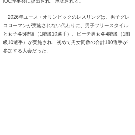
IOC理事会に提出され、承認される。
2026年ユース・オリンピックのレスリングは、男子グレ
コローマンが実施されない代わりに、男子フリースタイル
と女子各5階級（1階級10選手）、ビーチ男女各4階級（1階
級10選手）が実施され、初めて男女同数の合計180選手が
参加する大会だった。