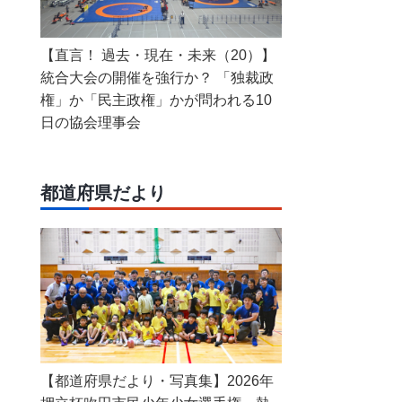
【直言！ 過去・現在・未来（20）】
統合大会の開催を強行か？ 「独裁政
権」か「民主政権」かが問われる10
日の協会理事会
都道府県だより
【都道府県だより・写真集】2026年