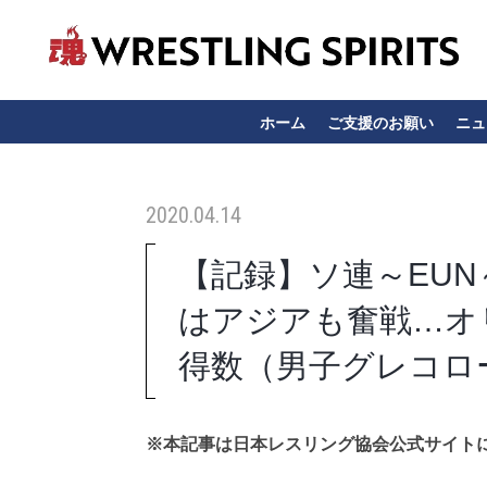
ホーム
ご支援のお願い
ニュ
2020.04.14
【記録】ソ連～EU
はアジアも奮戦…オ
得数（男子グレコロ
※本記事は日本レスリング協会公式サイト