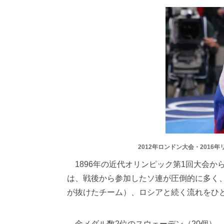
2012年ロンドン大会・201
1896年の近代オリンピック第1回大会か
は、戦後から参加したソ連が圧倒的に多く、3
が抜けたチーム）、ロシアと続く流れをひ
金メダル数2位のスウェーデン（20個）、