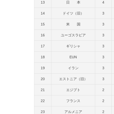
13
日 本
4
14
ドイツ（旧）
3
15
米 国
3
16
ユーゴスラビア
3
17
ギリシャ
3
18
EUN
3
19
イラン
3
20
エストニア（旧）
3
21
エジプト
2
22
フランス
2
23
アルメニア
2