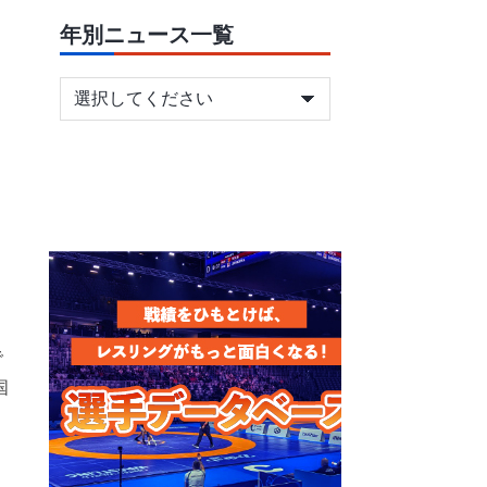
年別ニュース一覧
で
国