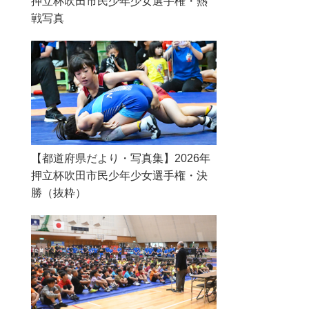
押立杯吹田市民少年少女選手権・熱
戦写真
【都道府県だより・写真集】2026年
押立杯吹田市民少年少女選手権・決
勝（抜粋）