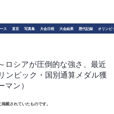
ース
直言
写真集
大会日程
大会結果
歴代記録
オリンピ
N～ロシアが圧倒的な強さ、最近
リンピック・国別通算メダル獲
ーマン）
に掲載されていたものです。