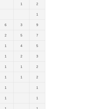
1
2
1
6
3
9
2
5
7
1
4
5
1
2
3
1
1
2
1
1
2
1
1
1
1
1
1