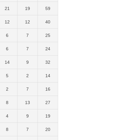
21
19
59
12
12
40
6
7
25
6
7
24
14
9
32
5
2
14
2
7
16
8
13
27
4
9
19
8
7
20