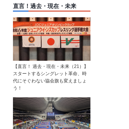
直言！過去・現在・未来
【直言！ 過去・現在・未来（21）】
スタートするシングレット革命、時
代にそぐわない協会旗も変えましょ
う！