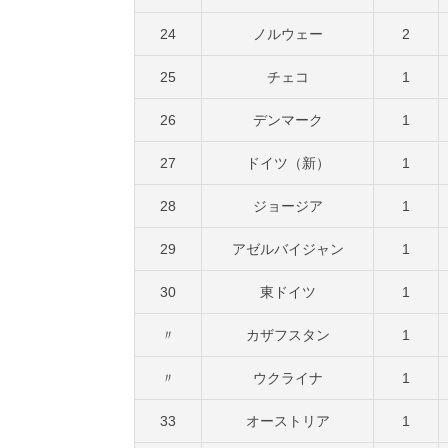
24
ノルウェー
2
25
チェコ
1
26
デンマーク
1
27
ドイツ（新）
1
28
ジョージア
1
29
アゼルバイジャン
1
30
東ドイツ
1
〃
カザフスタン
1
〃
ウクライナ
1
33
オーストリア
1