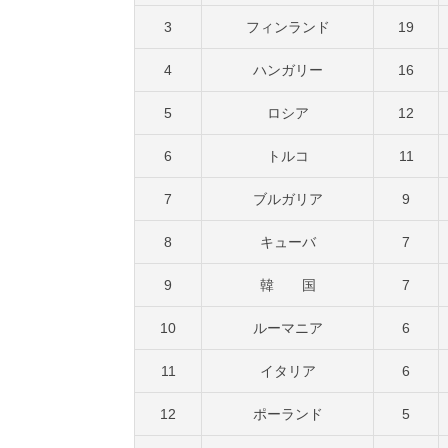
3
フィンランド
19
4
ハンガリー
16
5
ロシア
12
6
トルコ
11
7
ブルガリア
9
8
キューバ
7
9
韓 国
7
10
ルーマニア
6
11
イタリア
6
12
ポーランド
5