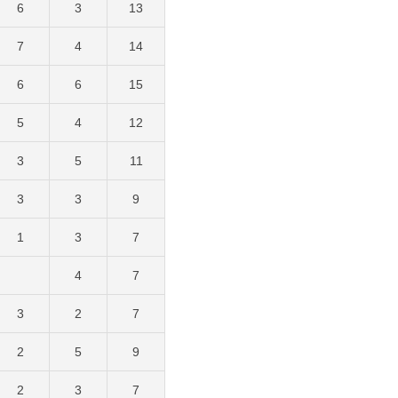
6
3
13
7
4
14
6
6
15
5
4
12
3
5
11
3
3
9
1
3
7
4
7
3
2
7
2
5
9
2
3
7