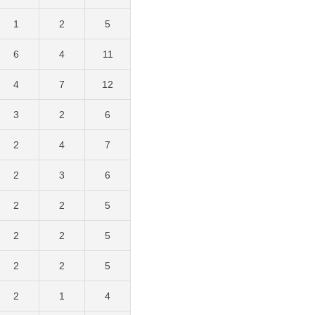
1
2
5
6
4
11
4
7
12
3
2
6
2
4
7
2
3
6
2
2
5
2
2
5
2
2
5
2
1
4