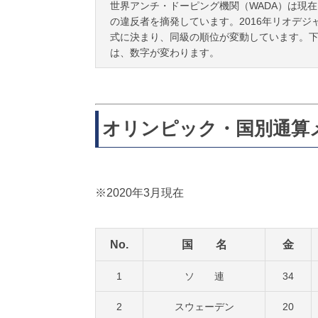
世界アンチ・ドーピング機関（WADA）は現
の違反者を摘発しています。2016年リオデジ
式に決まり、同級の順位が変動しています。下
は、数字が変わります。
オリンピック・国別通算
※2020年3月現在
No.
国 名
金
1
ソ 連
34
2
スウェーデン
20