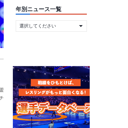
年別ニュース一覧
盟
チ
ッ