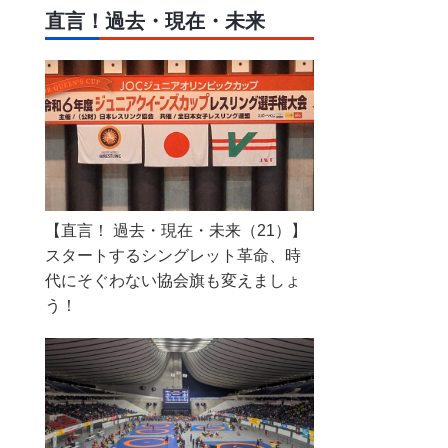
直言！過去・現在・未来
【直言！ 過去・現在・未来（21）】
スタートするシングレット革命、時
代にそぐわない協会旗も変えましょ
う！