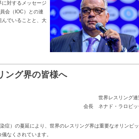
界に対するメッセージ
員会（IOC）との連
組んでいることと、大
。
リング界の皆様へ
世界レスリング連
会長 ネナド・ラロビッ
ス感染症）の蔓延により、世界のレスリング界は重要なオリンピ
余儀なくされています。