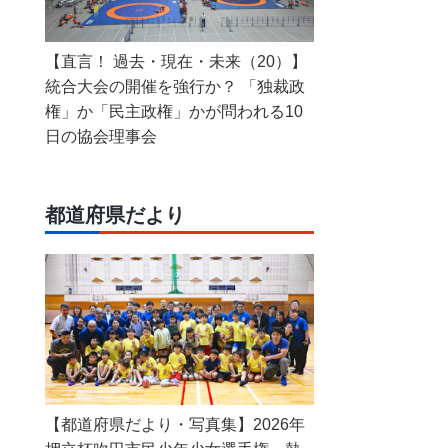
【直言！ 過去・現在・未来（20）】
統合大会の開催を強行か？ 「独裁政
権」か「民主政権」かが問われる10
日の協会理事会
都道府県だより
【都道府県だより・写真集】2026年