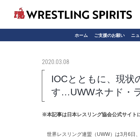
ホーム
ご支援のお願い
ニュ
2020.03.08
IOCとともに、現
す…UWWネナド・
※本記事は日本レスリング協会公式サイト
世界レスリング連盟（UWW）は3月6日