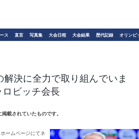
ース
直言
写真集
大会日程
大会結果
歴代記録
オリンピ
状の解決に全力で取り組んでいま
ラロビッチ会長
に掲載されていたものです。
、ホームページにてネ