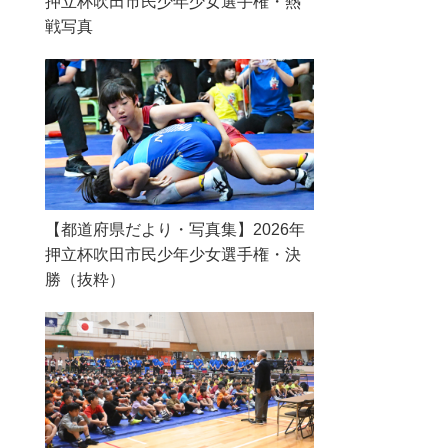
押立杯吹田市民少年少女選手権・熱
戦写真
【都道府県だより・写真集】2026年
押立杯吹田市民少年少女選手権・決
勝（抜粋）