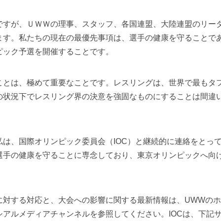
すが、ＵＷＷの理事、スタッフ、各国連盟、大陸連盟のリー
ます。私たちの現在の最優先事項は、選手の健康を守ることで
ピック予選を開催することです。
とは、極めて重要なことです。レスリングは、世界で最もタ
の状況下でレスリング界の決意を強固なものにすることは間違
は、国際オリンピック委員会（IOC）と継続的に連絡をとっ
選手の健康を守ることに専念しており、東京オリンピックへ向
対する対応と、大会への影響に関する最新情報は、UWWの
アルメディアチャンネルを参照してください。IOCは、下記