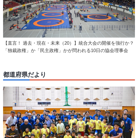
【直言！ 過去・現在・未来（20）】統合大会の開催を強行か？
「独裁政権」か「民主政権」かが問われる10日の協会理事会
都道府県だより