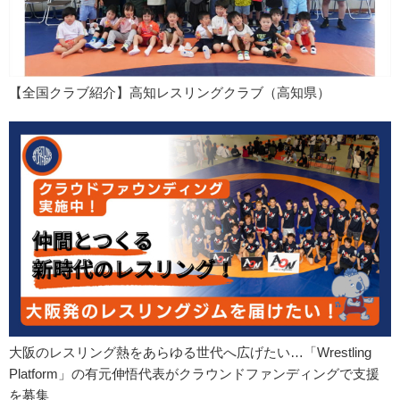
【全国クラブ紹介】高知レスリングクラブ（高知県）
大阪のレスリング熱をあらゆる世代へ広げたい…「Wrestling
Platform」の有元伸悟代表がクラウンドファンディングで支援
を募集