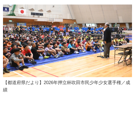
【都道府県だより】2026年押立杯吹田市民少年少女選手権／成
績