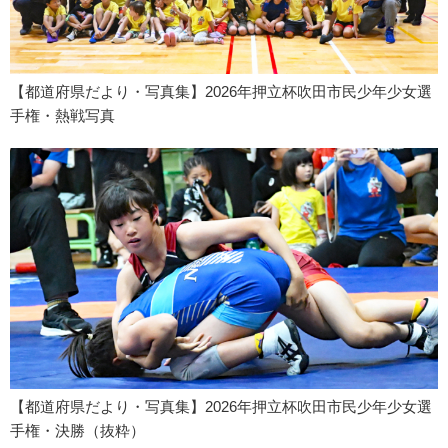
【都道府県だより・写真集】2026年押立杯吹田市民少年少女選
手権・熱戦写真
【都道府県だより・写真集】2026年押立杯吹田市民少年少女選
手権・決勝（抜粋）