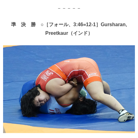
－－－－－
準 決 勝 ○［フォール、3:46=12-1］Gursharan,
Preetkaur（インド）