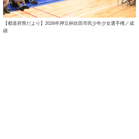
【都道府県だより】2026年押立杯吹田市民少年少女選手権／成
績