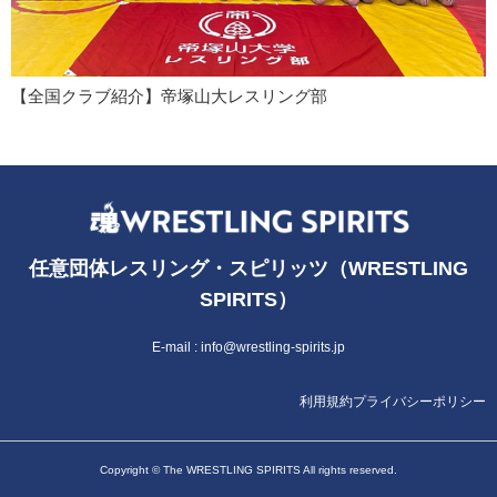
【全国クラブ紹介】帝塚山大レスリング部
任意団体レスリング・スピリッツ（WRESTLING
SPIRITS）
E-mail :
info@wrestling-spirits.jp
利用規約
プライバシーポリシー
Copyright © The WRESTLING SPIRITS All rights reserved.