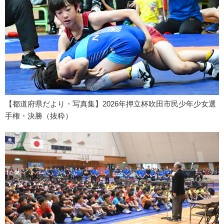
【都道府県だより・写真集】2026年押立杯吹田市民少年少女選
手権・決勝（抜粋）