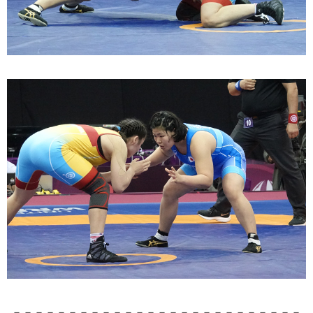
－－－－－－－－－－－－－－－－－－－－－－－－－－