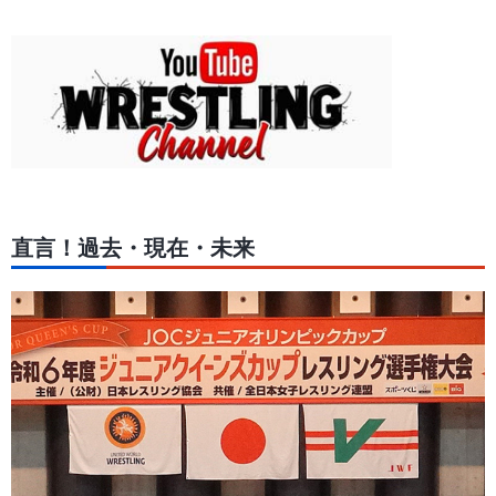
直言！過去・現在・未来