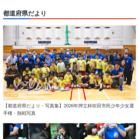
都道府県だより
【都道府県だより・写真集】2026年押立杯吹田市民少年少女選
手権・熱戦写真