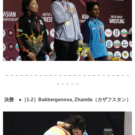
－－－－－－－－－－－－－－－－－－－－－－－－－－
－－－－－
決勝 ●［1-2］Bakbergenova, Zhamila（カザフスタン）