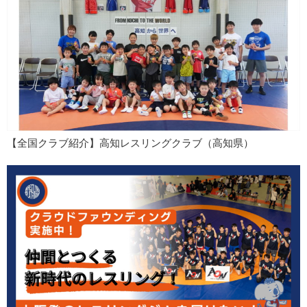
【全国クラブ紹介】高知レスリングクラブ（高知県）