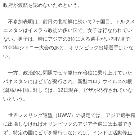
政府が渡航を認めないためという。
不参加表明は、前日の北朝鮮に続いて2ヶ国目。トルクメ
ニスタンはイスラム教徒の多い国で、女子は行なわれてい
ない。男子は、時にアジアの3位に入る選手がいる程度で、
2000年シドニー大会のあと、オリンピック出場選手はいな
い。
一方、政治的な問題でビザ発行が暗礁に乗り上げていた
パキスタンにはビザが発行され、新型コロナウイルスの根
源国の中国に対しては、12日現在、ビザが発行されていな
いという。
世界レスリング連盟（UWW）の規定では、アジア選手権
に出場しなければオリンピックのアジア予選には出場でき
ず、特定の国にビザを発行しなければ、インドは活動停止