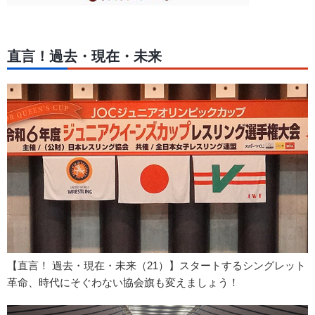
直言！過去・現在・未来
【直言！ 過去・現在・未来（21）】スタートするシングレット
革命、時代にそぐわない協会旗も変えましょう！