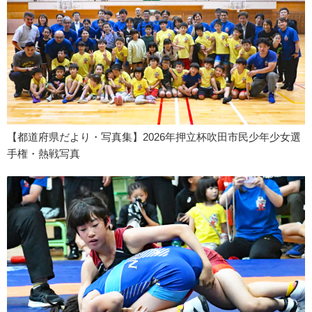
【都道府県だより・写真集】2026年押立杯吹田市民少年少女選
手権・熱戦写真