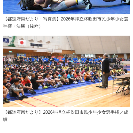
【都道府県だより・写真集】2026年押立杯吹田市民少年少女選
手権・決勝（抜粋）
【都道府県だより】2026年押立杯吹田市民少年少女選手権／成
績