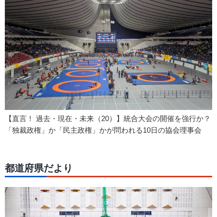
【直言！ 過去・現在・未来（20）】統合大会の開催を強行か？
「独裁政権」か「民主政権」かが問われる10日の協会理事会
都道府県だより