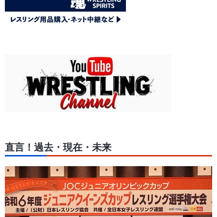
直言！過去・現在・未来