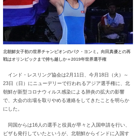
北朝鮮女子初の世界チャンピオンのパク・ヨンミ。向田真優との再
戦はオリンピックまで持ち越しか＝2019年世界選手権
インド・レスリング協会は2月11日、今月18日（火）～
23日（日）にニューデリーで行われるアジア選手権に、北
朝鮮が新型コロナウィルス感染による肺炎の拡大の影響
で、大会の出場を取りやめる連絡をしてきたことを明らか
にした。
同国からは16人の選手と役員が早々と入国申請を行い、
ビザも発行していたというが、北朝鮮からインドに入国す