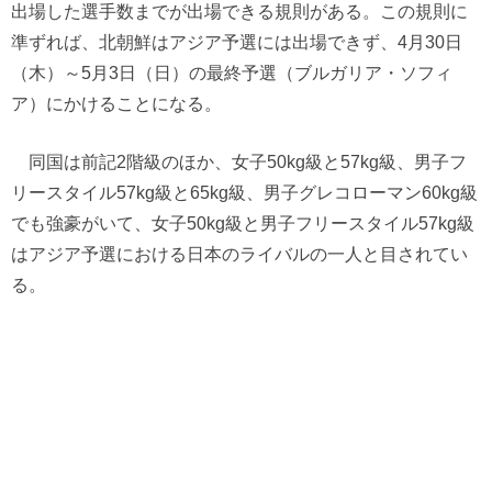
出場した選手数までが出場できる規則がある。この規則に
準ずれば、北朝鮮はアジア予選には出場できず、4月30日
（木）～5月3日（日）の最終予選（ブルガリア・ソフィ
ア）にかけることになる。
同国は前記2階級のほか、女子50kg級と57kg級、男子フ
リースタイル57kg級と65kg級、男子グレコローマン60kg級
でも強豪がいて、女子50kg級と男子フリースタイル57kg級
はアジア予選における日本のライバルの一人と目されてい
る。