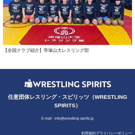
【全国クラブ紹介】帝塚山大レスリング部
任意団体レスリング・スピリッツ（WRESTLING
SPIRITS）
E-mail :
info@wrestling-spirits.jp
利用規約
プライバシーポリシー