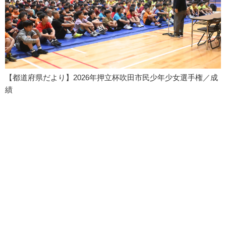
【都道府県だより】2026年押立杯吹田市民少年少女選手権／成
績