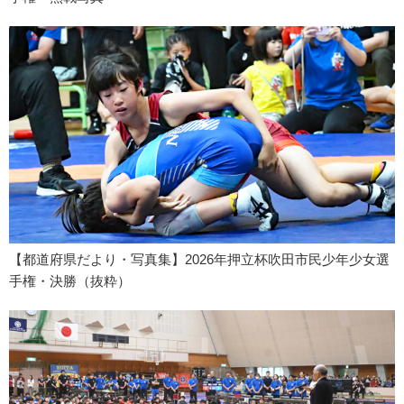
【都道府県だより・写真集】2026年押立杯吹田市民少年少女選
手権・決勝（抜粋）