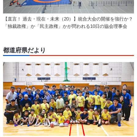
【直言！ 過去・現在・未来（20）】統合大会の開催を強行か？
「独裁政権」か「民主政権」かが問われる10日の協会理事会
都道府県だより