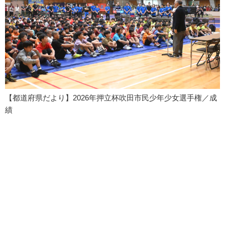
【都道府県だより】2026年押立杯吹田市民少年少女選手権／成
績