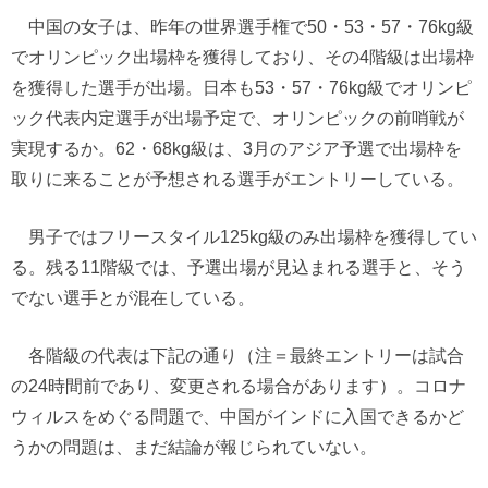
中国の女子は、昨年の世界選手権で50・53・57・76kg級
でオリンピック出場枠を獲得しており、その4階級は出場枠
を獲得した選手が出場。日本も53・57・76kg級でオリンピ
ック代表内定選手が出場予定で、オリンピックの前哨戦が
実現するか。62・68kg級は、3月のアジア予選で出場枠を
取りに来ることが予想される選手がエントリーしている。
男子ではフリースタイル125kg級のみ出場枠を獲得してい
る。残る11階級では、予選出場が見込まれる選手と、そう
でない選手とが混在している。
各階級の代表は下記の通り（注＝最終エントリーは試合
の24時間前であり、変更される場合があります）。コロナ
ウィルスをめぐる問題で、中国がインドに入国できるかど
うかの問題は、まだ結論が報じられていない。