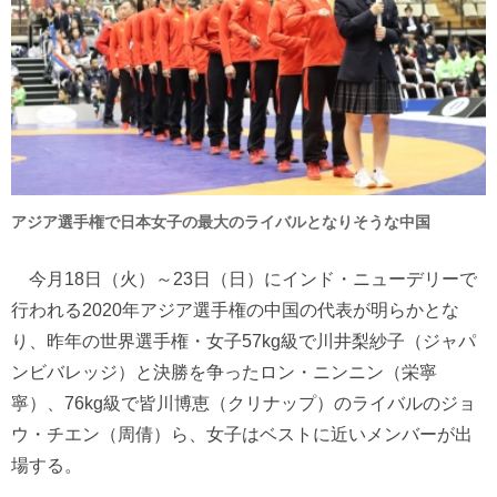
アジア選手権で日本女子の最大のライバルとなりそうな中国
今月18日（火）～23日（日）にインド・ニューデリーで
行われる2020年アジア選手権の中国の代表が明らかとな
り、昨年の世界選手権・女子57kg級で川井梨紗子（ジャパ
ンビバレッジ）と決勝を争ったロン・ニンニン（栄寧
寧）、76kg級で皆川博恵（クリナップ）のライバルのジョ
ウ・チエン（周倩）ら、女子はベストに近いメンバーが出
場する。