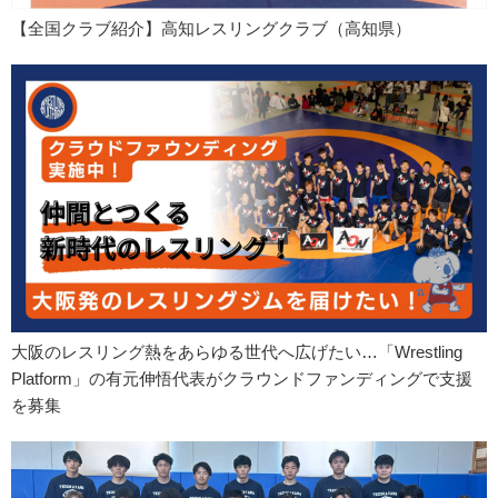
【全国クラブ紹介】高知レスリングクラブ（高知県）
大阪のレスリング熱をあらゆる世代へ広げたい…「Wrestling
Platform」の有元伸悟代表がクラウンドファンディングで支援
を募集