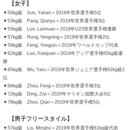
【女子】
▼50kg級 Sun, Yanan＝2019年世界選手権5位
▼53kg級 Pang, Qianyu＝2019年世界選手権3位
▼55kg級 Luo, Lannuan＝2019年U23世界選手権優勝
▼57kg級 Rong, Ningning＝2019年世界選手権2位
▼59kg級 Feng, Yongxin＝2019年ワールドカップ代表
▼62kg級 Luo, Xiaojuan＝2019年アジア選手権65kg級優
勝
▼65kg級 Wu, Yaru＝2019年世界ジュニア選手権62kg級2
位
▼68kg級 Zhou, Feng＝2018年世界選手権3位
▼72kg級 Ding, Ziyi＝2020年ヤリギン国際大会5位
▼76kg級 Zhou, Qian＝2019年世界選手権5位
【男子フリースタイル】
▼57kg級 Liu, Minghu＝2019年世界選手権61kg級代表