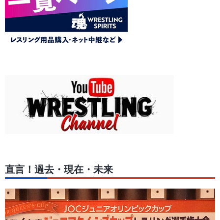
直言！過去・現在・未来