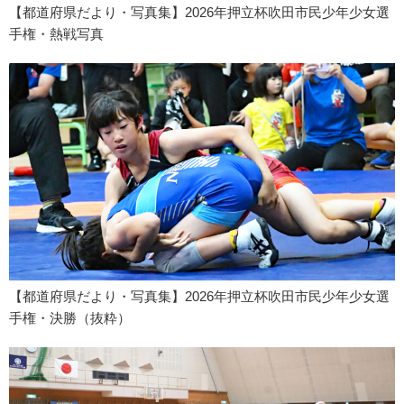
【都道府県だより・写真集】2026年押立杯吹田市民少年少女選
手権・熱戦写真
【都道府県だより・写真集】2026年押立杯吹田市民少年少女選
手権・決勝（抜粋）