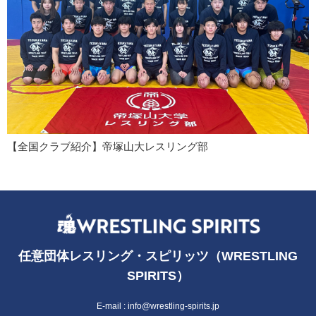
【全国クラブ紹介】帝塚山大レスリング部
任意団体レスリング・スピリッツ（WRESTLING
SPIRITS）
E-mail :
info@wrestling-spirits.jp