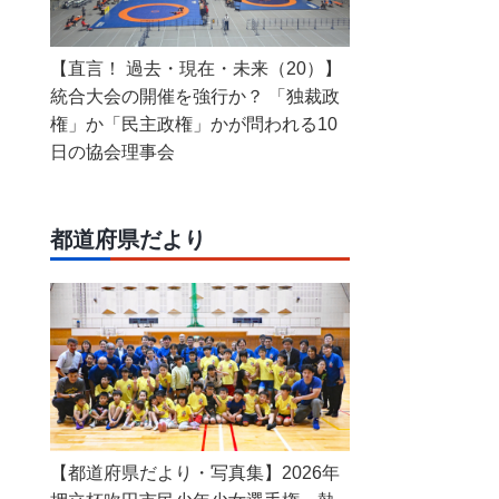
【直言！ 過去・現在・未来（20）】
統合大会の開催を強行か？ 「独裁政
権」か「民主政権」かが問われる10
日の協会理事会
都道府県だより
【都道府県だより・写真集】2026年