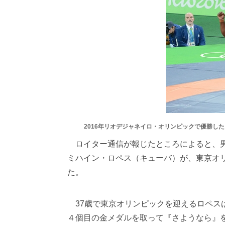
2016年リオデジャネイロ・オリンピックで優勝し
ロイター通信が報じたところによると、男子
ミハイン・ロペス（キューバ）が、東京オ
た。
37歳で東京オリンピックを迎えるロペス
４個目の金メダルを取って『さようなら』