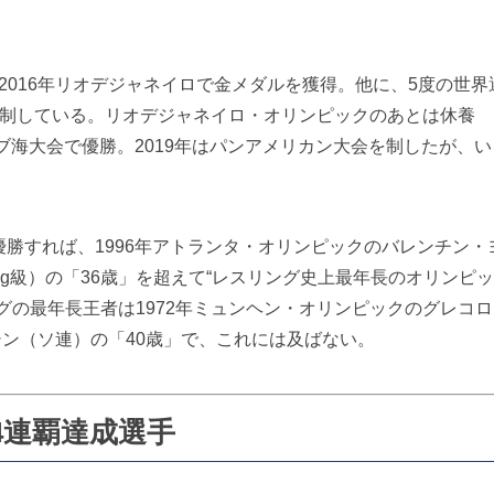
、2016年リオデジャネイロで金メダルを獲得。他に、5度の世界
を制している。リオデジャネイロ・オリンピックのあとは休養
ブ海大会で優勝。2019年はパンアメリカン大会を制したが、い
。
勝すれば、1996年アトランタ・オリンピックのバレンチン・
kg級）の「36歳」を超えて“レスリング史上最年長のオリンピ
グの最年長王者は1972年ミュンヘン・オリンピックのグレコロ
シン（ソ連）の「40歳」で、これには及ばない。
4連覇達成選手