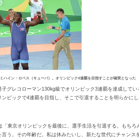
たミハイン・ロペス（キューバ）。オリンピック4連覇を目指すことが確実となった
グレコローマン130kg級でオリンピック3連覇を達成してい
リンピックで4連覇を目指し、そこで引退することを明らかにし
は「東京オリンピックを最後に、選手生活を引退する。もちろ
を言う。その年齢だ。私は休みたいし、新たな世代にチャンス