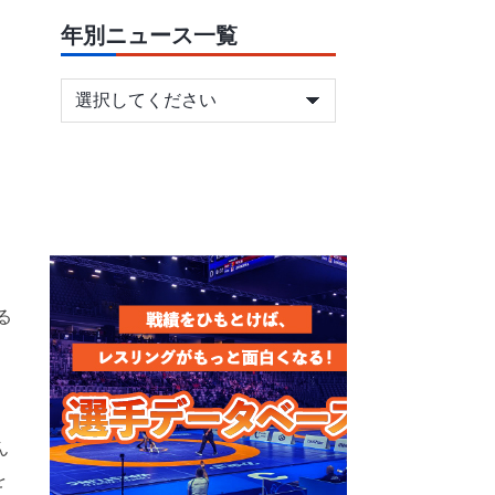
年別ニュース一覧
る
ん
を