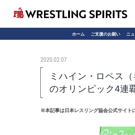
ホーム
ご支援のお願い
ニュ
2020.02.07
ミハイン・ロペス（
のオリンピック4連
※本記事は日本レスリング協会公式サイト