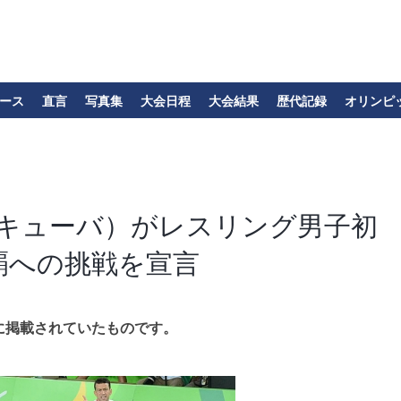
ース
直言
写真集
大会日程
大会結果
歴代記録
オリンピ
キューバ）がレスリング男子初
覇への挑戦を宣言
に掲載されていたものです。