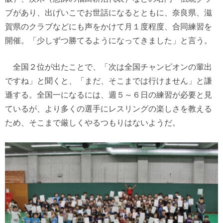
ブがあり、出げいこでお世話になるとともに、奈良県、滋
賀県のクラブなどにも声をかけて月１度程度、合同練習を
開催。「少しずつ勝てるようになってきました」と言う。
全国２位が出たことで、「次は全国チャンピオンの輩出
ですね」と聞くと、「まだ、そこまでは行けません」と謙
遜する。全国一になるには、週５～６日の練習が必要と見
ているが、より多くの選手にレスリングの楽しさを教える
ため、そこまで厳しくやるつもりはないようだ。