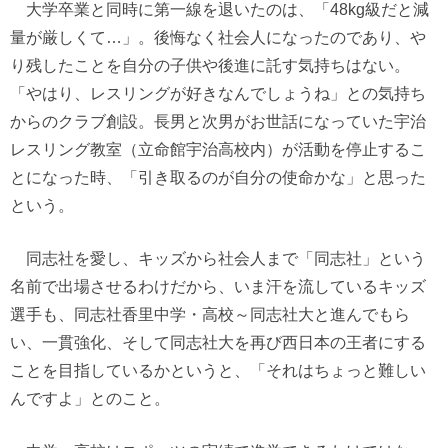
大学卒業と同時に第一線を退いたのは、「48kg級だと減
量が厳しくて…」。後悔なく社会人になったのであり、や
り残したことを自分の子供や後進に託す気持ちはない。
「やはり、レスリングが好きなんでしょうね」との気持ち
からのクラブ創設。長男と次男がお世話になっていた宇治
レスリング教室（立命館宇治高校内）が活動を停止するこ
とになった時、「引き取るのが自分の使命かな」と思った
という。
同志社を愛し、キッズから社会人まで「同志社」という
名前で出場させるわけだから、いま汗を流しているキッズ
選手も、同志社香里中学・高校～同志社大と進んでもら
い、一貫強化、そして同志社大を再び西日本の王者にする
ことを目指しているかというと、「それはちょっと難しい
んですよ」とのこと。