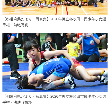
【都道府県だより・写真集】2026年押立杯吹田市民少年少女選
手権・熱戦写真
【都道府県だより・写真集】2026年押立杯吹田市民少年少女選
手権・決勝（抜粋）