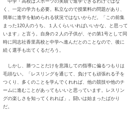
中学・高校はスポーツの実績で進学できるわけではな
く、一定の学力も必要。私立なので授業料の問題があり、
簡単に進学を勧められる状況ではないからだ。「この前集
まった120人のうち、１人くらいいればいいかな、と思って
います」と言う。自身の２人の子供が、その第1号として同
時に同志社香里高校と中学へ進んだとのことなので、後に
続く選手も出てくるだろう。
しかし、勝つことだけを意識しての指導に偏るつもりは
毛頭ない。「レスリングを通じて、負けても頑張れる子を
つくり、多くのことを学んでくれれば、他の競技や他のチ
ームに進むことがあってもいいと思っています。レスリン
グの楽しさを知ってくれれば」。闘いは始まったばかり
だ。