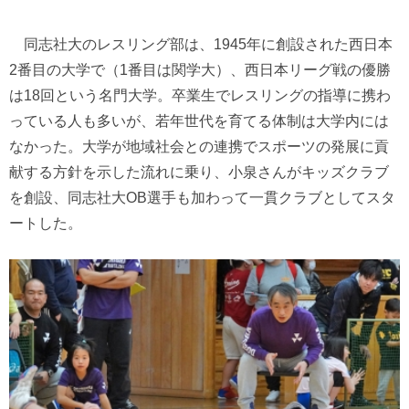
同志社大のレスリング部は、1945年に創設された西日本
2番目の大学で（1番目は関学大）、西日本リーグ戦の優勝
は18回という名門大学。卒業生でレスリングの指導に携わ
っている人も多いが、若年世代を育てる体制は大学内には
なかった。大学が地域社会との連携でスポーツの発展に貢
献する方針を示した流れに乗り、小泉さんがキッズクラブ
を創設、同志社大OB選手も加わって一貫クラブとしてスタ
ートした。