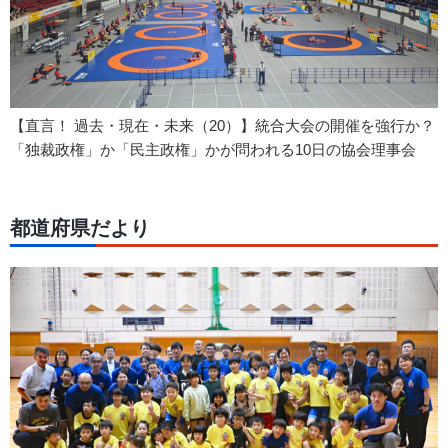
【直言！ 過去・現在・未来（20）】統合大会の開催を強行か？
「独裁政権」か「民主政権」かが問われる10日の協会理事会
都道府県だより