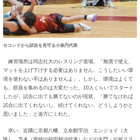
セコンドから試合を見守る小泉円代表
練習場所は同志社大のレスリング道場。「無償で使え、
マットを上げ下げする必要はありません。こうしたいい環
境を使わない手はありませんよ」。しかし、環境はよくて
も、部員を集めるのは大変だった。10人くらいでスタート
したが、試合に出ても勝てないのが現状。「勝てなければ
試合に出てくれないし、続けてくれない。どうしようかと
思いました」と途方にくれた。
幸い、近隣に京都八幡、立命館宇治、エンジョイ（大
阪）、茨木（恩師の福田耕治代表）などの名門・伝統クラ