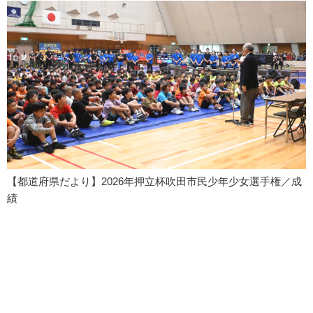
【都道府県だより】2026年押立杯吹田市民少年少女選手権／成
績