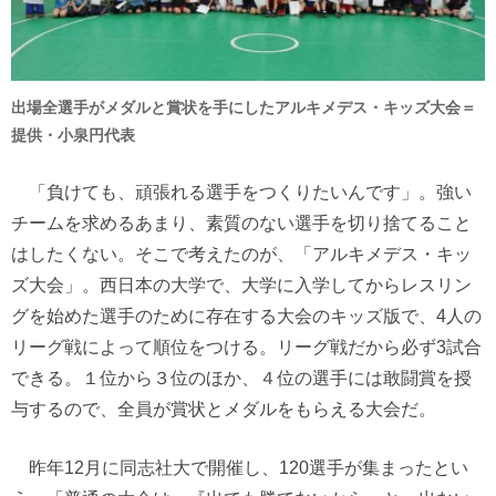
出場全選手がメダルと賞状を手にしたアルキメデス・キッズ大会＝
提供・小泉円代表
「負けても、頑張れる選手をつくりたいんです」。強い
チームを求めるあまり、素質のない選手を切り捨てること
はしたくない。そこで考えたのが、「アルキメデス・キッ
ズ大会」。西日本の大学で、大学に入学してからレスリン
グを始めた選手のために存在する大会のキッズ版で、4人の
リーグ戦によって順位をつける。リーグ戦だから必ず3試合
できる。１位から３位のほか、４位の選手には敢闘賞を授
与するので、全員が賞状とメダルをもらえる大会だ。
昨年12月に同志社大で開催し、120選手が集まったとい