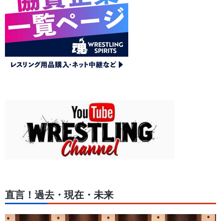
直言！過去・現在・未来