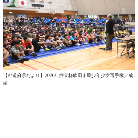
【都道府県だより】2026年押立杯吹田市民少年少女選手権／成
績