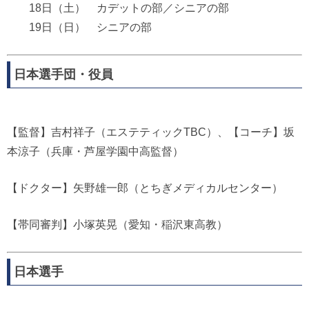
18日（土） カデットの部／シニアの部
19日（日） シニアの部
日本選手団・役員
【監督】吉村祥子（エステティックTBC）、【コーチ】坂
本涼子（兵庫・芦屋学園中高監督）
【ドクター】矢野雄一郎（とちぎメディカルセンター）
【帯同審判】小塚英晃（愛知・稲沢東高教）
日本選手