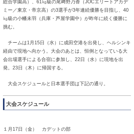
総合学園高）、61㎏級の尾﨑野乃香（JOCエリートアカデ
ミー／東京・帝京高）の3選手が3年連続優勝を目指し、40
㎏級の小幡未羽（兵庫・芦屋学園中）が昨年に続く優勝に
挑む。
チームは1月15日（水）に成田空港を出発し、ヘルシンキ
経由で現地へ向かう。大会のあとは、恒例となっている大
会出場選手による合宿に参加し、22日（水）に現地を出
発。23日（木）に帰国する。
大会スケジュールと日本選手団は下記の通り。
大会スケジュール
１月17日（金） カデットの部