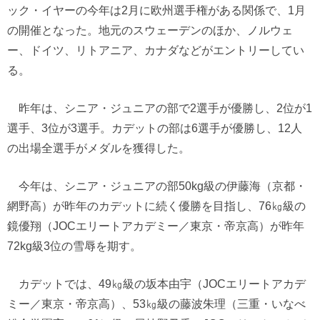
ック・イヤーの今年は2月に欧州選手権がある関係で、1月
の開催となった。地元のスウェーデンのほか、ノルウェ
ー、ドイツ、リトアニア、カナダなどがエントリーしてい
る。
昨年は、シニア・ジュニアの部で2選手が優勝し、2位が1
選手、3位が3選手。カデットの部は6選手が優勝し、12人
の出場全選手がメダルを獲得した。
今年は、シニア・ジュニアの部50kg級の伊藤海（京都・
網野高）が昨年のカデットに続く優勝を目指し、76㎏級の
鏡優翔（JOCエリートアカデミー／東京・帝京高）が昨年
72kg級3位の雪辱を期す。
カデットでは、49㎏級の坂本由宇（JOCエリートアカデ
ミー／東京・帝京高）、53㎏級の藤波朱理（三重・いなべ