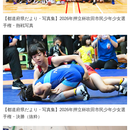
【都道府県だより・写真集】2026年押立杯吹田市民少年少女選
手権・熱戦写真
【都道府県だより・写真集】2026年押立杯吹田市民少年少女選
手権・決勝（抜粋）