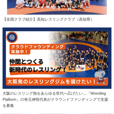
【全国クラブ紹介】高知レスリングクラブ（高知県）
大阪のレスリング熱をあらゆる世代へ広げたい…「Wrestling
Platform」の有元伸悟代表がクラウンドファンディングで支援
を募集