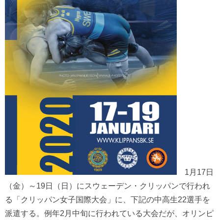
1月17日
（金）～19日（日）にスウェーデン・クリッパンで行われ
る「クリッパン女子国際大会」に、下記の中高生22選手を
派遣する。例年2月中旬に行われている大会だが、オリンピ