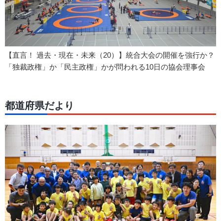
【直言！ 過去・現在・未来（20）】統合大会の開催を強行か？
「独裁政権」か「民主政権」かが問われる10日の協会理事会
都道府県だより