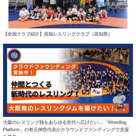
【全国クラブ紹介】高知レスリングクラブ（高知県）
大阪のレスリング熱をあらゆる世代へ広げたい…「Wrestling
Platform」の有元伸悟代表がクラウンドファンディングで支援