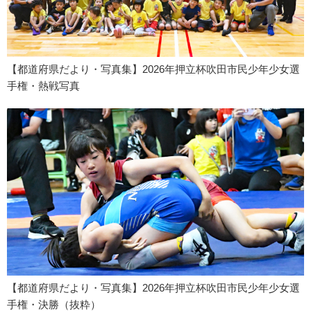
【都道府県だより・写真集】2026年押立杯吹田市民少年少女選
手権・熱戦写真
【都道府県だより・写真集】2026年押立杯吹田市民少年少女選
手権・決勝（抜粋）