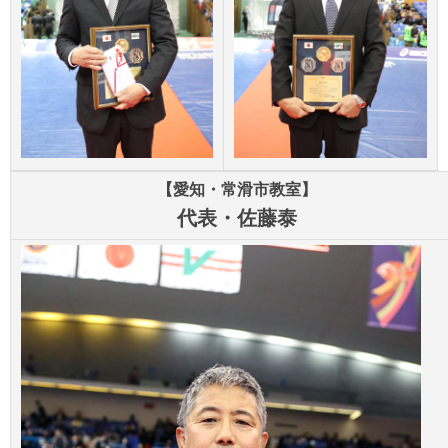
【愛知・常滑市教室】
代表・佐藤泰