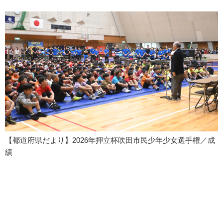
【都道府県だより】2026年押立杯吹田市民少年少女選手権／成
績