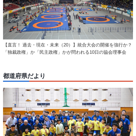
【直言！ 過去・現在・未来（20）】統合大会の開催を強行か？
「独裁政権」か「民主政権」かが問われる10日の協会理事会
都道府県だより