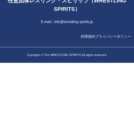
任意団体レスリング・スピリッツ（WRESTLING
SPIRITS）
E-mail :
info@wrestling-spirits.jp
利用規約
プライバシーポリシー
Copyright © The WRESTLING SPIRITS All rights reserved.