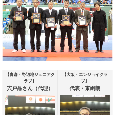
【青森・野辺地ジュニアク
【大阪・エンジョイクラ
ラブ】
ブ】
宍戸晶さん（代理）
代表・東嗣朗