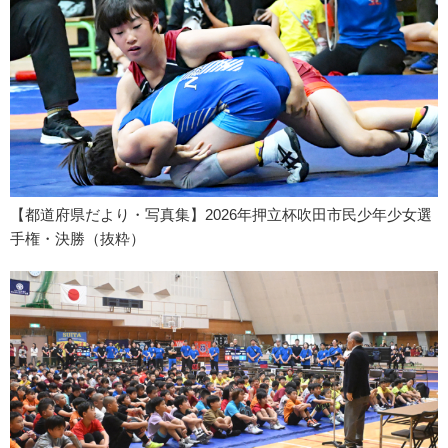
【都道府県だより・写真集】2026年押立杯吹田市民少年少女選
手権・決勝（抜粋）