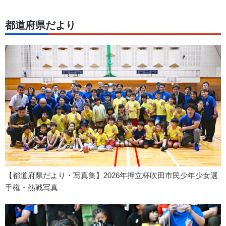
都道府県だより
【都道府県だより・写真集】2026年押立杯吹田市民少年少女選
手権・熱戦写真