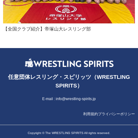
【全国クラブ紹介】帝塚山大レスリング部
任意団体レスリング・スピリッツ（WRESTLING
SPIRITS）
E-mail :
info@wrestling-spirits.jp
利用規約
プライバシーポリシー
Copyright © The WRESTLING SPIRITS All rights reserved.