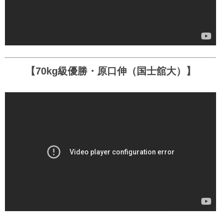
【70kg級優勝・原口伸（国士舘大）】