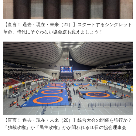
【直言！ 過去・現在・未来（21）】スタートするシングレット
革命、時代にそぐわない協会旗も変えましょう！
【直言！ 過去・現在・未来（20）】統合大会の開催を強行か？
「独裁政権」か「民主政権」かが問われる10日の協会理事会