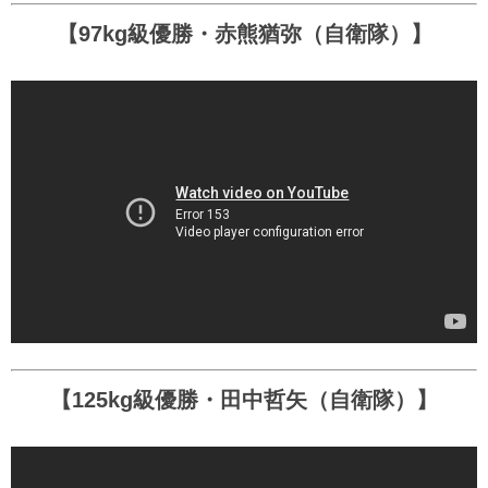
【97kg級優勝・赤熊猶弥（自衛隊）】
【125kg級優勝・田中哲矢（自衛隊）】