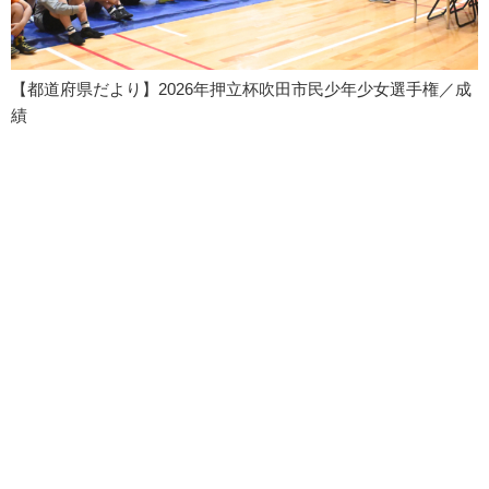
【都道府県だより】2026年押立杯吹田市民少年少女選手権／成
績