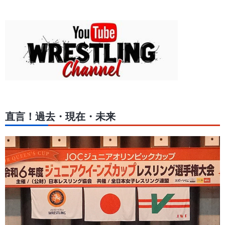
直言！過去・現在・未来