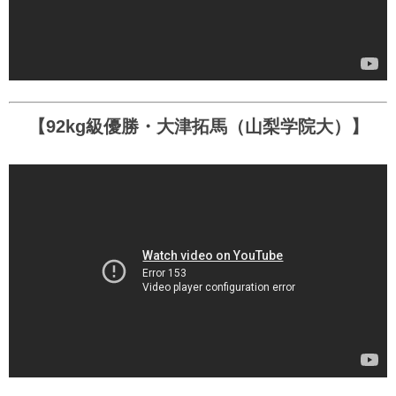
【92kg級優勝・大津拓馬（山梨学院大）】