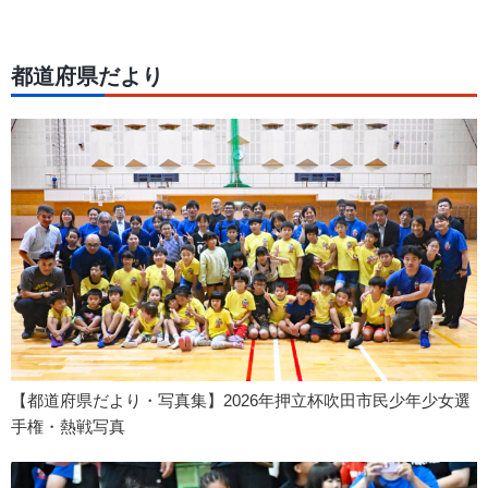
都道府県だより
【都道府県だより・写真集】2026年押立杯吹田市民少年少女選
手権・熱戦写真