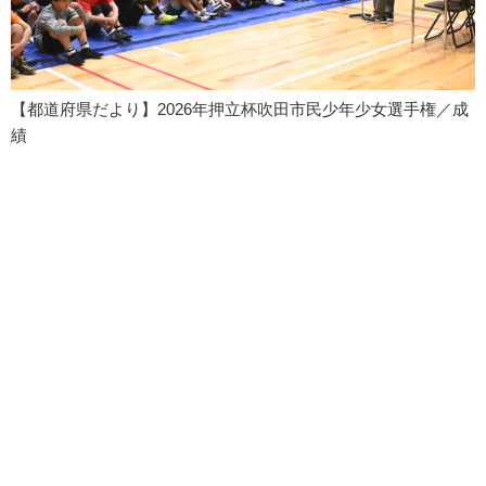
【都道府県だより】2026年押立杯吹田市民少年少女選手権／成
績