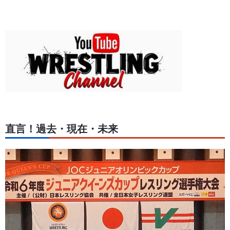
直言！過去・現在・未来