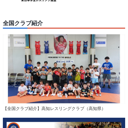
全国クラブ紹介
【全国クラブ紹介】高知レスリングクラブ（高知県）