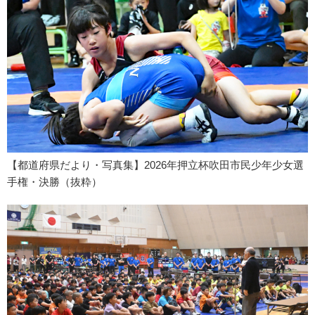
【都道府県だより・写真集】2026年押立杯吹田市民少年少女選
手権・決勝（抜粋）