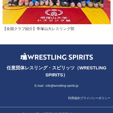
【全国クラブ紹介】帝塚山大レスリング部
任意団体レスリング・スピリッツ（WRESTLING
SPIRITS）
E-mail :
info@wrestling-spirits.jp
利用規約
プライバシーポリシー