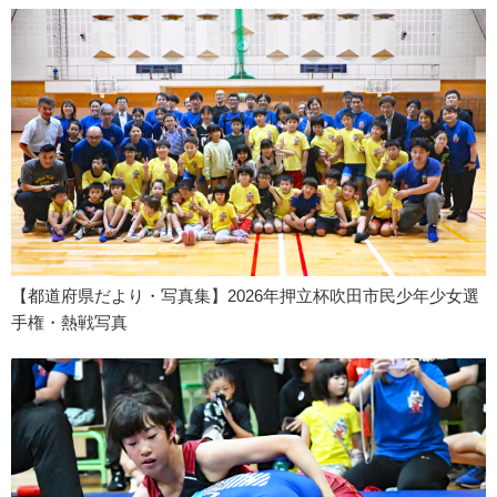
【都道府県だより・写真集】2026年押立杯吹田市民少年少女選
手権・熱戦写真