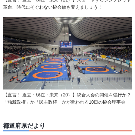
革命、時代にそぐわない協会旗も変えましょう！
【直言！ 過去・現在・未来（20）】統合大会の開催を強行か？
「独裁政権」か「民主政権」かが問われる10日の協会理事会
都道府県だより