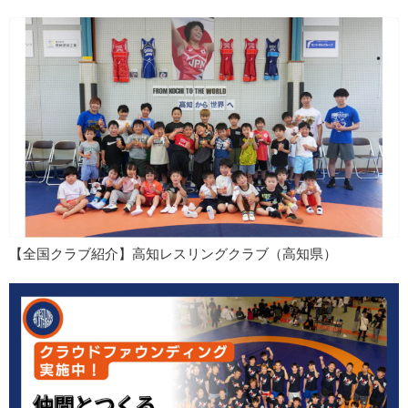
【全国クラブ紹介】高知レスリングクラブ（高知県）