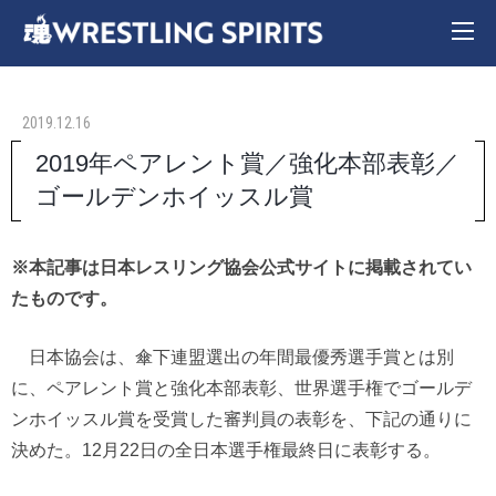
2019.12.16
2019年ペアレント賞／強化本部表彰／
ゴールデンホイッスル賞
※本記事は日本レスリング協会公式サイトに掲載されてい
たものです。
日本協会は、傘下連盟選出の年間最優秀選手賞とは別
に、ペアレント賞と強化本部表彰、世界選手権でゴールデ
ンホイッスル賞を受賞した審判員の表彰を、下記の通りに
決めた。12月22日の全日本選手権最終日に表彰する。