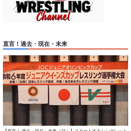
直言！過去・現在・未来
【直言！ 過去・現在・未来（21）】スタートするシングレット