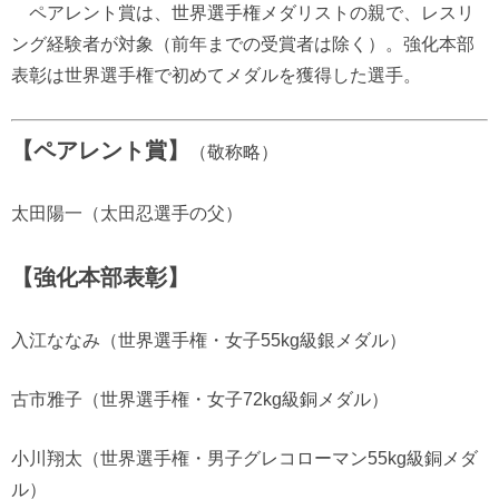
ペアレント賞は、世界選手権メダリストの親で、レスリ
ング経験者が対象（前年までの受賞者は除く）。強化本部
表彰は世界選手権で初めてメダルを獲得した選手。
【ペアレント賞】
（敬称略）
太田陽一（太田忍選手の父）
【強化本部表彰】
入江ななみ（世界選手権・女子55kg級銀メダル）
古市雅子（世界選手権・女子72kg級銅メダル）
小川翔太（世界選手権・男子グレコローマン55kg級銅メダ
ル）