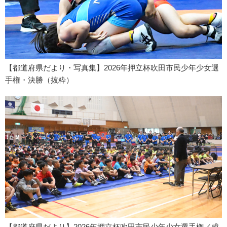
【都道府県だより・写真集】2026年押立杯吹田市民少年少女選
手権・決勝（抜粋）
【都道府県だより】2026年押立杯吹田市民少年少女選手権／成