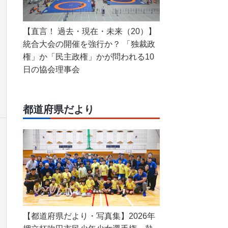
【直言！ 過去・現在・未来（20）】
統合大会の開催を強行か？ 「独裁政
権」か「民主政権」かが問われる10
日の協会理事会
都道府県だより
【都道府県だより・写真集】2026年