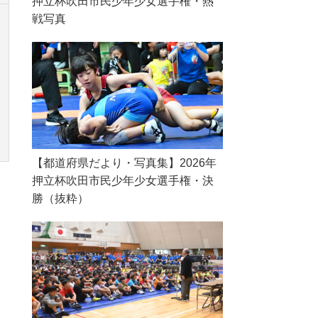
押立杯吹田市民少年少女選手権・熱
戦写真
【都道府県だより・写真集】2026年
押立杯吹田市民少年少女選手権・決
勝（抜粋）