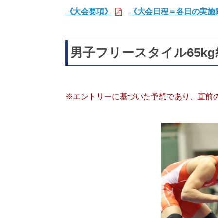
《大会要項》
《大会日程＝各日の実施
男子フリースタイル65k
※エントリーに基づいた予想であり、直前