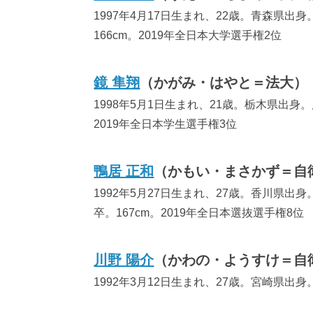
1997年4月17日生まれ、22歳。青森県出
166cm。2019年全日本大学選手権2位
鏡 隼翔
（かがみ・はやと＝法大）
1998年5月1日生まれ、21歳。栃木県出身
2019年全日本学生選手権3位
鴨居 正和
（かもい・まさかず＝自
1992年5月27日生まれ、27歳。香川県
卒。167cm。2019年全日本選抜選手権8位
川野 陽介
（かわの・ようすけ＝自
1992年3月12日生まれ、27歳。宮崎県出身