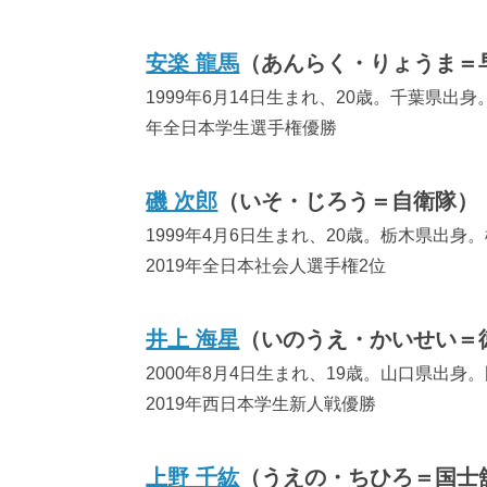
安楽 龍馬
（あんらく・りょうま＝
1999年6月14日生まれ、20歳。千葉県出身
年全日本学生選手権優勝
磯 次郎
（いそ・じろう＝自衛隊）
1999年4月6日生まれ、20歳。栃木県出身
2019年全日本社会人選手権2位
井上 海星
（いのうえ・かいせい＝
2000年8月4日生まれ、19歳。山口県出身
2019年西日本学生新人戦優勝
上野 千紘
（うえの・ちひろ＝国士