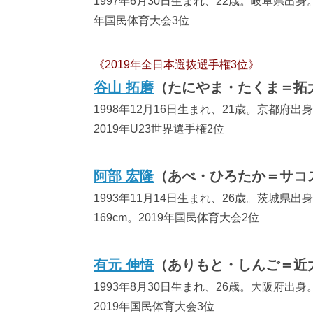
1997年6月30日生まれ、22歳。岐阜県出身
年国民体育大会3位
《2019年全日本選抜選手権3位》
谷山 拓磨
（たにやま・たくま＝拓
1998年12月16日生まれ、21歳。京都府出
2019年U23世界選手権2位
阿部 宏隆
（あべ・ひろたか＝サコ
1993年11月14日生まれ、26歳。茨城県
169cm。2019年国民体育大会2位
有元 伸悟
（ありもと・しんご＝近
1993年8月30日生まれ、26歳。大阪府出
2019年国民体育大会3位