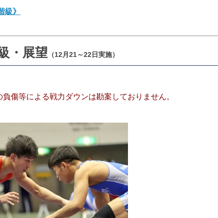
階級》
g級・展望
（12月21～22日実施）
の負傷等による戦力ダウンは勘案しておりません。