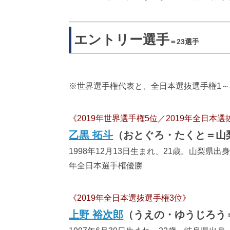
エントリー選手
＝23選手
※世界選手権代表と、全日本選抜選手権1～
《2019年世界選手権5位／2019年全日本
乙黒 拓斗
（おとぐろ・たくと＝山
1998年12月13日生まれ、21歳。山梨県出身
年全日本選手権優勝
《2019年全日本選抜選手権3位》
上野 裕次郎
（うえの・ゆうじろう