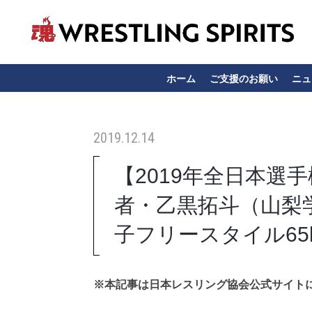
ホーム
ご支援のお願い
ニュ
2019.12.14
【2019年全日本選
者・乙黒拓斗（山梨
子フリースタイル65
※本記事は日本レスリング協会公式サイト