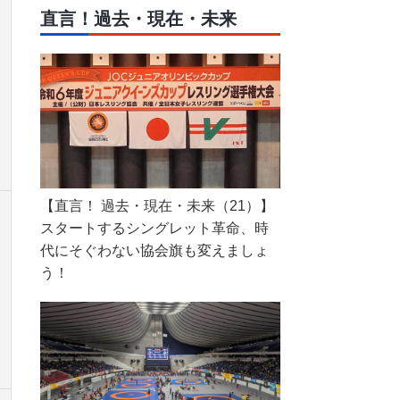
直言！過去・現在・未来
【直言！ 過去・現在・未来（21）】
スタートするシングレット革命、時
代にそぐわない協会旗も変えましょ
う！