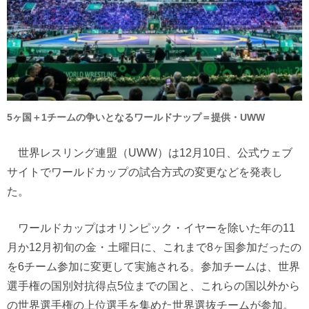
5ヶ国＋1チームの争いとなるワールドナップ＝提供・UWW
世界レスリング連盟（UWW）は12月10日、公式ウェブ
サイトでワールドカップの試合方式の変更などを発表し
た。
ワールドカップはオリンピック・イヤーを除いた年の11
月か12月初旬の金・土曜日に、これまで8ヶ国参加だったの
を6チーム参加に変更して実施される。参加チームは、世界
選手権の国別対抗得点5位までの国と、これらの国以外から
の世界選手権の上位選手を集めた世界選抜チームが参加。