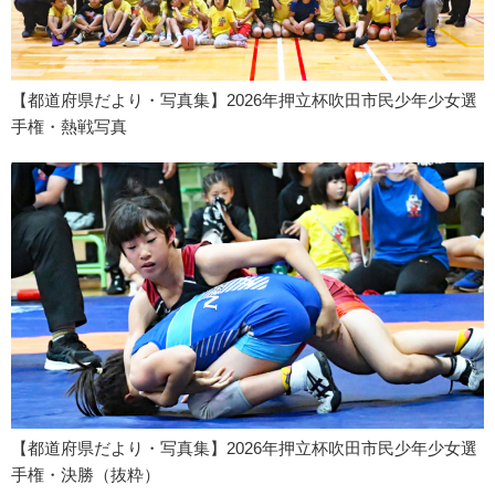
【都道府県だより・写真集】2026年押立杯吹田市民少年少女選
手権・熱戦写真
【都道府県だより・写真集】2026年押立杯吹田市民少年少女選
手権・決勝（抜粋）