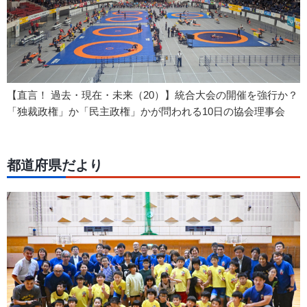
【直言！ 過去・現在・未来（20）】統合大会の開催を強行か？
「独裁政権」か「民主政権」かが問われる10日の協会理事会
都道府県だより