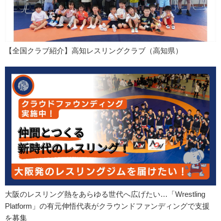
【全国クラブ紹介】高知レスリングクラブ（高知県）
大阪のレスリング熱をあらゆる世代へ広げたい…「Wrestling
Platform」の有元伸悟代表がクラウンドファンディングで支援
を募集