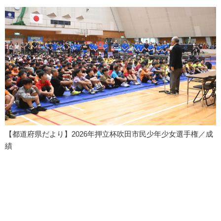
【都道府県だより】2026年押立杯吹田市民少年少女選手権／成
績