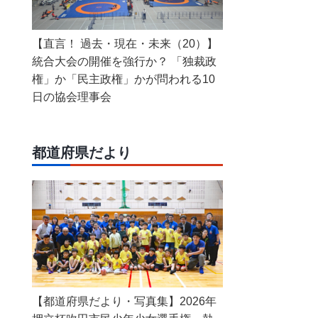
【直言！ 過去・現在・未来（20）】
統合大会の開催を強行か？ 「独裁政
権」か「民主政権」かが問われる10
日の協会理事会
都道府県だより
【都道府県だより・写真集】2026年