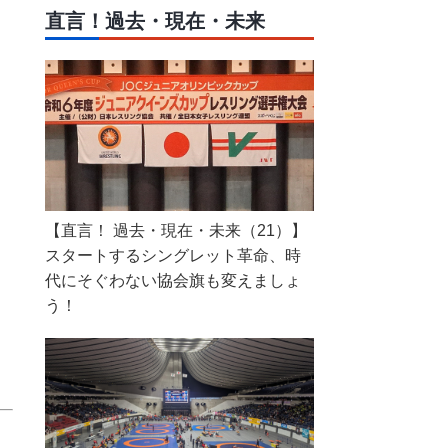
直言！過去・現在・未来
【直言！ 過去・現在・未来（21）】
スタートするシングレット革命、時
代にそぐわない協会旗も変えましょ
う！