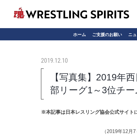
ホーム
ご支援のお願い
ニュ
2019.12.10
【写真集】2019年
部リーグ1～3位チー
※本記事は日本レスリング協会公式サイト
（2019年12