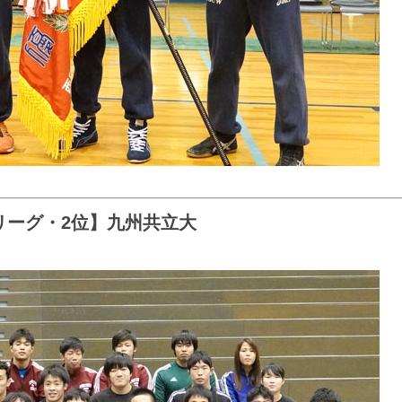
リーグ・2位】九州共立大