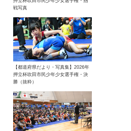
押立杯吹田市民少年少女選手権・熱
戦写真
【都道府県だより・写真集】2026年
押立杯吹田市民少年少女選手権・決
勝（抜粋）