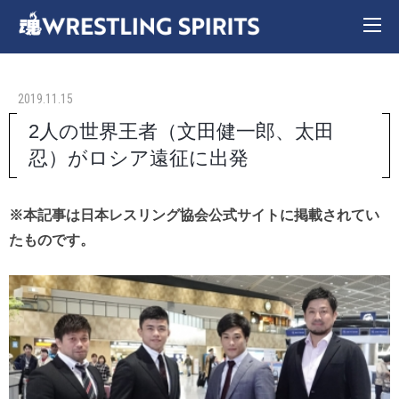
2019.11.15
2人の世界王者（文田健一郎、太田
忍）がロシア遠征に出発
※本記事は日本レスリング協会公式サイトに掲載されてい
たものです。