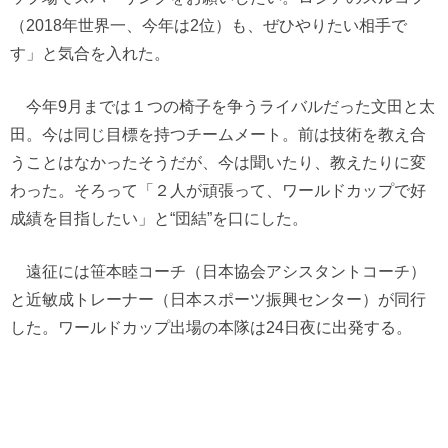
（2018年世界一、今年は2位）も、ぜひやりたい相手で
す」と気合を入れた。
今年9月までは１つの椅子を争うライバルだった文田と太
田。今は同じ目標を持つチームメート。前は技術を教え合
うことはなかったそうだが、今は聞いたり、教えたりに変
わった。そろって「２人が頑張って、ワールドカップで好
成績を目指したい」と“団結”を口にした。
遠征には笹本睦コーチ（日本協会アシスタントコーチ）
と近敏成トレーナー（日本スポーツ振興センター）が同行
した。ワールドカップ出場の本隊は24日夜に出発する。