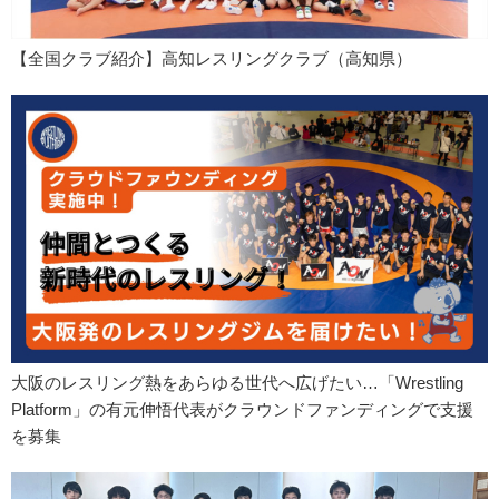
【全国クラブ紹介】高知レスリングクラブ（高知県）
大阪のレスリング熱をあらゆる世代へ広げたい…「Wrestling
Platform」の有元伸悟代表がクラウンドファンディングで支援
を募集