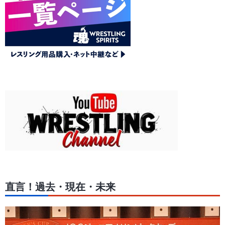
直言！過去・現在・未来