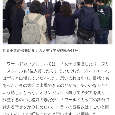
世界王者の出発に多くのメディアが詰めかけた
ワールドカップについては、「女子は優勝したり、フリ
－スタイルも3位入賞したりしていたけど、グレコローマン
はずっと出場していなかった。思い入れはあり、目標でも
あった。その大会に出場できるのだから、夢がかなったと
いう感じ」と言う。オリンピックへ向けての実力を測り、
調整するのには格好の場だが、「ワールドカップの舞台で
闘える幸せをかみしめたい。イランの観客数はすごいと聞
いている。いい経験になると思います」と期待した。