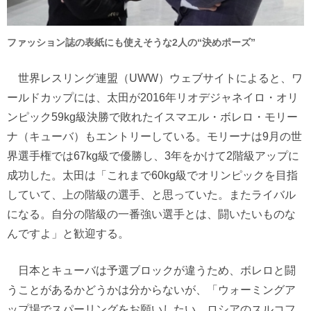
ファッション誌の表紙にも使えそうな2人の“決めポーズ”
世界レスリング連盟（UWW）ウェブサイトによると、ワ
ールドカップには、太田が2016年リオデジャネイロ・オリ
ンピック59kg級決勝で敗れたイスマエル・ボレロ・モリー
ナ（キューバ）もエントリーしている。モリーナは9月の世
界選手権では67kg級で優勝し、3年をかけて2階級アップに
成功した。太田は「これまで60kg級でオリンピックを目指
していて、上の階級の選手、と思っていた。またライバル
になる。自分の階級の一番強い選手とは、闘いたいものな
んですよ」と歓迎する。
日本とキューバは予選ブロックが違うため、ボレロと闘
うことがあるかどうかは分からないが、「ウォーミングア
ップ場でスパーリングをお願いしたい。ロシアのスルコフ