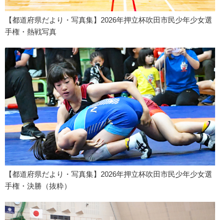
【都道府県だより・写真集】2026年押立杯吹田市民少年少女選
手権・熱戦写真
【都道府県だより・写真集】2026年押立杯吹田市民少年少女選
手権・決勝（抜粋）