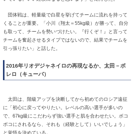
団体戦は、軽量級で白星を挙げてチームに流れを持って
くることが重要。「小川（翔太＝55kg級）が勝って、自分
も取って、チームを勢いづけたい。『行くぞ！』と言って
チームを奮起させるタイプではないので、結果でチームを
引っ張りたい」と話した。
2016年リオデジャネイロの再現なるか、太田－ボ
レロ（キューバ）
太田は、階級アップを決断してから初めてのロシア遠征
に「初心に戻ってやりたい。レベルの高い選手が多いの
で、67kg級にこだわらず強い選手と肌を合わせたい。ボコ
ボコにされるなら、それも（経験として）いいでしょう」
と覚悟を決めている。