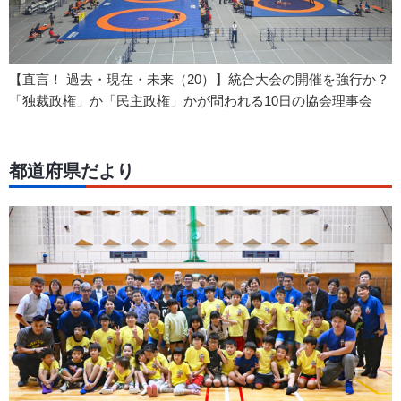
【直言！ 過去・現在・未来（20）】統合大会の開催を強行か？
「独裁政権」か「民主政権」かが問われる10日の協会理事会
都道府県だより