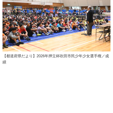
【都道府県だより】2026年押立杯吹田市民少年少女選手権／成
績