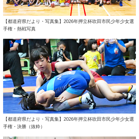
【都道府県だより・写真集】2026年押立杯吹田市民少年少女選
手権・熱戦写真
【都道府県だより・写真集】2026年押立杯吹田市民少年少女選
手権・決勝（抜粋）