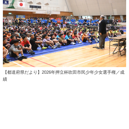
【都道府県だより】2026年押立杯吹田市民少年少女選手権／成
績