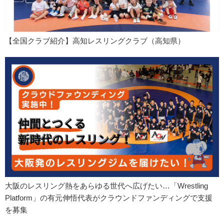
【全国クラブ紹介】高知レスリングクラブ（高知県）
大阪のレスリング熱をあらゆる世代へ広げたい…「Wrestling
Platform」の有元伸悟代表がクラウンドファンディングで支援
を募集