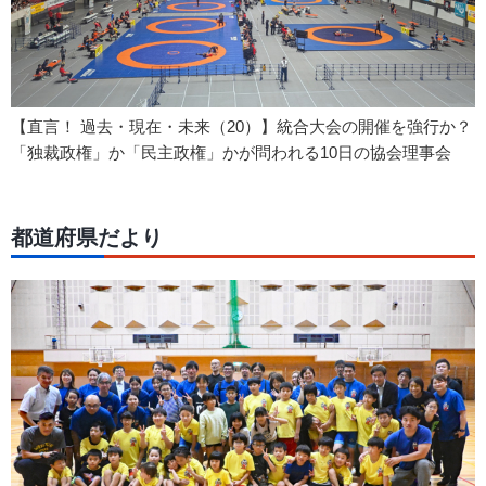
【直言！ 過去・現在・未来（20）】統合大会の開催を強行か？
「独裁政権」か「民主政権」かが問われる10日の協会理事会
都道府県だより