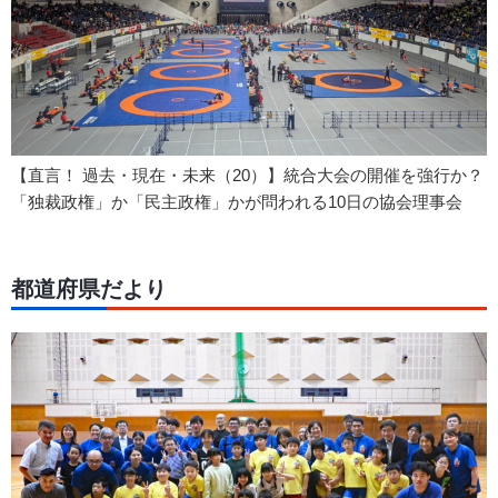
【直言！ 過去・現在・未来（20）】統合大会の開催を強行か？
「独裁政権」か「民主政権」かが問われる10日の協会理事会
都道府県だより