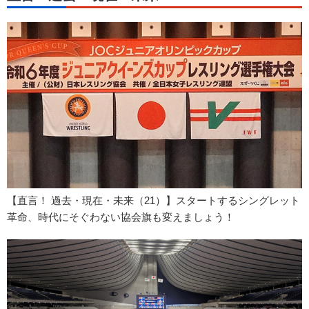
【直言！ 過去・現在・未来（21）】スタートするシングレット
革命、時代にそぐわない協会旗も変えましょう！