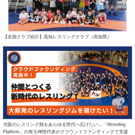
【全国クラブ紹介】高知レスリングクラブ（高知県）
大阪のレスリング熱をあらゆる世代へ広げたい…「Wrestling
Platform」の有元伸悟代表がクラウンドファンディングで支援