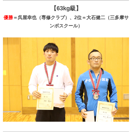
【63kg級】
優勝
＝呉屋幸也（専修クラブ）、2位＝大石健二（三多摩サ
ンボスクール）