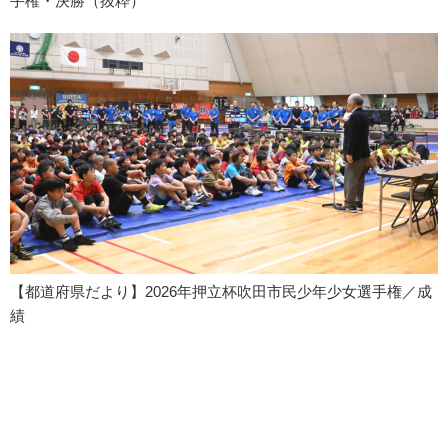
手権・決勝（抜粋）
【都道府県だより】2026年押立杯吹田市民少年少女選手権／成
績