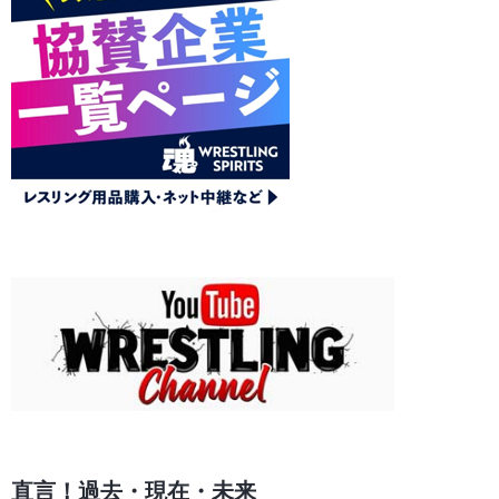
直言！過去・現在・未来