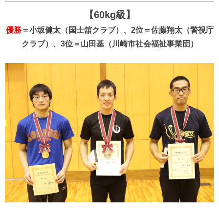
【60kg級】
優勝
＝小坂健太（国士舘クラブ）、2位＝佐藤翔太（警視庁
クラブ）、3位＝山田基（川崎市社会福祉事業団）