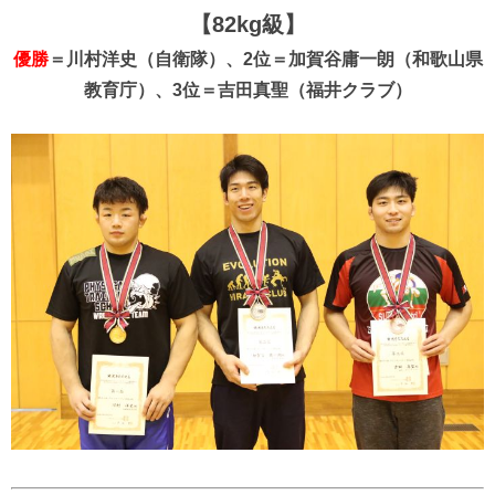
【82kg級】
優勝
＝川村洋史（自衛隊）、2位＝加賀谷庸一朗（和歌山県
教育庁）、3位＝吉田真聖（福井クラブ）