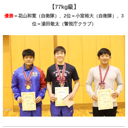
【77kg級】
優勝
＝花山和寛（自衛隊）、2位＝小室裕大（自衛隊）、3
位＝湯田敬太（警視庁クラブ）