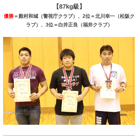
【87kg級】
優勝
＝殿村和城（警視庁クラブ）、2位＝北川幸一（松阪ク
ラブ）、3位＝白井正良（福井クラブ）