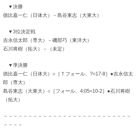
▼決勝
徳比嘉一仁（日体大）－島谷東志（大東大）
▼3位決定戦
吉永信太郎（専大）－磯部巧（東洋大）
石川将樹（拓大）－（未定）
▼準決勝
徳比嘉一仁（日体大）○［Ｔフォール、?=17-8］●吉永信太
郎（専大）
島谷東志（大東大）○［フォール、4:05=10-2］●石川将樹
（拓大）
－－－－－－－－－－－－－－－－－－－－－－－－－－
－－－－