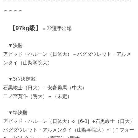
－－－－－－－－－－－－－－－－－－－－－－－－－－
－－－－
【97kg級】
＝22選手出場
▼決勝
アビッド・ハルーン（日体大）－バグダウレット・アルメ
ンタイ（山梨学院大）
▼3位決定戦
石黒峻士（日大）－安齋勇馬（中大）
二ノ宮寛斗（明大）－（未定）
▼準決勝
アビッド・ハルーン（日体大）○［6-0］●石黒峻士（日大）
バグダウレット・アルメンタイ（山梨学院大）○［Ｔフォー