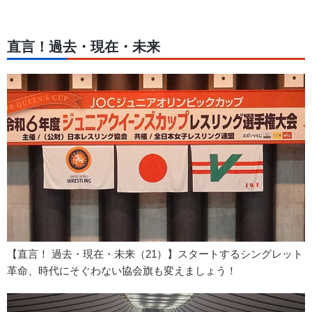
直言！過去・現在・未来
【直言！ 過去・現在・未来（21）】スタートするシングレット
革命、時代にそぐわない協会旗も変えましょう！