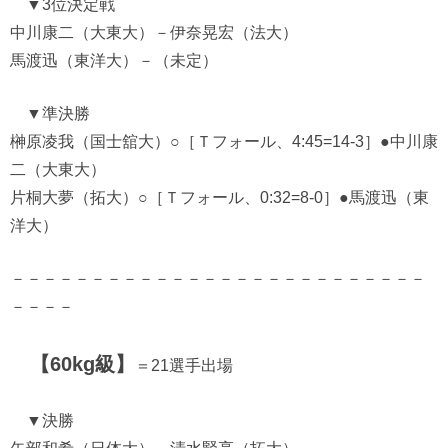
▼3位決定戦
中川康二（大東大）－伊奈晃宏（法大）
馬渡迅（東洋大）－（未定）
▼準決勝
榊原凌我（国士舘大）○［Ｔフォール、4:45=14-3］●中川康
二（大東大）
片桐大夢（拓大）○［Ｔフォール、0:32=8-0］●馬渡迅（東
洋大）
－－－－－－－－－－－－－－－－－－－－－－－－－－
－－－－
【60kg級】
＝21選手出場
▼決勝