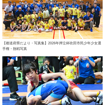
【都道府県だより・写真集】2026年押立杯吹田市民少年少女選
手権・熱戦写真