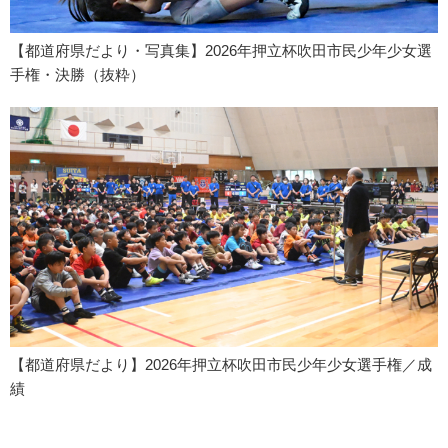
【都道府県だより・写真集】2026年押立杯吹田市民少年少女選
手権・決勝（抜粋）
【都道府県だより】2026年押立杯吹田市民少年少女選手権／成
績