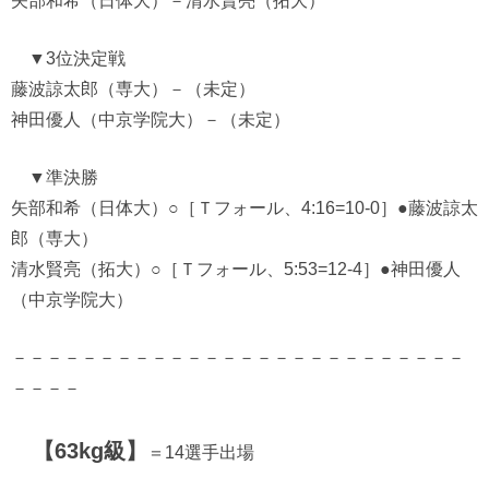
矢部和希（日体大）－清水賢亮（拓大）
▼3位決定戦
藤波諒太郎（専大）－（未定）
神田優人（中京学院大）－（未定）
▼準決勝
矢部和希（日体大）○［Ｔフォール、4:16=10-0］●藤波諒太
郎（専大）
清水賢亮（拓大）○［Ｔフォール、5:53=12-4］●神田優人
（中京学院大）
－－－－－－－－－－－－－－－－－－－－－－－－－－
－－－－
【63kg級】
＝14選手出場