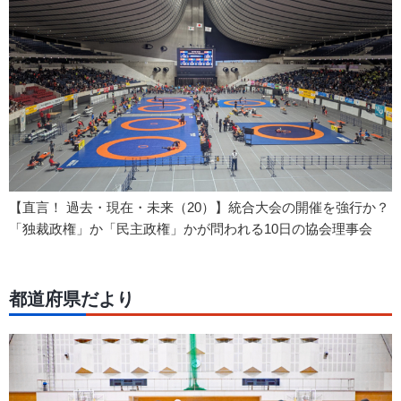
【直言！ 過去・現在・未来（20）】統合大会の開催を強行か？
「独裁政権」か「民主政権」かが問われる10日の協会理事会
都道府県だより