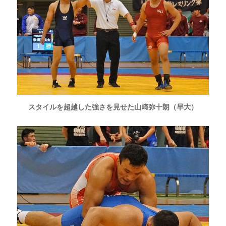
スタイルを超越した強さを見せた山﨑弥十朗（早大）