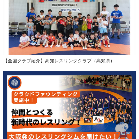
【全国クラブ紹介】高知レスリングクラブ（高知県）