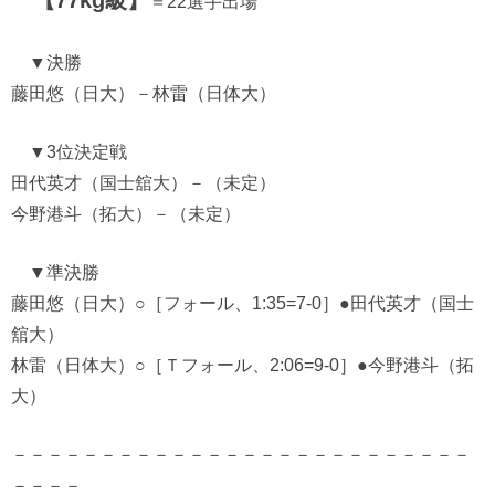
【77kg級】
＝22選手出場
▼決勝
藤田悠（日大）－林雷（日体大）
▼3位決定戦
田代英才（国士舘大）－（未定）
今野港斗（拓大）－（未定）
▼準決勝
藤田悠（日大）○［フォール、1:35=7-0］●田代英才（国士
舘大）
林雷（日体大）○［Ｔフォール、2:06=9-0］●今野港斗（拓
大）
－－－－－－－－－－－－－－－－－－－－－－－－－－
－－－－