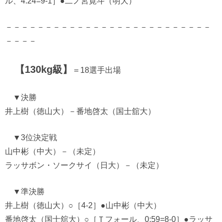
ル、4:24=9-1］●二ノ宮寛斗（明大）
－－－－－－－－－－－－－－－－－－－－－－－－－－
－－－－
【130kg級】
＝18選手出場
▼決勝
井上樹（徳山大）－番地啓太（国士舘大）
▼3位決定戦
山中彬（中大）－（未定）
ラッサボン・ソークサイ（日大）－（未定）
▼準決勝
井上樹（徳山大）○［4-2］●山中彬（中大）
番地啓太（国士舘大）○［Ｔフォール、0:59=8-0］●ラッサ