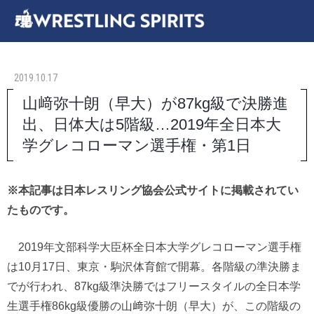
2019.10.17
山﨑弥十朗（早大）が87kg級で決勝進
出、日体大は5階級…2019年全日本大
学グレコローマン選手権・第1日
※本記事は日本レスリング協会公式サイトに掲載されてい
たものです。
2019年文部科学大臣杯全日本大学グレコローマン選手権
は10月17日、東京・駒沢体育館で開幕。各階級の準決勝ま
でが行われ、87kg級準決勝ではフリースタイルの全日本学
生選手権86kg級優勝の山﨑弥十朗（早大）が、この階級の