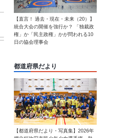
【直言！ 過去・現在・未来（20）】
統合大会の開催を強行か？ 「独裁政
権」か「民主政権」かが問われる10
日の協会理事会
都道府県だより
【都道府県だより・写真集】2026年