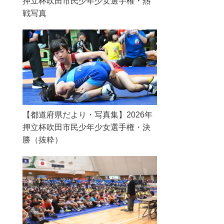
押立杯吹田市民少年少女選手権・熱
戦写真
【都道府県だより・写真集】2026年
押立杯吹田市民少年少女選手権・決
勝（抜粋）