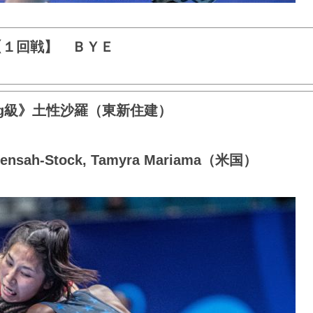
【１回戦】 ＢＹＥ
kg級》土性沙羅（東新住建）
sah-Stock, Tamyra Mariama（米国）