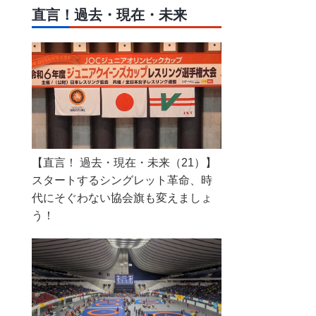
直言！過去・現在・未来
【直言！ 過去・現在・未来（21）】
スタートするシングレット革命、時
代にそぐわない協会旗も変えましょ
う！