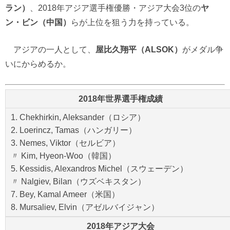
ラン）
、2018年アジア選手権優勝・アジア大会3位の
ヤ
ン・ビン（中国）
らが上位を狙う力を持っている。
アジアの一人として、
屋比久翔平（ALSOK）
がメダル争
いにからめるか。
2018年世界選手権成績
1. Chekhirkin, Aleksander（ロシア）
2. Loerincz, Tamas（ハンガリー）
3. Nemes, Viktor（セルビア）
〃 Kim, Hyeon-Woo（韓国）
5. Kessidis, Alexandros Michel（スウェーデン）
〃 Nalgiev, Bilan（ウズベキスタン）
7. Bey, Kamal Ameer（米国）
8. Mursaliev, Elvin（アゼルバイジャン）
2018年アジア大会