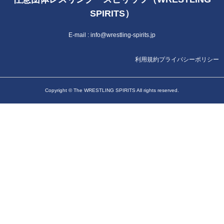
SPIRITS）
E-mail :
info@wrestling-spirits.jp
利用規約
プライバシーポリシー
Copyright © The WRESTLING SPIRITS All rights reserved.