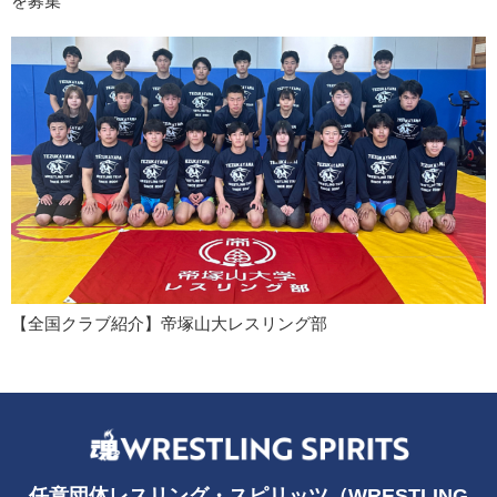
を募集
【全国クラブ紹介】帝塚山大レスリング部
任意団体レスリング・スピリッツ（WRESTLING