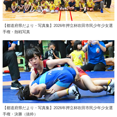
【都道府県だより・写真集】2026年押立杯吹田市民少年少女選
手権・熱戦写真
【都道府県だより・写真集】2026年押立杯吹田市民少年少女選
手権・決勝（抜粋）