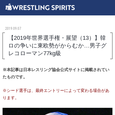
2019.09.07
【2019年世界選手権・展望（13）】韓
ロの争いに東欧勢がからむか…男子グ
レコローマン77kg級
※本記事は日本レスリング協会公式サイトに掲載されてい
たものです。
※シード選手は、最終エントリーによって変わる場合があ
ります。