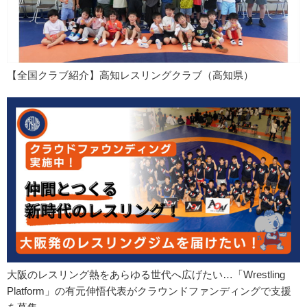
【全国クラブ紹介】高知レスリングクラブ（高知県）
大阪のレスリング熱をあらゆる世代へ広げたい…「Wrestling
Platform」の有元伸悟代表がクラウンドファンディングで支援