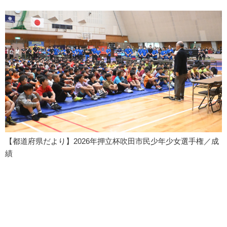
【都道府県だより】2026年押立杯吹田市民少年少女選手権／成
績