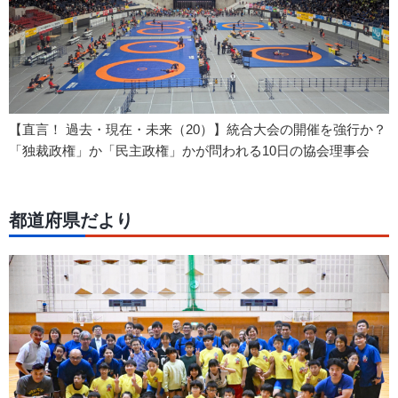
【直言！ 過去・現在・未来（20）】統合大会の開催を強行か？
「独裁政権」か「民主政権」かが問われる10日の協会理事会
都道府県だより