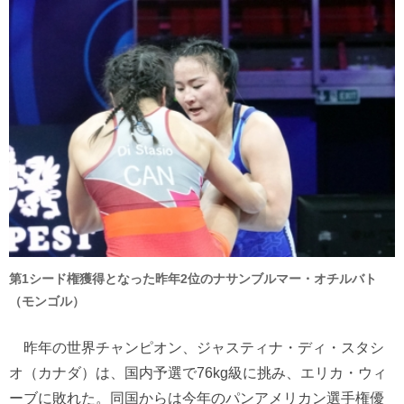
第1シード権獲得となった昨年2位のナサンブルマー・オチルバト
（モンゴル）
昨年の世界チャンピオン、ジャスティナ・ディ・スタシ
オ（カナダ）は、国内予選で76kg級に挑み、エリカ・ウィ
ーブに敗れた。同国からは今年のパンアメリカン選手権優