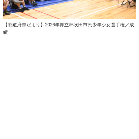
【都道府県だより】2026年押立杯吹田市民少年少女選手権／成
績