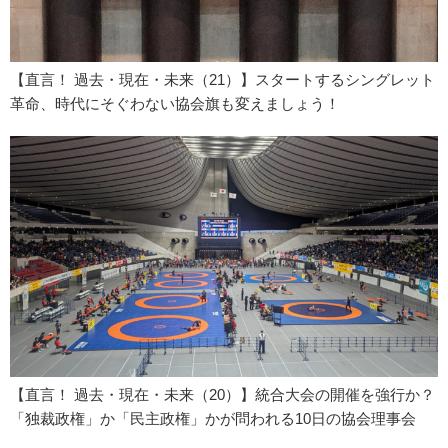
【直言！ 過去・現在・未来（21）】スタートするシングレット
革命、時代にそぐわない協会旗も変えましょう！
【直言！ 過去・現在・未来（20）】統合大会の開催を強行か？
「独裁政権」か「民主政権」かが問われる10日の協会理事会