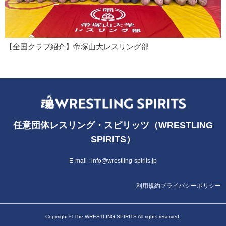
【全国クラブ紹介】帝塚山大レスリング部
任意団体レスリング・スピリッツ（WRESTLING
SPIRITS）
E-mail :
info@wrestling-spirits.jp
利用規約
プライバシーポリシー
Copyright © The WRESTLING SPIRITS All rights reserved.