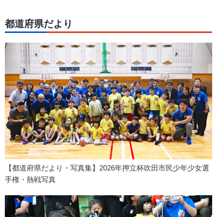
都道府県だより
【都道府県だより・写真集】2026年押立杯吹田市民少年少女選
手権・熱戦写真