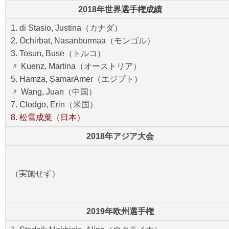
2018年世界選手権成績
1. di Stasio, Justina（カナダ）
2. Ochirbat, Nasanburmaa（モンゴル）
3. Tosun, Buse（トルコ）
〃 Kuenz, Martina（オーストリア）
5. Hamza, SamarAmer（エジプト）
〃 Wang, Juan（中国）
7. Clodgo, Erin（米国）
8. 松雪成葉（日本）
2018年アジア大会
（実施せず）
2019年欧州選手権