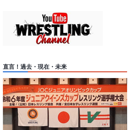
直言！過去・現在・未来