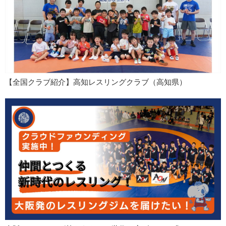
【全国クラブ紹介】高知レスリングクラブ（高知県）