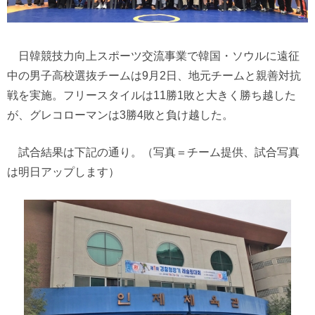
日韓競技力向上スポーツ交流事業で韓国・ソウルに遠征
中の男子高校選抜チームは9月2日、地元チームと親善対抗
戦を実施。フリースタイルは11勝1敗と大きく勝ち越した
が、グレコローマンは3勝4敗と負け越した。
試合結果は下記の通り。（写真＝チーム提供、試合写真
は明日アップします）