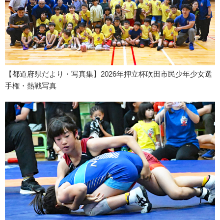
【都道府県だより・写真集】2026年押立杯吹田市民少年少女選
手権・熱戦写真