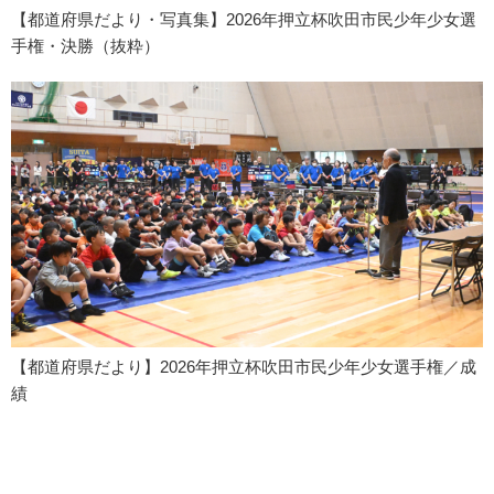
【都道府県だより・写真集】2026年押立杯吹田市民少年少女選
手権・決勝（抜粋）
【都道府県だより】2026年押立杯吹田市民少年少女選手権／成
績