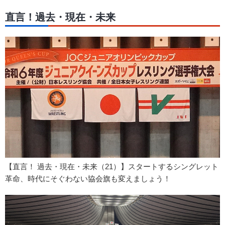
直言！過去・現在・未来
【直言！ 過去・現在・未来（21）】スタートするシングレット
革命、時代にそぐわない協会旗も変えましょう！