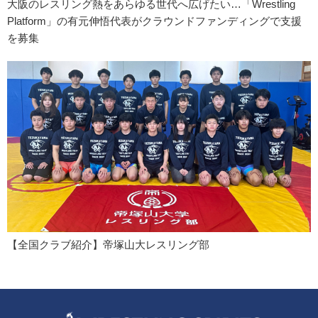
大阪のレスリング熱をあらゆる世代へ広げたい…「Wrestling
Platform」の有元伸悟代表がクラウンドファンディングで支援
を募集
【全国クラブ紹介】帝塚山大レスリング部