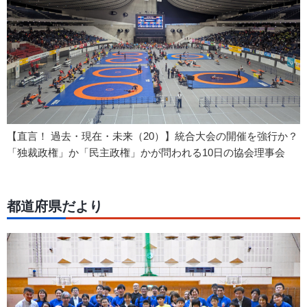
【直言！ 過去・現在・未来（20）】統合大会の開催を強行か？
「独裁政権」か「民主政権」かが問われる10日の協会理事会
都道府県だより