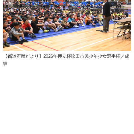
【都道府県だより】2026年押立杯吹田市民少年少女選手権／成
績