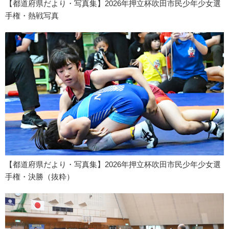
【都道府県だより・写真集】2026年押立杯吹田市民少年少女選
手権・熱戦写真
【都道府県だより・写真集】2026年押立杯吹田市民少年少女選
手権・決勝（抜粋）