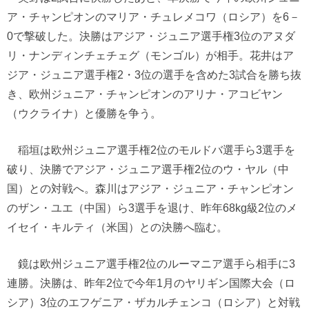
ア・チャンピオンのマリア・チュレメコワ（ロシア）を6－
0で撃破した。決勝はアジア・ジュニア選手権3位のアヌダ
リ・ナンディンチェチェグ（モンゴル）が相手。花井はア
ジア・ジュニア選手権2・3位の選手を含めた3試合を勝ち抜
き、欧州ジュニア・チャンピオンのアリナ・アコビヤン
（ウクライナ）と優勝を争う。
稲垣は欧州ジュニア選手権2位のモルドバ選手ら3選手を
破り、決勝でアジア・ジュニア選手権2位のウ・ヤル（中
国）との対戦へ。森川はアジア・ジュニア・チャンピオン
のザン・ユエ（中国）ら3選手を退け、昨年68kg級2位のメ
イセイ・キルティ（米国）との決勝へ臨む。
鏡は欧州ジュニア選手権2位のルーマニア選手ら相手に3
連勝。決勝は、昨年2位で今年1月のヤリギン国際大会（ロ
シア）3位のエフゲニア・ザカルチェンコ（ロシア）と対戦