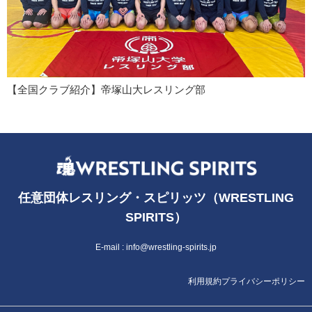
【全国クラブ紹介】帝塚山大レスリング部
任意団体レスリング・スピリッツ（WRESTLING
SPIRITS）
E-mail :
info@wrestling-spirits.jp
利用規約
プライバシーポリシー