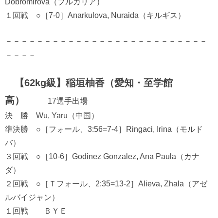
Dobromirova（ブルガリア）
１回戦 ○［7-0］Anarkulova, Nuraida（キルギス）
－－－－－－－－－－－－－－－－－－－－－－－－－－
－－－－
【62kg級】稲垣柚香（愛知・至学館
高）
17選手出場
決 勝 Wu, Yaru（中国）
準決勝 ○［フォール、3:56=7-4］Ringaci, Irina（モルド
バ）
３回戦 ○［10-6］Godinez Gonzalez, Ana Paula（カナ
ダ）
２回戦 ○［Ｔフォール、2:35=13-2］Alieva, Zhala（アゼ
ルバイジャン）
１回戦 ＢＹＥ