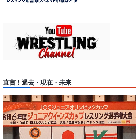
直言！過去・現在・未来