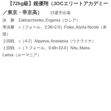
【72kg級】鏡優翔（JOCエリートアカデミー
／東京・帝京高）
15選手出場
決 勝 Zakharchenko, Evgenia（ロシア）
準決勝 ○［フォール、2:36=2-0］Fiske, Alyvia Nicole（米
国）
２回戦 ○［4-2］Alpyeva, Anastasia（ウクライナ）
１回戦 ○［Ｔフォール、0:48=10-0］Nitu, Maria-
Larisa（ルーマニア）