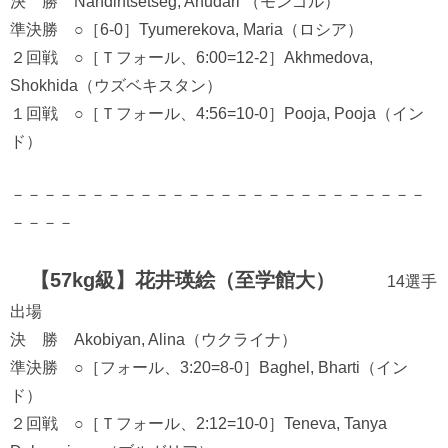
決 勝 Nandintsetseg, Anudari （モンゴル）
準決勝 ○［6-0］Tyumerekova, Maria（ロシア）
２回戦 ○［Ｔフォール、6:00=12-2］Akhmedova,
Shokhida（ウズベキスタン）
１回戦 ○［Ｔフォール、4:56=10-0］Pooja, Pooja（イン
ド）
－－－－－－－－－－－－－－－－－－－－－－－－－－
－－－－
【57kg級】花井瑛絵（至学館大）
14選手
出場
決 勝 Akobiyan, Alina（ウクライナ）
準決勝 ○［フォール、3:20=8-0］Baghel, Bharti（イン
ド）
２回戦 ○［Ｔフォール、2:12=10-0］Teneva, Tanya