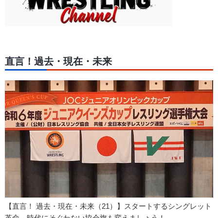
直言！過去・現在・未来
【直言！ 過去・現在・未来（21）】スタートするシングレット
革命、時代にそぐわない協会旗も変えましょう！