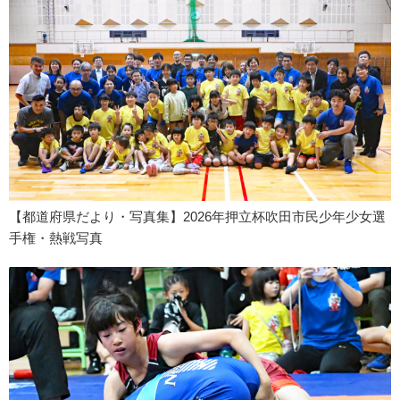
【都道府県だより・写真集】2026年押立杯吹田市民少年少女選
手権・熱戦写真