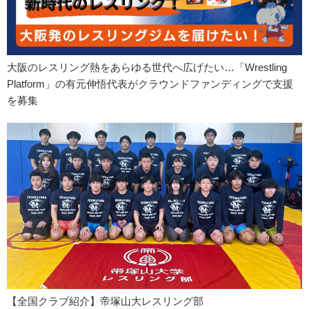
大阪のレスリング熱をあらゆる世代へ広げたい…「Wrestling
Platform」の有元伸悟代表がクラウンドファンディングで支援
を募集
【全国クラブ紹介】帝塚山大レスリング部