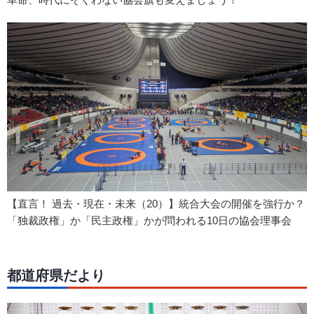
【直言！ 過去・現在・未来（20）】統合大会の開催を強行か？
「独裁政権」か「民主政権」かが問われる10日の協会理事会
都道府県だより