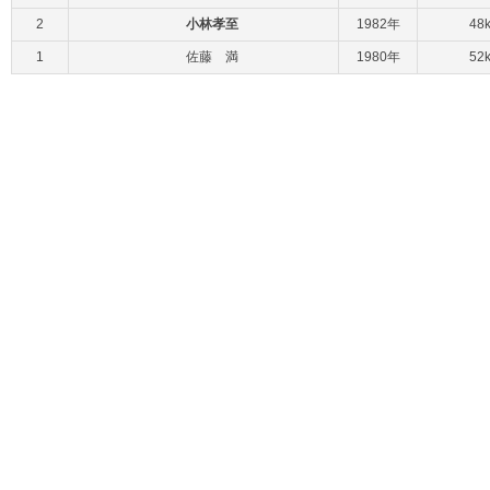
2
小林孝至
1982年
48
1
佐藤 満
1980年
52