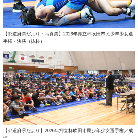
【都道府県だより・写真集】2026年押立杯吹田市民少年少女選
手権・決勝（抜粋）
【都道府県だより】2026年押立杯吹田市民少年少女選手権／成
績