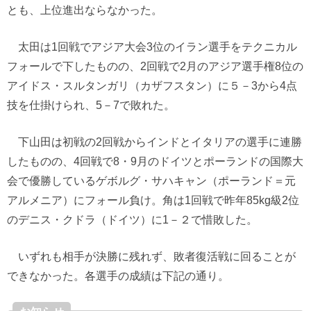
とも、上位進出ならなかった。
太田は1回戦でアジア大会3位のイラン選手をテクニカル
フォールで下したものの、2回戦で2月のアジア選手権8位の
アイドス・スルタンガリ（カザフスタン）に５－3から4点
技を仕掛けられ、5－7で敗れた。
下山田は初戦の2回戦からインドとイタリアの選手に連勝
したものの、4回戦で8・9月のドイツとポーランドの国際大
会で優勝しているゲボルグ・サハキャン（ポーランド＝元
アルメニア）にフォール負け。角は1回戦で昨年85kg級2位
のデニス・クドラ（ドイツ）に1－２で惜敗した。
いずれも相手が決勝に残れず、敗者復活戦に回ることが
できなかった。各選手の成績は下記の通り。