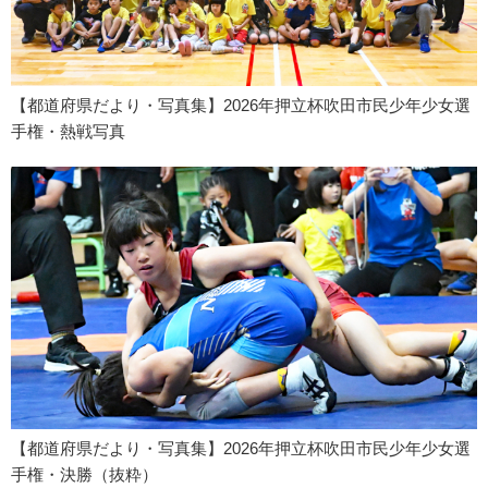
【都道府県だより・写真集】2026年押立杯吹田市民少年少女選
手権・熱戦写真
【都道府県だより・写真集】2026年押立杯吹田市民少年少女選
手権・決勝（抜粋）