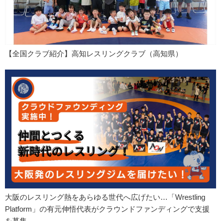
【全国クラブ紹介】高知レスリングクラブ（高知県）
大阪のレスリング熱をあらゆる世代へ広げたい…「Wrestling
Platform」の有元伸悟代表がクラウンドファンディングで支援
を募集