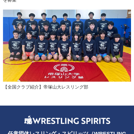
【全国クラブ紹介】帝塚山大レスリング部
任意団体レスリング・スピリッツ（WRESTLING