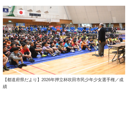
【都道府県だより】2026年押立杯吹田市民少年少女選手権／成
績