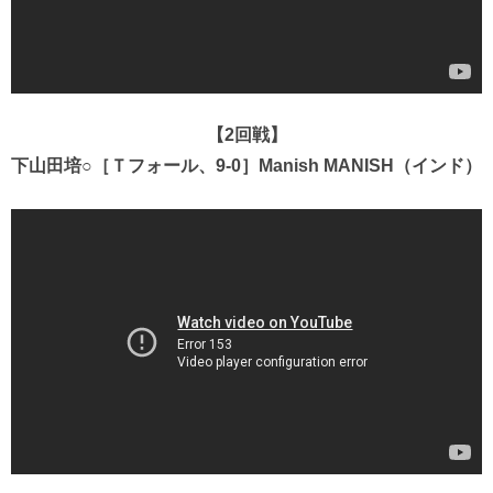
【2回戦】
下山田培○［Ｔフォール、9-0］Manish MANISH（インド）