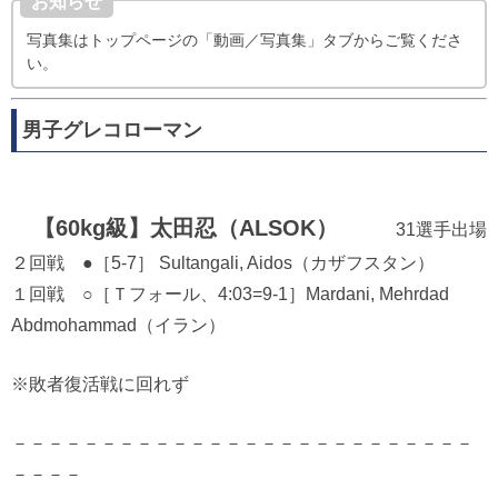
お知らせ
写真集はトップページの「動画／写真集」タブからご覧くださ
い。
男子グレコローマン
【60kg級】太田忍（ALSOK）
31選手出場
２回戦 ●［5-7］ Sultangali, Aidos（カザフスタン）
１回戦 ○［Ｔフォール、4:03=9-1］Mardani, Mehrdad
Abdmohammad（イラン）
※敗者復活戦に回れず
－－－－－－－－－－－－－－－－－－－－－－－－－－
－－－－