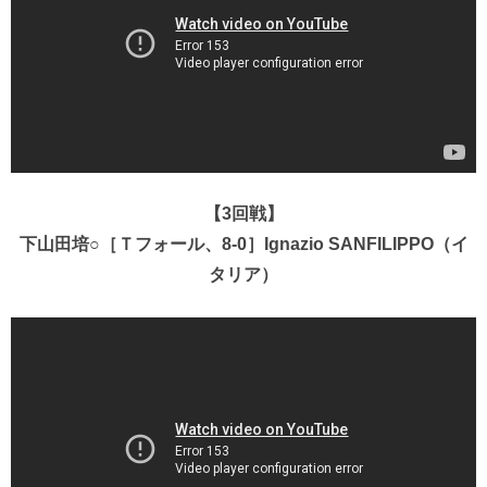
【3回戦】
下山田培○［Ｔフォール、8-0］Ignazio SANFILIPPO（イ
タリア）