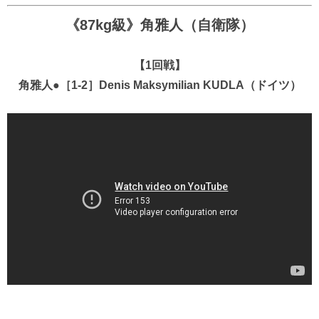
《87kg級》角雅人（自衛隊）
【1回戦】
角雅人●［1-2］Denis Maksymilian KUDLA（ドイツ）