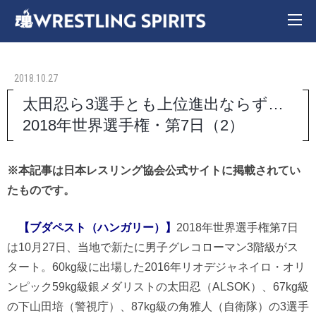
2018.10.27
太田忍ら3選手とも上位進出ならず…
2018年世界選手権・第7日（2）
※本記事は日本レスリング協会公式サイトに掲載されてい
たものです。
【ブダペスト（ハンガリー）】
2018年世界選手権第7日
は10月27日、当地で新たに男子グレコローマン3階級がス
タート。60kg級に出場した2016年リオデジャネイロ・オリ
ンピック59kg級銀メダリストの太田忍（ALSOK）、67kg級
の下山田培（警視庁）、87kg級の角雅人（自衛隊）の3選手