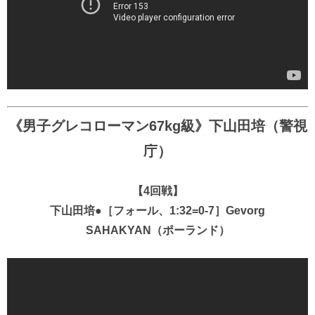
《男子グレコローマン67kg級》下山田培（警視
庁）
【4回戦】
下山田培●［フォール、1:32=0-7］Gevorg
SAHAKYAN（ポーランド）