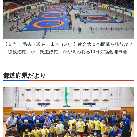
【直言！ 過去・現在・未来（20）】統合大会の開催を強行か？
「独裁政権」か「民主政権」かが問われる10日の協会理事会
都道府県だより