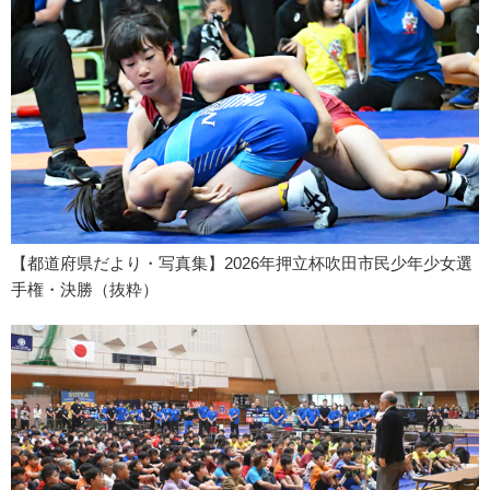
【都道府県だより・写真集】2026年押立杯吹田市民少年少女選
手権・決勝（抜粋）