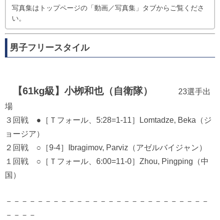
写真集はトップページの「動画／写真集」タブからご覧くださ
い。
男子フリースタイル
【61kg級】小栁和也（自衛隊）
23選手出
場
３回戦 ●［Ｔフォール、5:28=1-11］Lomtadze, Beka（ジ
ョージア）
２回戦 ○［9-4］Ibragimov, Parviz（アゼルバイジャン）
１回戦 ○［Ｔフォール、6:00=11-0］Zhou, Pingping（中
国）
－－－－－－－－－－－－－－－－－－－－－－－－－－
－－－－