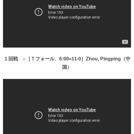
１回戦 ○［Ｔフォール、6:00=11-0］Zhou, Pingping（中
国）