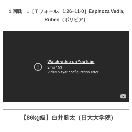
１回戦 ○［Ｔフォール、1:26=11-0］Espinoza Vedia,
Ruben（ボリビア）
【86kg級】白井勝太（日大大学院）