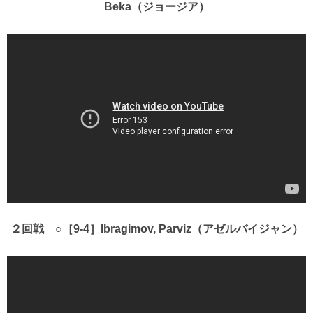
Beka（ジョージア）
２回戦 ○［9-4］Ibragimov, Parviz（アゼルバイジャン）