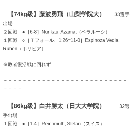
【74kg級】藤波勇飛（山梨学院大）
33選手
出場
２回戦 ●［6-8］Nurikau, Azamat（ベラルーシ）
１回戦 ○［Ｔフォール、1:26=11-0］Espinoza Vedia,
Ruben（ボリビア）
※敗者復活戦に回れず
－－－－－－－－－－－－－－－－－－－－－－－－－－
－－－－
【86kg級】白井勝太（日大大学院）
32選
手出場
１回戦 ●［1-4］Reichmuth, Stefan（スイス）