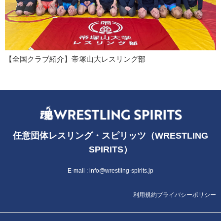
【全国クラブ紹介】帝塚山大レスリング部
任意団体レスリング・スピリッツ（WRESTLING
SPIRITS）
E-mail :
info@wrestling-spirits.jp
利用規約
プライバシーポリシー