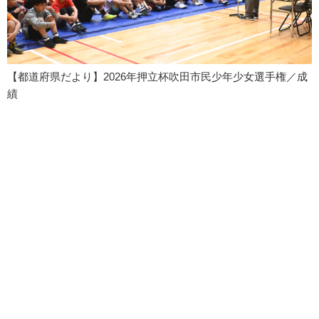
【都道府県だより】2026年押立杯吹田市民少年少女選手権／成
績