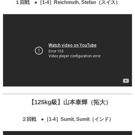
１回戦 ●［1-4］Reichmuth, Stefan（スイス）
【125kg級】山本泰輝（拓大）
２回戦 ●［1-4］Sumit, Sumit（インド）