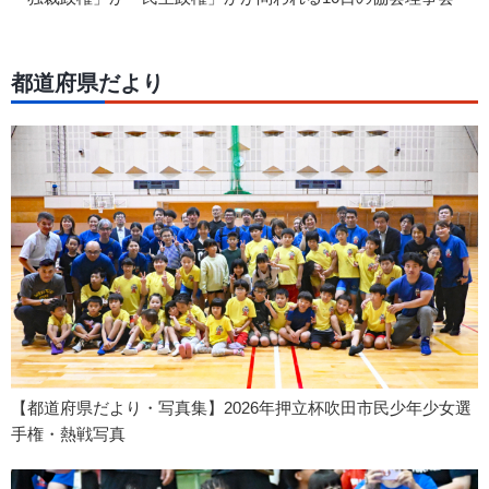
都道府県だより
【都道府県だより・写真集】2026年押立杯吹田市民少年少女選
手権・熱戦写真