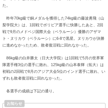
た。
昨年70kg級で銅メダルを獲得した74kg級の藤波勇飛（山
梨学院大）は、1回戦でボリビア選手に快勝したあと、2回
戦で9月のメドベジ国際大会（ベラルーシ）優勝のアザマ
ト・ヌリカウ（ベラルーシ）に6-8で黒星。ヌリカウが決勝
に進めなかったため、敗者復活戦に回れなかった。
86kg級の白井勝太（日大大学院）は1回戦で5月の世界軍
隊選手権3位の選手に敗れ、125kg級の山本泰輝（拓大）は
初戦の2回戦で8月のアジア大会5位のインド選手に敗れ、い
ずれも敗者復活戦に回れなかった。
各選手の成績は下記の通り。
お知らせ