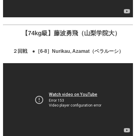
【74kg級】藤波勇飛（山梨学院大）
２回戦 ●［6-8］Nurikau, Azamat（ベラルーシ）