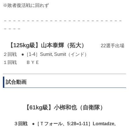
※敗者復活戦に回れず
－－－－－－－－－－－－－－－－－－－－－－－－－－
－－－－
【125kg級】山本泰輝（拓大）
22選手出場
２回戦 ●［1-4］Sumit, Sumit（インド）
１回戦 ＢＹＥ
試合動画
【61kg級】小栁和也（自衛隊）
３回戦 ●［Ｔフォール、5:28=1-11］Lomtadze,